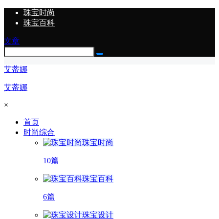
珠宝时尚
珠宝百科
文章
艾蒂娜
艾蒂娜
×
首页
时尚综合
珠宝时尚
10篇
珠宝百科
6篇
珠宝设计