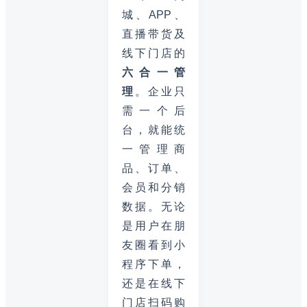
城、APP、
直播带货及
线下门店的
六合一管
理
。企业只
需一个后
台，就能统
一管理商
品、订单、
会员和分销
数据。无论
是用户在朋
友圈看到小
程序下单，
还是在线下
门店扫码购