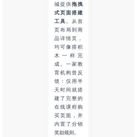
城提供
拖拽
式页面搭建
工具
。从首
页布局到商
品详情页，
均可像搭积
木一样完
成。一家教
育机构曾反
馈：仅用半
天时间就搭
建了完整的
在线课程购
买页面，并
内置了分销
奖励规则。