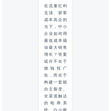
在流量红利
见顶、获客
成本高企的
当下，中小
企业如何用
最低成本撬
动最大销售
增长？答案
或许不在于
烧钱投广
告，而在于
构建一套能
自主裂变、
全渠道触达
的电商系
统。白小极