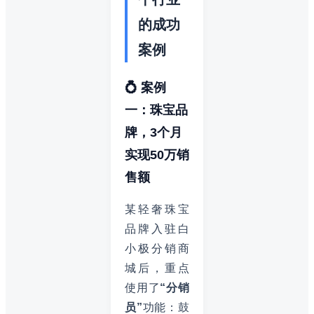
的成功
案例
💍 案例
一：珠宝品
牌，3个月
实现50万销
售额
某轻奢珠宝
品牌入驻白
小极分销商
城后，重点
使用了
“分销
员”
功能：鼓