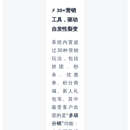
⚡ 30+营销
工具，驱动
自发性裂变
系统内置超
过30种营销
玩法，包括
拼团、秒
杀、优惠
券、积分商
城、新人礼
包等。其中
最受客户欢
迎的是
“多级
分销”
功能：