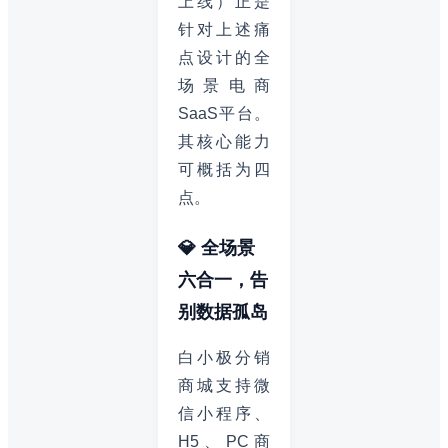
上线）正是
针对上述痛
点设计的全
场景电商
SaaS平台。
其核心能力
可概括为四
点。
💎 全场景
六合一，告
别数据孤岛
白小极分销
商城支持微
信小程序、
H5、PC商