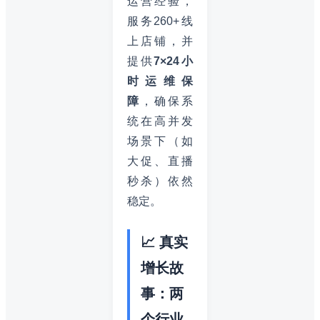
运营经验，
服务260+线
上店铺，并
提供
7×24小
时运维保
障
，确保系
统在高并发
场景下（如
大促、直播
秒杀）依然
稳定。
📈 真实
增长故
事：两
个行业