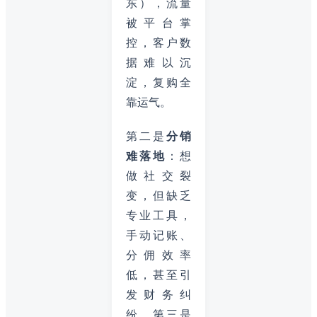
东），流量
被平台掌
控，客户数
据难以沉
淀，复购全
靠运气。
第二是
分销
难落地
：想
做社交裂
变，但缺乏
专业工具，
手动记账、
分佣效率
低，甚至引
发财务纠
纷。第三是