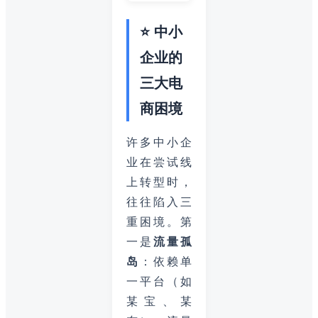
⭐ 中小
企业的
三大电
商困境
许多中小企
业在尝试线
上转型时，
往往陷入三
重困境。第
一是
流量孤
岛
：依赖单
一平台（如
某宝、某