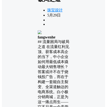
珠宝设计
5月29日
fangwenhe
## 流量困局与破局
之道 在流量红利见
顶、获客成本高企
的当下，中小企业
如何用最低成本撬
动最大销售增长？
答案或许不在于烧
钱投广告，而在于
构建一套能自主裂
变、全渠道触达的
电商系统。白小极
分销商城，正是为
这一痛点而生——
它不只是一个卖货