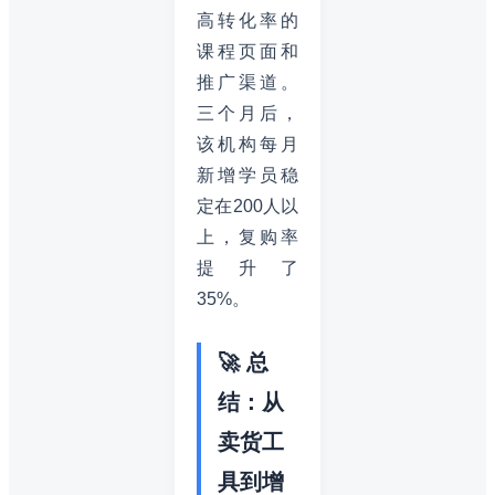
高转化率的
课程页面和
推广渠道。
三个月后，
该机构每月
新增学员稳
定在200人以
上，复购率
提升了
35%。
🚀 总
结：从
卖货工
具到增