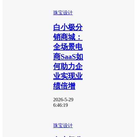
珠宝设计
白小极分
销商城：
全场景电
商SaaS如
何助力企
业实现业
绩倍增
2026-5-29
6:46:19
珠宝设计