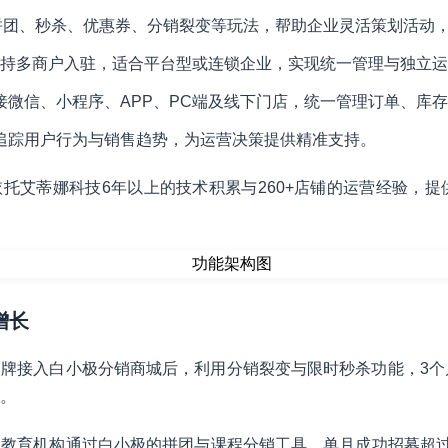
拼团、秒杀、优惠券、分销裂变等玩法，帮助企业灵活策划活动
持多商户入驻，适合平台型或连锁企业，实现统一管理与独立运
接微信、小程序、APP、PC端及线下门店，统一管理订单、库
追踪用户行为与销售趋势，为运营决策提供精准支持。
托艾蒂娜科技6年以上的技术积累与260+店铺的运营经验，提供
增长
牌接入白小极分销商城后，利用分销裂变与限时秒杀功能，3个
%。
教育机构通过白小极的拼团与课程分销工具，单月成功招募超过