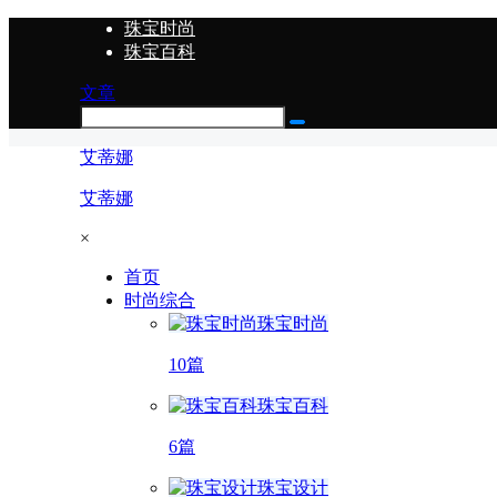
珠宝时尚
珠宝百科
文章
艾蒂娜
艾蒂娜
×
首页
时尚综合
珠宝时尚
10篇
珠宝百科
6篇
珠宝设计