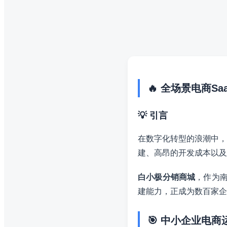
🔥 全场景电商S
💡 引言
在数字化转型的浪潮中，
建、高昂的开发成本以及
白小极分销商城
，作为南
建能力，正成为数百家企
🎯 中小企业电