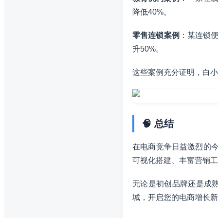
降低40%。
零售连锁案例
：某连锁便
升50%。
这些案例充分证明，白小
🧠 总结
在电商竞争日益激烈的今
可视化搭建、丰富营销工
无论是初创品牌还是成
城，开启您的电商增长新