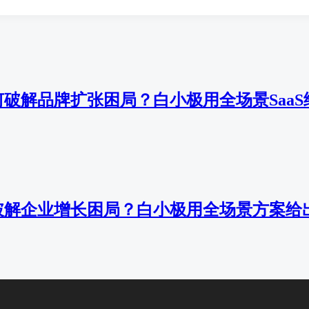
破解品牌扩张困局？白小极用全场景SaaS
破解企业增长困局？白小极用全场景方案给