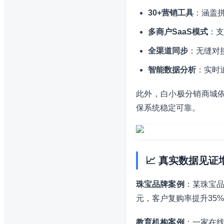
30+营销工具
：涵盖
多商户SaaS模式
：支
全渠道同步
：无缝对
智能数据分析
：实时
此外，白小极分销商城依
保系统稳定可靠。
📈 真实数据见证
珠宝品牌案例
：某珠宝品
元，客户复购率提升35
教育机构案例
：一家在线