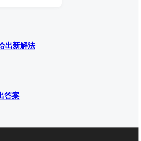
给出新解法
出答案