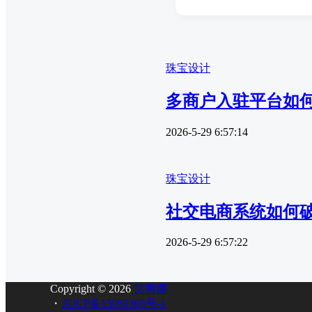
珠宝设计
多商户入驻平台如何
2026-5-29 6:57:14
珠宝设计
社交电商系统如何
2026-5-29 6:57:22
Copyright © 2026
艾蒂娜
・
京ICP备15050365号-1