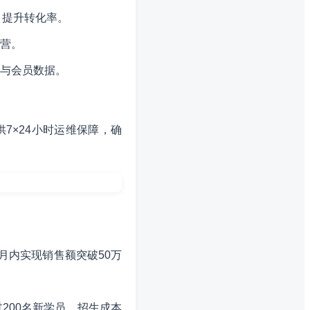
，提升转化率。
营。
存与会员数据。
7×24小时运维保障，确
月内实现销售额突破50万
200名新学员，招生成本