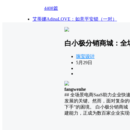
4408篇
艾蒂娜AdinaLOVE：如意平安锁（一对）
白小极分销商城：全场
珠宝设计
5月29日
fangwenhe
## 全场景电商SaaS助力企业
发展的关键。然而，面对复杂的
下手”的困境。 白小极分销商
建能力，正成为数百家企业实现