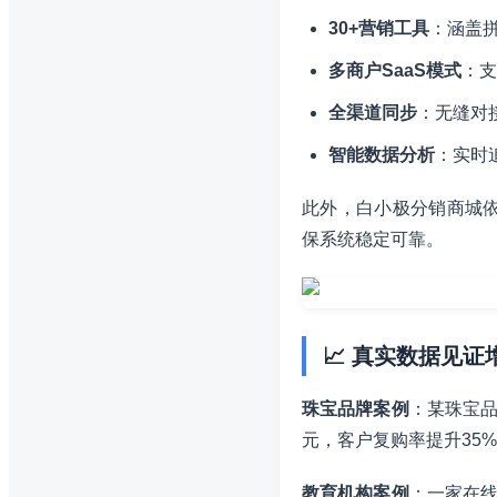
30+营销工具
：涵盖
多商户SaaS模式
：支
全渠道同步
：无缝对
智能数据分析
：实时
此外，白小极分销商城依
保系统稳定可靠。
📈 真实数据见证
珠宝品牌案例
：某珠宝品
元，客户复购率提升35
教育机构案例
：一家在线