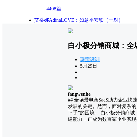
4408篇
艾蒂娜AdinaLOVE：如意平安锁（一对）
白小极分销商城：全场
珠宝设计
5月29日
fangwenhe
## 全场景电商SaaS助力企业
发展的关键。然而，面对复杂的
下手”的困境。 白小极分销商
建能力，正成为数百家企业实现