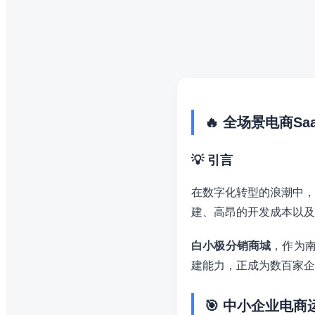
🔥 全场景电商S
💡 引言
在数字化转型的浪潮中，
建、高昂的开发成本以及
白小极分销商城
，作为南
建能力，正成为数百家企
🎯 中小企业电