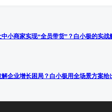
中小商家实现“全员带货”？白小极的实战
破解企业增长困局？白小极用全场景方案给