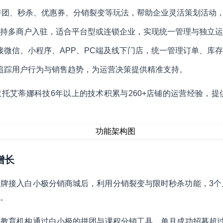
拼团、秒杀、优惠券、分销裂变等玩法，帮助企业灵活策划活动
持多商户入驻，适合平台型或连锁企业，实现统一管理与独立运
接微信、小程序、APP、PC端及线下门店，统一管理订单、库
追踪用户行为与销售趋势，为运营决策提供精准支持。
托艾蒂娜科技6年以上的技术积累与260+店铺的运营经验，提供
增长
牌接入白小极分销商城后，利用分销裂变与限时秒杀功能，3个
%。
教育机构通过白小极的拼团与课程分销工具，单月成功招募超过