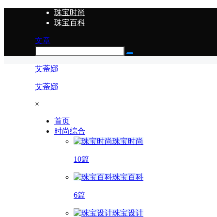
珠宝时尚
珠宝百科
文章
艾蒂娜
艾蒂娜
×
首页
时尚综合
珠宝时尚
10篇
珠宝百科
6篇
珠宝设计