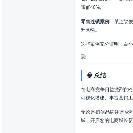
降低40%。
零售连锁案例
：某连锁便
升50%。
这些案例充分证明，白小
🧠 总结
在电商竞争日益激烈的今
可视化搭建、丰富营销工
无论是初创品牌还是成
城，开启您的电商增长新