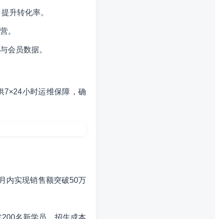
，提升转化率。
营。
存与会员数据。
7×24小时运维保障，确
月内实现销售额突破50万
200名新学员，招生成本