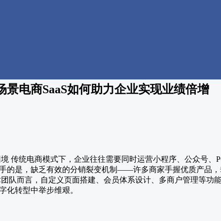
景电商SaaS如何助力企业实现业绩倍增
困境 传统电商模式下，企业往往需要同时运营小程序、公众号、P
手的是，缺乏有效的分销裂变机制——许多商家手握优质产品，
术团队而言，自定义页面搭建、会员体系设计、多商户管理等功
字化转型中举步维艰。