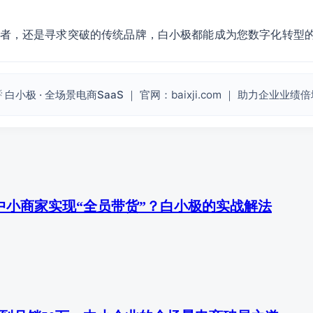
者，还是寻求突破的传统品牌，白小极都能成为您数字化转型
 白小极 · 全场景电商SaaS
｜ 官网：baixji.com ｜ 助力企业业绩
中小商家实现“全员带货”？白小极的实战解法