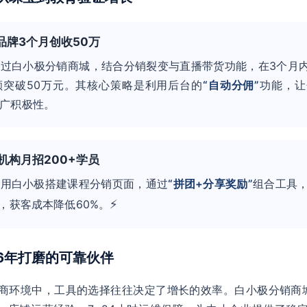
宝品牌3个月创收50万
过白小极分销商城，结合分销裂变与直播带货功能，在3个月内
额突破50万元。其核心策略是利用后台的
“自动分佣”
功能，让
广积极性。
育机构月招200+学员
使用白小极搭建课程分销页面，通过
“拼团+分享奖励”
组合工具
⚡
名，获客成本降低60%。
：6年打磨的可靠伙伴
商环境中，工具的选择往往决定了增长的效率。白小极分销商