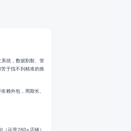
立系统，数据割裂、管
却苦于找不到精准的推
要依赖外包，周期长、
JI（运营260+店铺）