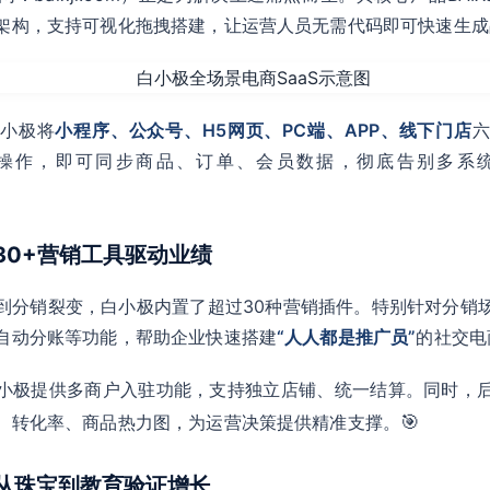
架构，支持可视化拖拽搭建，让运营人员无需代码即可快速生成
白小极将
小程序、公众号、H5网页、PC端、APP、线下门店
操作，即可同步商品、订单、会员数据，彻底告别多系
：30+营销工具驱动业绩
到分销裂变，白小极内置了超过30种营销插件。特别针对分销
自动分账等功能，帮助企业快速搭建
“人人都是推广员”
的社交电
小极提供多商户入驻功能，支持独立店铺、统一结算。同时，
🎯
、转化率、商品热力图，为运营决策提供精准支撑。
：从珠宝到教育验证增长