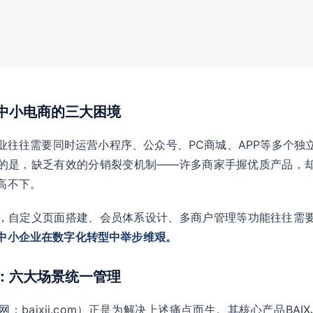
：中小电商的三大困境
业往往需要同时运营小程序、公众号、PC商城、APP等多个独
的是，缺乏有效的分销裂变机制——许多商家手握优质产品，
高不下。
，自定义页面搭建、会员体系设计、多商户管理等功能往往需
中小企业在数字化转型中举步维艰。
能：六大场景统一管理
baixji.com）正是为解决上述痛点而生。其核心产品BAIX