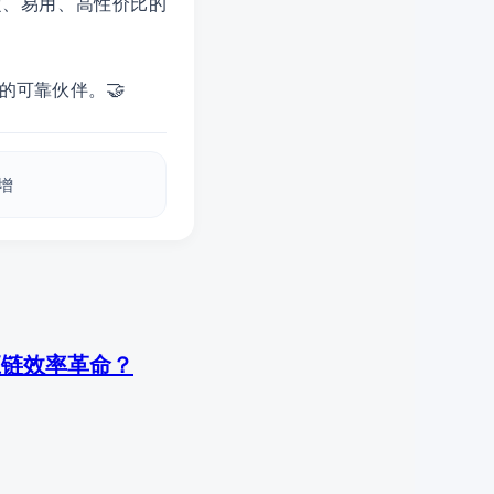
稳定、易用、高性价比的
🤝
的可靠伙伴。
倍增
应链效率革命？