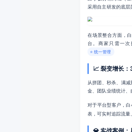
采用自主研发的底层
在场景整合方面，
台。商家只需一次
⭐ 统一管理
📈 裂变增长
从拼团、秒杀、满减
金、团队业绩统计、
对于平台型客户，白
表，可实时追踪流量
💎 实战案例