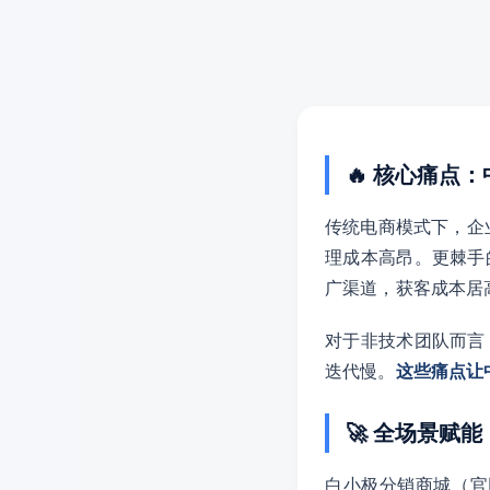
🔥 核心痛点
传统电商模式下，企
理成本高昂。更棘手
广渠道，获客成本居
对于非技术团队而言
迭代慢。
这些痛点让
🚀 全场景赋
白小极分销商城（官网：