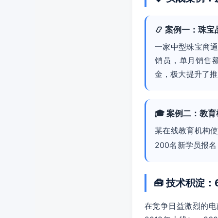
📿 案例一：珠
一家中型珠宝商通
销员，单月销售
金，极大提升了推
🎓 案例二：教
某在线教育机构
200名新学员报
🧰 技术积淀
在竞争日益激烈的电