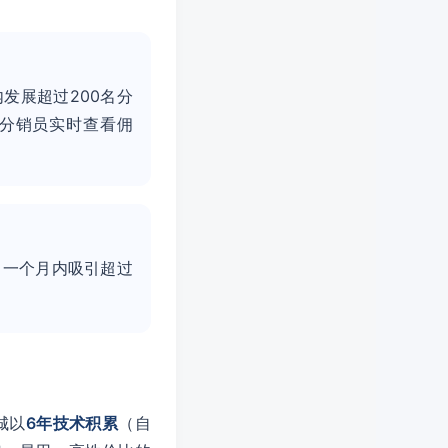
发展超过200名分
分销员实时查看佣
，一个月内吸引超过
城以
6年技术积累
（自