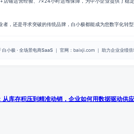
60+店铺运营经验、7×24小时运维保障，为中小企业提供了
业者，还是寻求突破的传统品牌，白小极都能成为您数字化转型
 白小极 · 全场景电商SaaS
｜ 官网：baixji.com ｜ 助力企业业绩
：从库存积压到精准动销，企业如何用数据驱动供