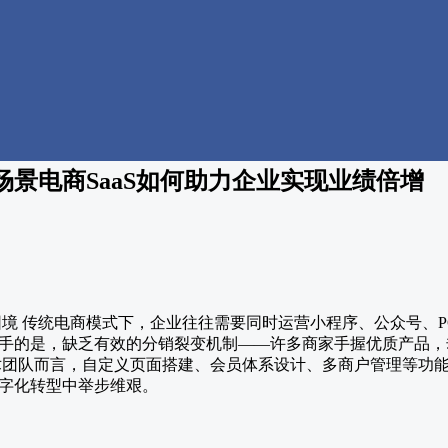
景电商SaaS如何助力企业实现业绩倍增
困境 传统电商模式下，企业往往需要同时运营小程序、公众号、P
手的是，缺乏有效的分销裂变机制——许多商家手握优质产品，
术团队而言，自定义页面搭建、会员体系设计、多商户管理等功
字化转型中举步维艰。