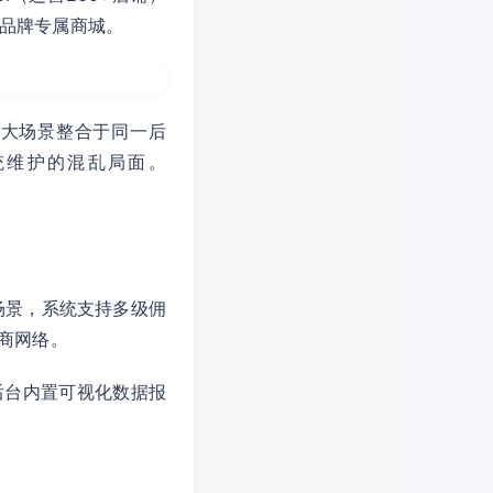
品牌专属商城。
六大场景整合于同一后
统维护的混乱局面。
场景，系统支持多级佣
商网络。
后台内置可视化数据报