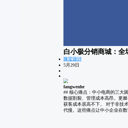
白小极分销商城：全场
珠宝设计
5月29日
fangwenhe
## 核心痛点：中小电商的三大
数据割裂、管理成本高昂。更棘
获客成本居高不下。 对于非技
代慢。这些痛点让中小企业在数