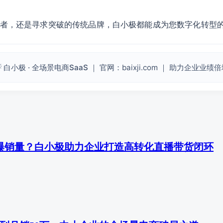
者，还是寻求突破的传统品牌，白小极都能成为您数字化转型
 白小极 · 全场景电商SaaS
｜ 官网：baixji.com ｜ 助力企业业绩
爆销量？白小极助力企业打造高转化直播带货闭环