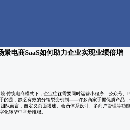
景电商SaaS如何助力企业实现业绩倍增
困境 传统电商模式下，企业往往需要同时运营小程序、公众号、P
手的是，缺乏有效的分销裂变机制——许多商家手握优质产品，
术团队而言，自定义页面搭建、会员体系设计、多商户管理等功
字化转型中举步维艰。