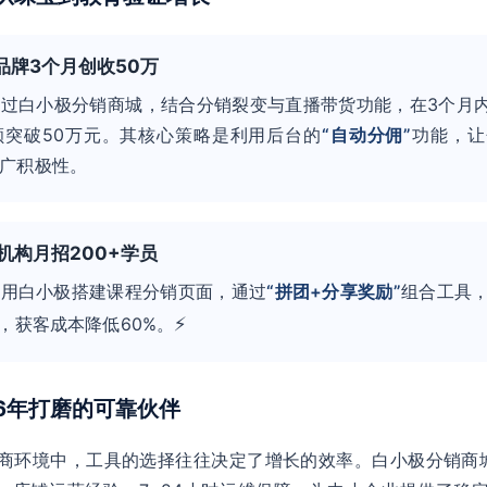
宝品牌3个月创收50万
过白小极分销商城，结合分销裂变与直播带货功能，在3个月内
额突破50万元。其核心策略是利用后台的
“自动分佣”
功能，让
广积极性。
育机构月招200+学员
使用白小极搭建课程分销页面，通过
“拼团+分享奖励”
组合工具
⚡
名，获客成本降低60%。
：6年打磨的可靠伙伴
商环境中，工具的选择往往决定了增长的效率。白小极分销商