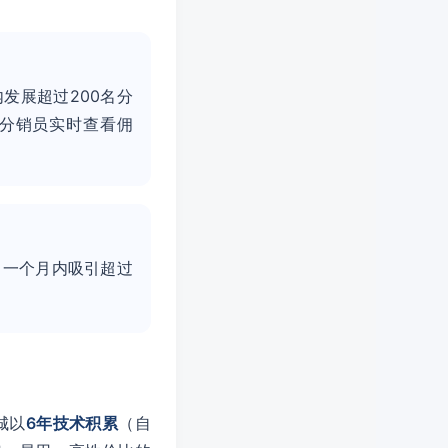
发展超过200名分
分销员实时查看佣
，一个月内吸引超过
城以
6年技术积累
（自