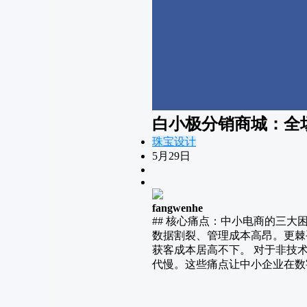
白小极分销商城：全场
珠宝设计
5月29日
fangwenhe
## 核心痛点：中小电商的三大
数据割裂、管理成本高昂。更棘
获客成本居高不下。 对于非技
代慢。这些痛点让中小企业在数