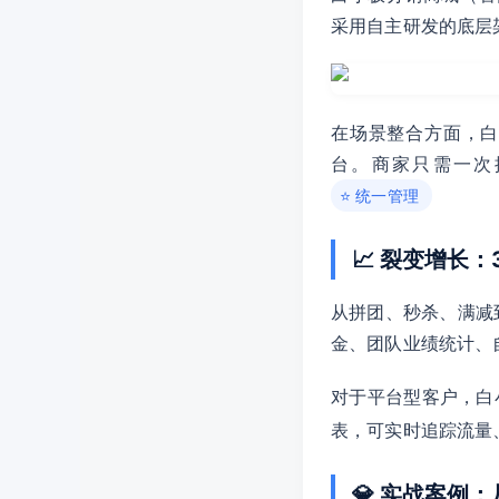
采用自主研发的底层
在场景整合方面，
台。商家只需一次
⭐ 统一管理
📈 裂变增长
从拼团、秒杀、满减
金、团队业绩统计、
对于平台型客户，白
表，可实时追踪流量
💎 实战案例