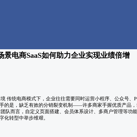
景电商SaaS如何助力企业实现业绩倍增
困境 传统电商模式下，企业往往需要同时运营小程序、公众号、P
手的是，缺乏有效的分销裂变机制——许多商家手握优质产品，
术团队而言，自定义页面搭建、会员体系设计、多商户管理等功
字化转型中举步维艰。