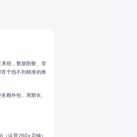
立系统，数据割裂、管
却苦于找不到精准的推
要依赖外包，周期长、
JI（运营260+店铺）