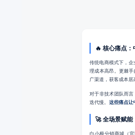
🔥 核心痛点
传统电商模式下，企
理成本高昂。更棘手
广渠道，获客成本居
对于非技术团队而言
迭代慢。
这些痛点让
🚀 全场景赋
白小极分销商城（官网：