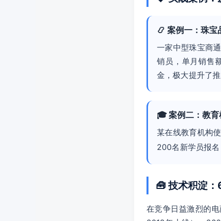
📿 案例一：珠
一家中型珠宝商通
销员，单月销售
金，极大提升了推
🎓 案例二：教
某在线教育机构
200名新学员报
🧰 技术积淀
在竞争日益激烈的电