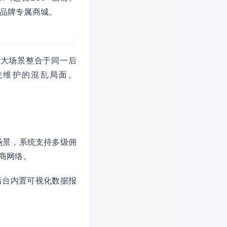
品牌专属商城。
六大场景整合于同一后
统维护的混乱局面。
场景，系统支持多级佣
商网络。
后台内置可视化数据报