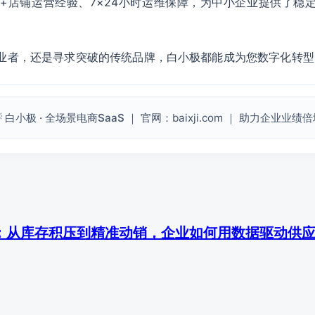
60+店铺运营经验、7×24小时运维保障，为中小企业提供了
业者，还是寻求突破的传统品牌，白小极都能成为您数字化转型
 白小极 · 全场景电商SaaS
｜ 官网：baixji.com ｜ 助力企业业绩
：从库存积压到精准动销，企业如何用数据驱动供