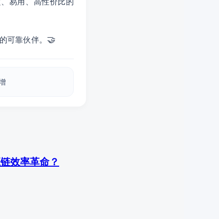
稳定、易用、高性价比的
🤝
的可靠伙伴。
倍增
应链效率革命？