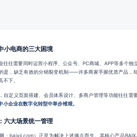
：中小电商的三大困境
业往往需要同时运营小程序、公众号、PC商城、APP等多个独
的是，缺乏有效的分销裂变机制——许多商家手握优质产品，
高不下。
，自定义页面搭建、会员体系设计、多商户管理等功能往往需
中小企业在数字化转型中举步维艰。
能：六大场景统一管理
baixji.com）正是为解决上述痛点而生。其核心产品BAIX