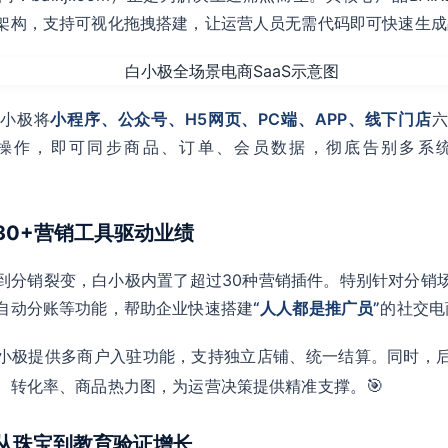
架构，支持可视化拖拽搭建，让运营人员无需代码即可快速生成
白小极将
小程序、公众号、H5网页、PC端、APP、线下门店
操作，即可同步商品、订单、会员数据，彻底告别多系
：30+营销工具驱动业绩
到分销裂变，白小极内置了超过30种营销插件。特别针对分销
自动分账等功能，帮助企业快速搭建
“人人都是推广员”
的社交电
小极提供多商户入驻功能，支持独立店铺、统一结算。同时，
🎯
、转化率、商品热力图，为运营决策提供精准支撑。
：从珠宝到教育验证增长