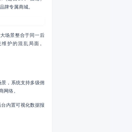
品牌专属商城。
六大场景整合于同一后
统维护的混乱局面。
场景，系统支持多级佣
商网络。
后台内置可视化数据报