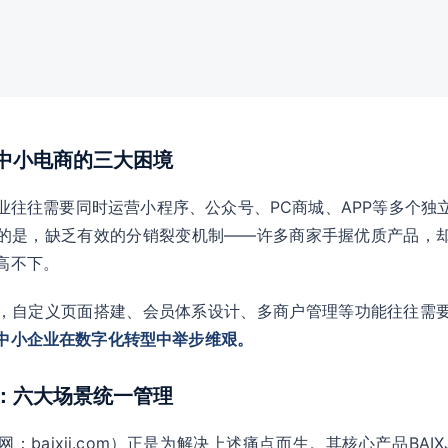
：中小电商的三大困境
业往往需要同时运营小程序、公众号、PC商城、APP等多个独
的是，缺乏有效的分销裂变机制——许多商家手握优质产品，
高不下。
，自定义页面搭建、会员体系设计、多商户管理等功能往往需
中小企业在数字化转型中举步维艰。
能：六大场景统一管理
baixji.com）正是为解决上述痛点而生。其核心产品BAIX