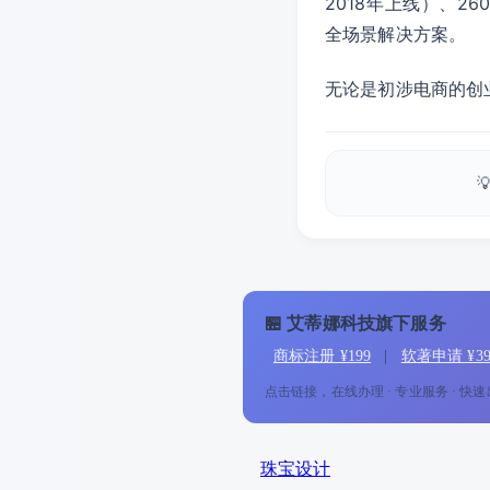
2018年上线）、2
全场景解决方案。
无论是初涉电商的创

🏪 艾蒂娜科技旗下服务
商标注册 ¥199
|
软著申请 ¥39
点击链接，在线办理 · 专业服务 · 快
珠宝设计