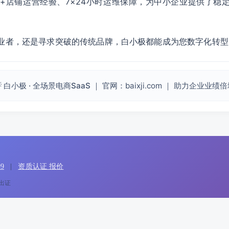
60+店铺运营经验、7×24小时运维保障，为中小企业提供了
业者，还是寻求突破的传统品牌，白小极都能成为您数字化转型
 白小极 · 全场景电商SaaS
｜ 官网：baixji.com ｜ 助力企业业绩
9
|
资质认证 报价
速出证