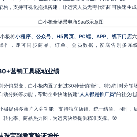
架构，支持可视化拖拽搭建，让运营人员无需代码即可快速生成
白小极将
小程序、公众号、H5网页、PC端、APP、线下门店
操作，即可同步商品、订单、会员数据，彻底告别多系
：30+营销工具驱动业绩
到分销裂变，白小极内置了超过30种营销插件。特别针对分销
自动分账等功能，帮助企业快速搭建
“人人都是推广员”
的社交电
小极提供多商户入驻功能，支持独立店铺、统一结算。同时，
🎯
、转化率、商品热力图，为运营决策提供精准支撑。
：从珠宝到教育验证增长