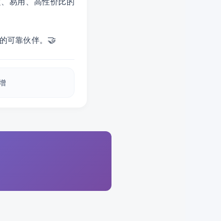
稳定、易用、高性价比的
🤝
的可靠伙伴。
倍增