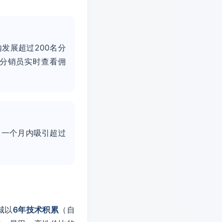
发展超过200名分
分销员实时查看佣
，一个月内吸引超过
城以
6年技术积累
（自