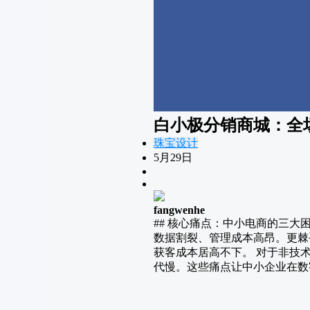
白小极分销商城：全场
珠宝设计
5月29日
fangwenhe
## 核心痛点：中小电商的三大
数据割裂、管理成本高昂。更棘
获客成本居高不下。 对于非技
代慢。这些痛点让中小企业在数