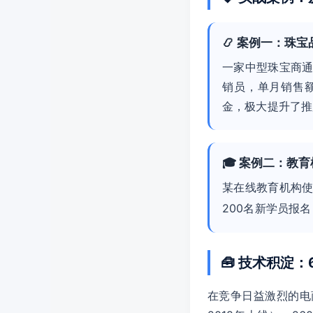
📿 案例一：珠
一家中型珠宝商通
销员，单月销售
金，极大提升了推
🎓 案例二：教
某在线教育机构
200名新学员报
🧰 技术积淀
在竞争日益激烈的电