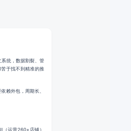
立系统，数据割裂、管
却苦于找不到精准的推
要依赖外包，周期长、
JI（运营260+店铺）