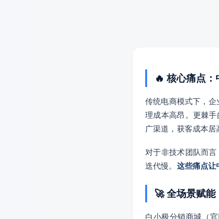
🔥 核心痛点
传统电商模式下，企
理成本高昂。更棘手
广渠道，获客成本居
对于非技术团队而言
迭代慢。
这些痛点让
🚀 全场景赋
白小极分销商城（官网：