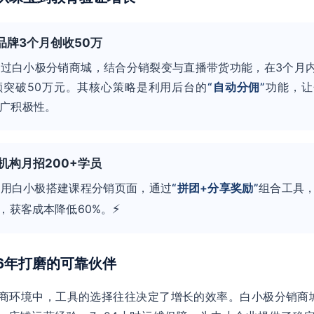
宝品牌3个月创收50万
过白小极分销商城，结合分销裂变与直播带货功能，在3个月内
额突破50万元。其核心策略是利用后台的
“自动分佣”
功能，让
广积极性。
育机构月招200+学员
使用白小极搭建课程分销页面，通过
“拼团+分享奖励”
组合工具
⚡
名，获客成本降低60%。
：6年打磨的可靠伙伴
商环境中，工具的选择往往决定了增长的效率。白小极分销商