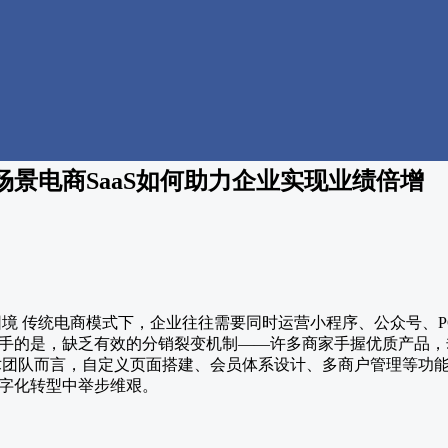
景电商SaaS如何助力企业实现业绩倍增
困境 传统电商模式下，企业往往需要同时运营小程序、公众号、P
手的是，缺乏有效的分销裂变机制——许多商家手握优质产品，
术团队而言，自定义页面搭建、会员体系设计、多商户管理等功
字化转型中举步维艰。