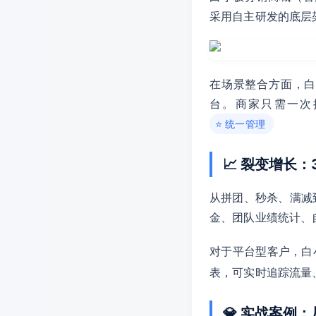
采用自主研发的底层
在场景整合方面，
台。商家只需一次
⭐ 统一管理
📈 裂变增长
从拼团、秒杀、满减
金、团队业绩统计、
对于平台型客户，白
表，可实时追踪流量
💎 实战案例