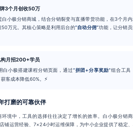
品牌3个月创收50万
过白小极分销商城，结合分销裂变与直播带货功能，在3个月内
破50万元。其核心策略是利用后台的
“自动分佣”
功能，让分销员
。
机构月招200+学员
用白小极搭建课程分销页面，通过
“拼团+分享奖励”
组合工具
⚡
，获客成本降低60%。
6年打磨的可靠伙伴
商环境中，工具的选择往往决定了增长的效率。白小极分销商
60+店铺运营经验、7×24小时运维保障，为中小企业提供了稳定