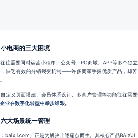
：中小电商的三大困境
往往需要同时运营小程序、公众号、PC商城、APP等多个独
是，缺乏有效的分销裂变机制——许多商家手握优质产品，却苦
。
，自定义页面搭建、会员体系设计、多商户管理等功能往往需要
企业在数字化转型中举步维艰。
能：六大场景统一管理
baixji.com）正是为解决上述痛点而生。其核心产品BAIXJI