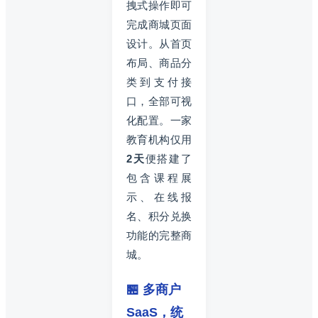
拽式操作即可
完成商城页面
设计。从首页
布局、商品分
类到支付接
口，全部可视
化配置。一家
教育机构仅用
2天
便搭建了
包含课程展
示、在线报
名、积分兑换
功能的完整商
城。
🏪 多商户
SaaS，统