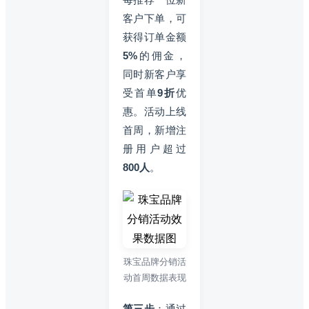
客户下单，可
获得订单金额
5%
的佣金，
同时新客户享
受首单
9折
优
惠。活动上线
首周，新增注
册用户超过
800人
。
珠宝品牌分销活
动首周数据表现
第三步
：通过