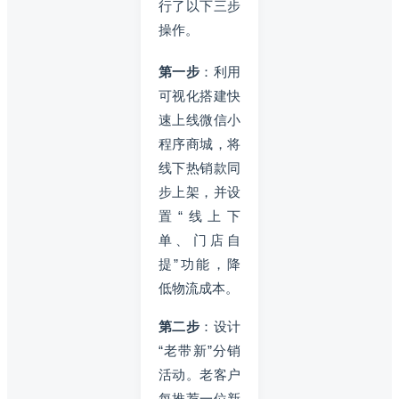
行了以下三步
操作。
第一步
：利用
可视化搭建快
速上线微信小
程序商城，将
线下热销款同
步上架，并设
置“线上下
单、门店自
提”功能，降
低物流成本。
第二步
：设计
“老带新”分销
活动。老客户
每推荐一位新