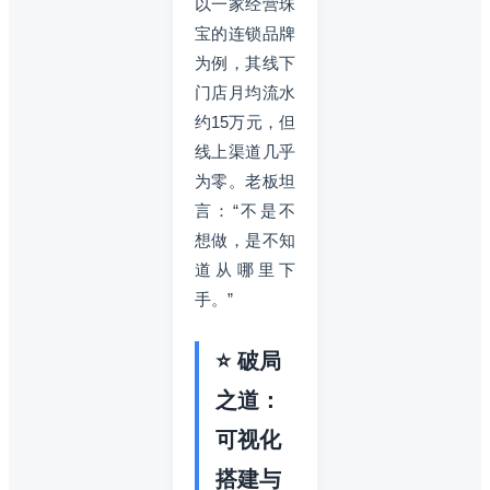
以一家经营珠
宝的连锁品牌
为例，其线下
门店月均流水
约15万元，但
线上渠道几乎
为零。老板坦
言：“不是不
想做，是不知
道从哪里下
手。”
⭐ 破局
之道：
可视化
搭建与