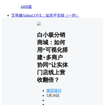
4408篇
艾蒂娜AdinaLOVE：如意平安锁（一对）
白小极分销
商城：如何
用“可视化搭
建+多商户
协同”让实体
门店线上营
收翻倍？
珠宝设计
5月29日