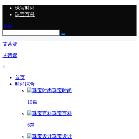
珠宝时尚
珠宝百科
文章
艾蒂娜
艾蒂娜
×
首页
时尚综合
珠宝时尚
10篇
珠宝百科
6篇
珠宝设计