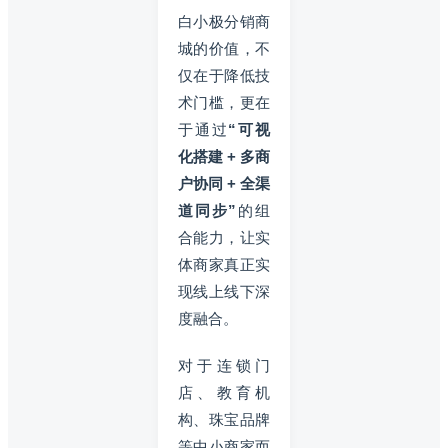
白小极分销商
城的价值，不
仅在于降低技
术门槛，更在
于通过
“可视
化搭建 + 多商
户协同 + 全渠
道同步”
的组
合能力，让实
体商家真正实
现线上线下深
度融合。
对于连锁门
店、教育机
构、珠宝品牌
等中小商家而