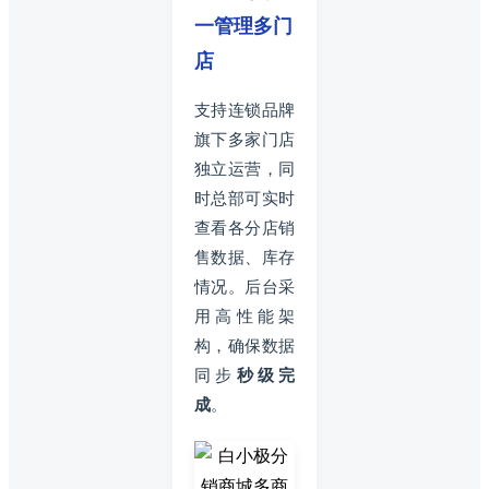
一管理多门
店
支持连锁品牌
旗下多家门店
独立运营，同
时总部可实时
查看各分店销
售数据、库存
情况。后台采
用高性能架
构，确保数据
同步
秒级完
成
。