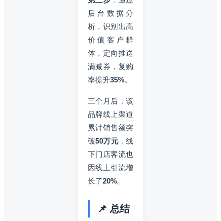
后台数据分
析，识别出高
价值客户群
体，定向推送
满减券，复购
率提升
35%
。
三个月后，该
品牌线上渠道
累计销售额突
破
50万元
，线
下门店客流也
因线上引流增
长了
20%
。
📌 总结