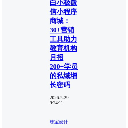
白小极微
信小程序
商城：
30+营销
工具助力
教育机构
月招
200+学员
的私域增
长密码
2026-5-29
9:24:11
珠宝设计