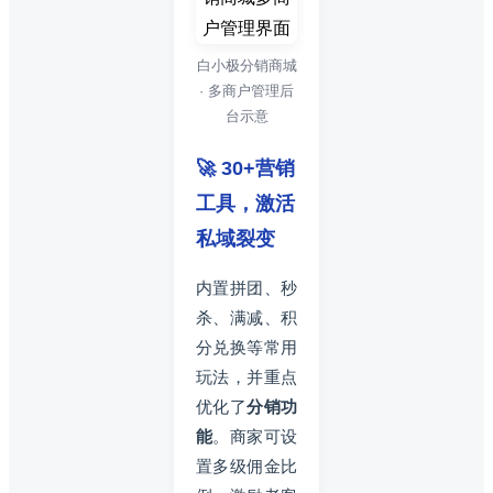
白小极分销商城
· 多商户管理后
台示意
🚀 30+营销
工具，激活
私域裂变
内置拼团、秒
杀、满减、积
分兑换等常用
玩法，并重点
优化了
分销功
能
。商家可设
置多级佣金比