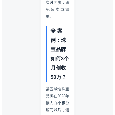
实时同步，避
免超卖或漏
单。
💎 案
例：珠
宝品牌
如何3个
月创收
50万？
某区域性珠宝
品牌在2023年
接入白小极分
销商城后，进