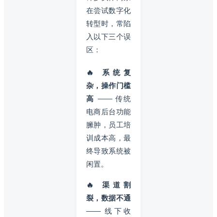
在尝试数字化
转型时，常陷
入以下三个误
区：
🔥 系统复
杂，操作门槛
高
—— 传统
电商后台功能
臃肿，员工培
训成本高，最
终导致系统被
闲置。
🔥 渠道割
裂，数据不通
—— 线下收