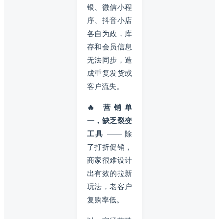
银、微信小程
序、抖音小店
各自为政，库
存和会员信息
无法同步，造
成重复发货或
客户流失。
🔥 营销单
一，缺乏裂变
工具
—— 除
了打折促销，
商家很难设计
出有效的拉新
玩法，老客户
复购率低。