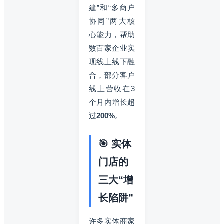
建”和“多商户
协同”两大核
心能力，帮助
数百家企业实
现线上线下融
合，部分客户
线上营收在3
个月内增长超
过
200%
。
🎯 实体
门店的
三大“增
长陷阱”
许多实体商家