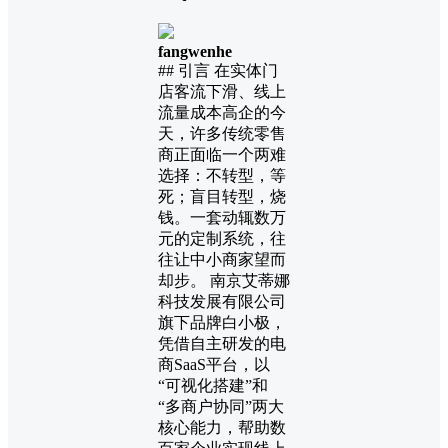
fangwenhe
## 引言 在实体门
店客流下滑、线上
流量成本高企的今
天，许多传统零售
商正面临一个两难
选择：不转型，等
死；盲目转型，烧
钱。一套动辄数万
元的定制系统，往
往让中小商家望而
却步。 南京艾蒂娜
科技发展有限公司
旗下品牌白小极，
凭借自主研发的电
商SaaS平台，以
“可视化搭建”和
“多商户协同”两大
核心能力，帮助数