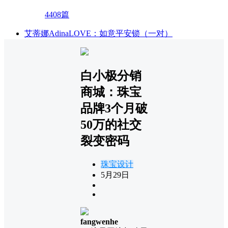
4408篇
艾蒂娜AdinaLOVE：如意平安锁（一对）
白小极分销
商城：珠宝
品牌3个月破
50万的社交
裂变密码
珠宝设计
5月29日
fangwenhe