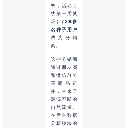
书，活动上
线第一周就
吸引了
200多
名种子用户
成为分销
商。
这些分销商
通过朋友圈
和微信群分
享商品链
接，带来了
源源不断的
自然流量。
在后台数据
分析模块的