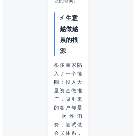
证的答案。
⚡ 生意
越做越
累的根
源
很多商家陷
入了一个怪
圈：投入大
量资金做推
广，吸引来
的客户却是
一次性消
费；尝试做
会员体系，