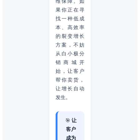
维保障。如
果你正在寻
找一种低成
本、高效率
的裂变增长
方案，不妨
从白小极分
销商城开
始，让客户
帮你卖货，
让增长自动
发生。
🎯
让
客户
成为