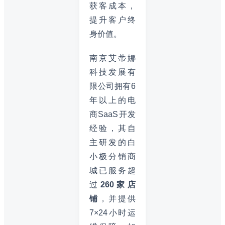
获客成本，
提升客户终
身价值。
南京艾蒂娜
科技发展有
限公司拥有6
年以上的电
商SaaS开发
经验，其自
主研发的白
小极分销商
城已服务超
过
260家店
铺
，并提供
7×24小时运