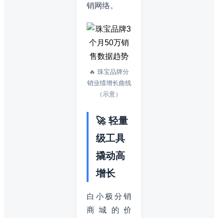
销网络。
🔥 珠宝品牌分
销业绩增长曲线
（示意）
🚀 轻量
级工具
撬动高
增长
白小极分销
商城的价