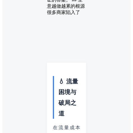
意越做越累的根源
很多商家陷入了
💧 流量
困境与
破局之
道
在流量成本