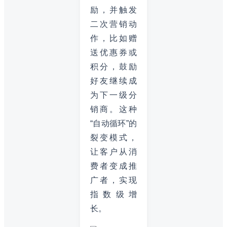
励，并触发
二次营销动
作，比如赠
送优惠券或
积分，鼓励
好友继续成
为下一级分
销商。这种
“自动循环”的
裂变模式，
让客户从消
费者变成推
广者，实现
指数级增
长。