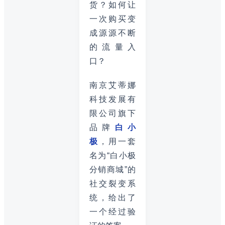
货？如何让
一次购买变
成源源不断
的流量入
口？
南京艾蒂娜
科技发展有
限公司旗下
品牌
白小
极
，用一套
名为“白小极
分销商城”的
社交裂变系
统，给出了
一个经过验