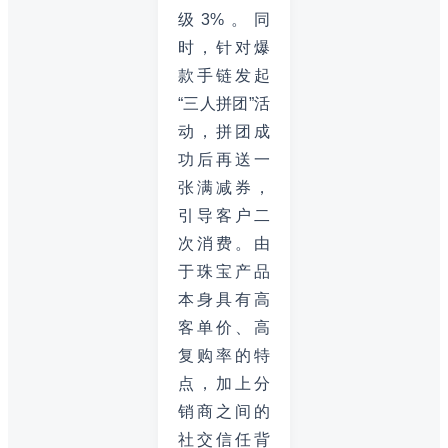
级3%。同
时，针对爆
款手链发起
“三人拼团”活
动，拼团成
功后再送一
张满减券，
引导客户二
次消费。由
于珠宝产品
本身具有高
客单价、高
复购率的特
点，加上分
销商之间的
社交信任背