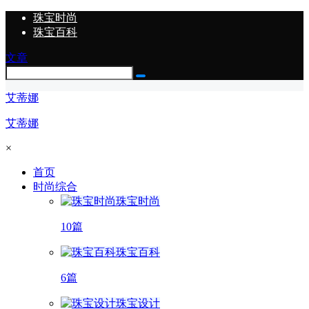
珠宝时尚
珠宝百科
文章
艾蒂娜
艾蒂娜
×
首页
时尚综合
珠宝时尚
10篇
珠宝百科
6篇
珠宝设计