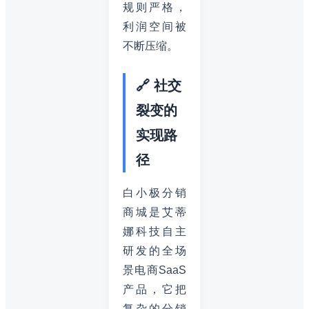
规则严格，
利润空间被
不断压缩。
🔗 社交
裂变的
实现路
径
白小极分销
商城是艾蒂
娜科技自主
研发的全场
景电商SaaS
产品，它把
复杂的分销