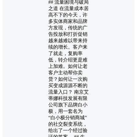
## 流量困境与破局
之道 在流量成本居
高不下的今天，许
多实体商家和品牌
方发现，传统的广
告投放和打折促销
越来越难以带来持
续的增长。客户来
了就走，复购率
低，转介绍更是难
上加难。如何让老
客户主动帮你卖
货？如何让一次购
买变成源源不断的
流量入口？ 南京艾
蒂娜科技发展有限
公司旗下品牌白小
极，用一套名为
“白小极分销商城”
的社交裂变系统，
给出了一个经过验
证的答案。 ## 生