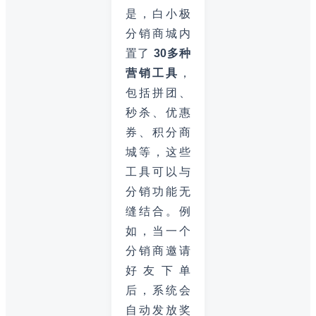
是，白小极
分销商城内
置了
30多种
营销工具
，
包括拼团、
秒杀、优惠
券、积分商
城等，这些
工具可以与
分销功能无
缝结合。例
如，当一个
分销商邀请
好友下单
后，系统会
自动发放奖