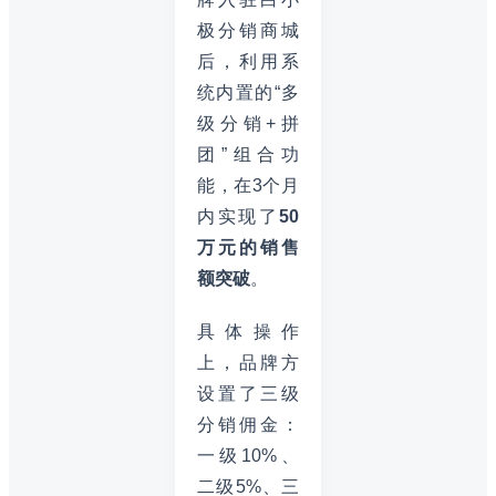
极分销商城
后，利用系
统内置的“多
级分销+拼
团”组合功
能，在3个月
内实现了
50
万元的销售
额突破
。
具体操作
上，品牌方
设置了三级
分销佣金：
一级10%、
二级5%、三