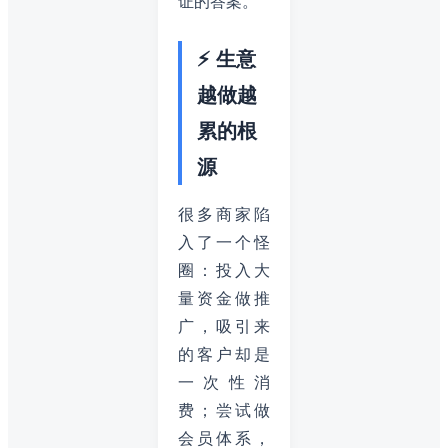
证的答案。
⚡ 生意
越做越
累的根
源
很多商家陷
入了一个怪
圈：投入大
量资金做推
广，吸引来
的客户却是
一次性消
费；尝试做
会员体系，