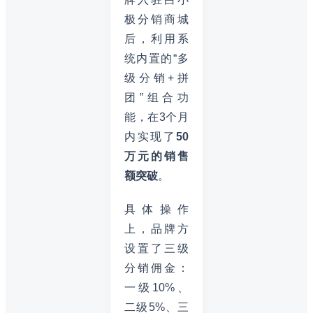
极分销商城
后，利用系
统内置的“多
级分销+拼
团”组合功
能，在3个月
内实现了
50
万元的销售
额突破
。
具体操作
上，品牌方
设置了三级
分销佣金：
一级10%、
二级5%、三