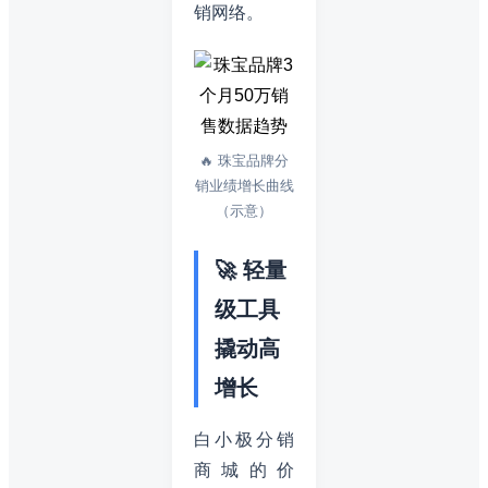
销网络。
🔥 珠宝品牌分
销业绩增长曲线
（示意）
🚀 轻量
级工具
撬动高
增长
白小极分销
商城的价