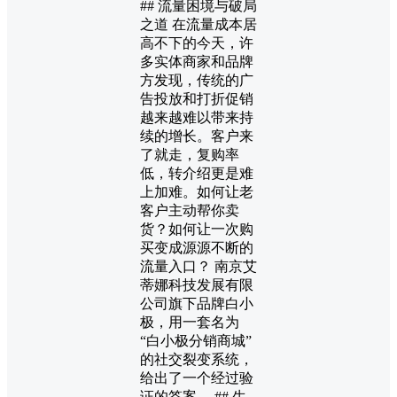
## 流量困境与破局
之道 在流量成本居
高不下的今天，许
多实体商家和品牌
方发现，传统的广
告投放和打折促销
越来越难以带来持
续的增长。客户来
了就走，复购率
低，转介绍更是难
上加难。如何让老
客户主动帮你卖
货？如何让一次购
买变成源源不断的
流量入口？ 南京艾
蒂娜科技发展有限
公司旗下品牌白小
极，用一套名为
“白小极分销商城”
的社交裂变系统，
给出了一个经过验
证的答案。 ## 生