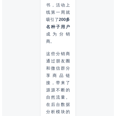
书，活动上
线第一周就
吸引了
200多
名种子用户
成为分销
商。
这些分销商
通过朋友圈
和微信群分
享商品链
接，带来了
源源不断的
自然流量。
在后台数据
分析模块的