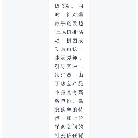
级3%。同
时，针对爆
款手链发起
“三人拼团”活
动，拼团成
功后再送一
张满减券，
引导客户二
次消费。由
于珠宝产品
本身具有高
客单价、高
复购率的特
点，加上分
销商之间的
社交信任背