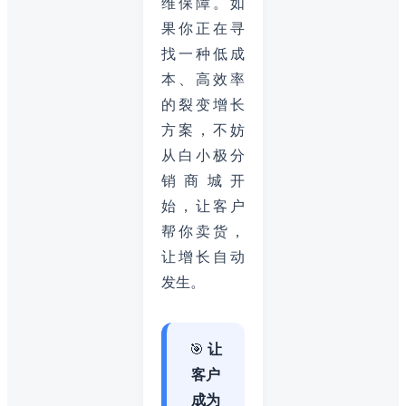
维保障。如
果你正在寻
找一种低成
本、高效率
的裂变增长
方案，不妨
从白小极分
销商城开
始，让客户
帮你卖货，
让增长自动
发生。
🎯
让
客户
成为