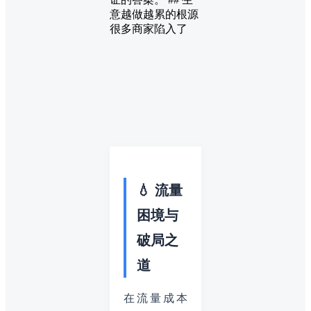
意越做越累的根源
很多商家陷入了
💧 流量
困境与
破局之
道
在流量成本