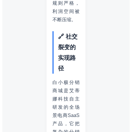
规则严格，
利润空间被
不断压缩。
🔗 社交
裂变的
实现路
径
白小极分销
商城是艾蒂
娜科技自主
研发的全场
景电商SaaS
产品，它把
复杂的分销