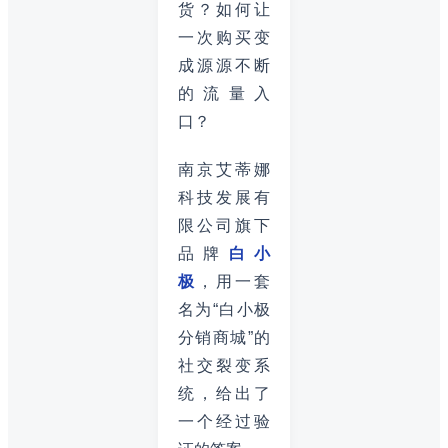
货？如何让
一次购买变
成源源不断
的流量入
口？
南京艾蒂娜
科技发展有
限公司旗下
品牌
白小
极
，用一套
名为“白小极
分销商城”的
社交裂变系
统，给出了
一个经过验