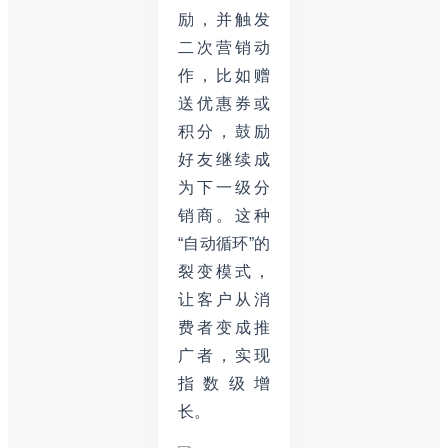
励，并触发
二次营销动
作，比如赠
送优惠券或
积分，鼓励
好友继续成
为下一级分
销商。这种
“自动循环”的
裂变模式，
让客户从消
费者变成推
广者，实现
指数级增
长。