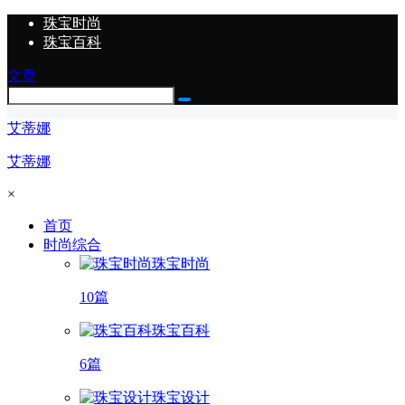
珠宝时尚
珠宝百科
文章
艾蒂娜
艾蒂娜
×
首页
时尚综合
珠宝时尚
10篇
珠宝百科
6篇
珠宝设计