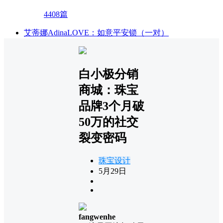
4408篇
艾蒂娜AdinaLOVE：如意平安锁（一对）
白小极分销
商城：珠宝
品牌3个月破
50万的社交
裂变密码
珠宝设计
5月29日
fangwenhe