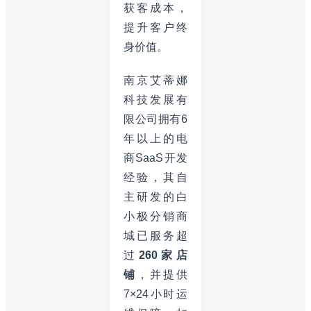
获客成本，
提升客户终
身价值。
南京艾蒂娜
科技发展有
限公司拥有6
年以上的电
商SaaS开发
经验，其自
主研发的白
小极分销商
城已服务超
过
260家店
铺
，并提供
7×24小时运