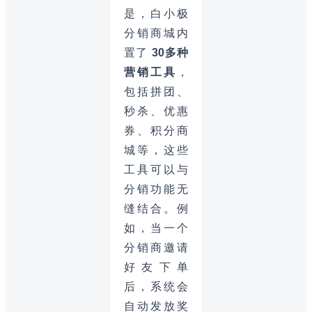
是，白小极
分销商城内
置了
30多种
营销工具
，
包括拼团、
秒杀、优惠
券、积分商
城等，这些
工具可以与
分销功能无
缝结合。例
如，当一个
分销商邀请
好友下单
后，系统会
自动发放奖