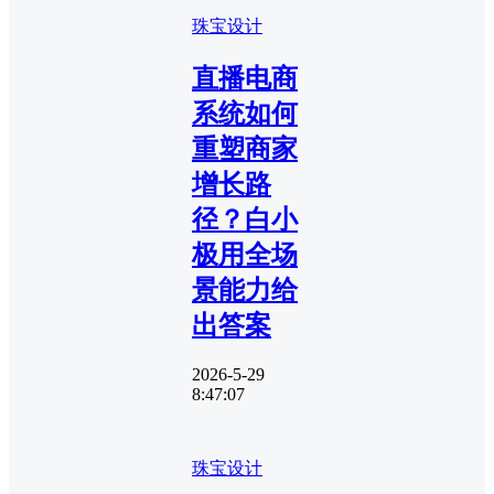
珠宝设计
直播电商
系统如何
重塑商家
增长路
径？白小
极用全场
景能力给
出答案
2026-5-29
8:47:07
珠宝设计