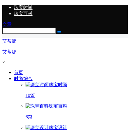
珠宝时尚
珠宝百科
文章
艾蒂娜
艾蒂娜
×
首页
时尚综合
珠宝时尚
10篇
珠宝百科
6篇
珠宝设计