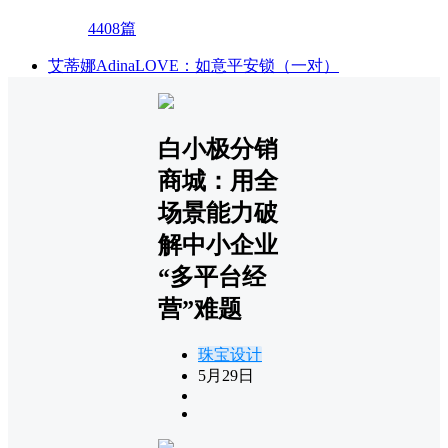
4408篇
艾蒂娜AdinaLOVE：如意平安锁（一对）
白小极分销
商城：用全
场景能力破
解中小企业
“多平台经
营”难题
珠宝设计
5月29日