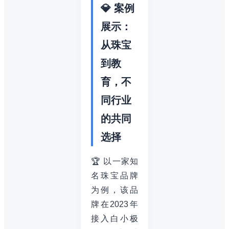
💎 案例
展示：
从珠宝
到教
育，不
同行业
的共同
选择
🏆 以一家知
名珠宝品牌
为例，该品
牌在2023年
接入白小极