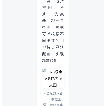
工具
，包括
拼团、秒
杀、优惠
券、积分兑
换等，商家
可以根据不
同渠道的用
户特点灵活
配置，实现
精准转化。
⭐ 全场景六合
一 · 数据互
通，营销同步