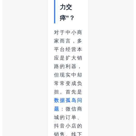
力交
瘁”？
对于中小商
家而言，多
平台经营本
应是扩大销
路的利器，
但现实中却
常常变成负
担。首先是
数据孤岛问
题
：微信商
城的订单、
抖音小店的
销售、线下