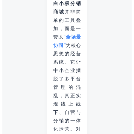
白小极分销
商城
并非简
单的工具叠
加，而是一
套以
“全场景
协同”
为核心
思想的经营
系统。它让
中小企业摆
脱了多平台
管理的混
乱，真正实
现线上线
下、自营与
分销的一体
化运营。对