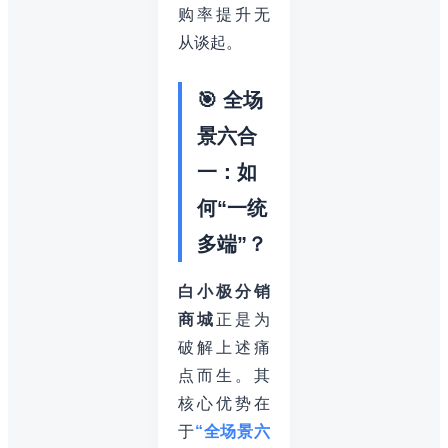
购率提升无
从谈起。
🎯 全场
景六合
一：如
何“一统
多端”？
白小极分销
商城
正是为
破解上述痛
点而生。其
核心优势在
于
“全场景六