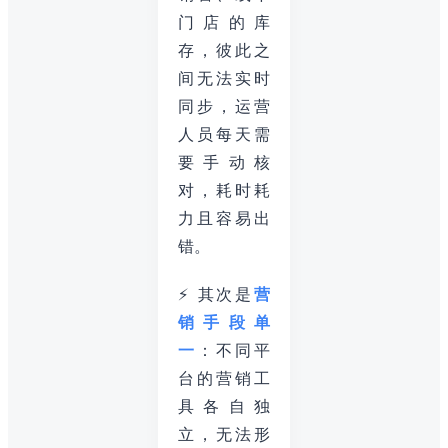
门店的库
存，彼此之
间无法实时
同步，运营
人员每天需
要手动核
对，耗时耗
力且容易出
错。
⚡ 其次是
营
销手段单
一
：不同平
台的营销工
具各自独
立，无法形