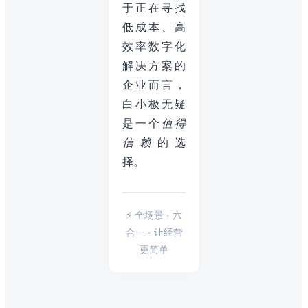
于正在寻找
低成本、高
效率数字化
解决方案的
企业而言，
白小极无疑
是一个
值得
信赖
的选
择。
⚡ 全场景 · 六
合一 · 让经营
更简单