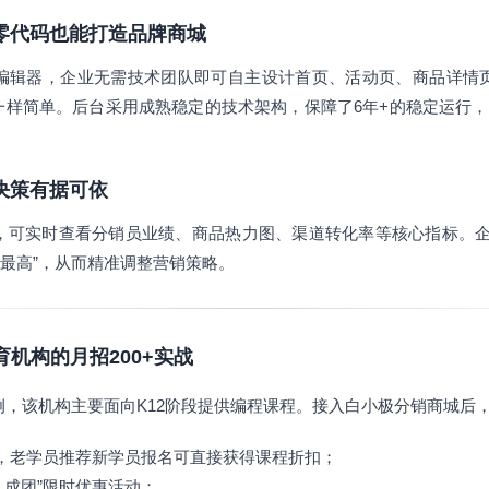
建，零代码也能打造品牌商城
编辑器，企业无需技术团队即可自主设计首页、活动页、商品详情
一样简单。后台采用成熟稳定的技术架构，保障了6年+的稳定运行，
让决策有据可依
，可实时查看分销员业绩、商品热力图、渠道转化率等核心指标。企
率最高”，从而精准调整营销策略。
育机构的月招200+实战
例，该机构主要面向K12阶段提供编程课程。接入白小极分销商城后
佣金，老学员推荐新学员报名可直接获得课程折扣；
人成团”限时优惠活动；