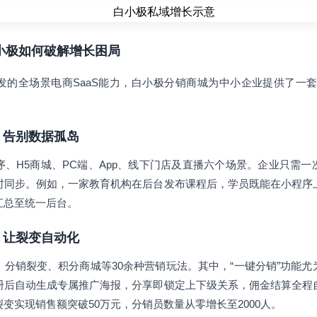
白小极如何破解增长困局
的全场景电商SaaS能力，白小极分销商城为中小企业提供了一套
一，告别数据孤岛
、H5商城、PC端、App、线下门店及直播六个场景。企业只需
时同步。例如，一家教育机构在后台发布课程后，学员既能在小程序
汇总至统一后台。
工具，让裂变自动化
分销裂变、积分商城等30余种营销玩法。其中，“一键分销”功能
册后自动生成专属推广海报，分享即锁定上下级关系，佣金结算全程
变实现销售额突破50万元，分销员数量从零增长至2000人。