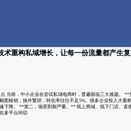
技术重构私域增长，让每一份流量都产生复
痛点 当前，中小企业在尝试私域电商时，普遍面临三大难题。 **
截图核销，操作繁琐，转化率往往不足5%。很多企业投入大量
下降。 **第二，场景割裂严重。** 线上商城、线下门店、
在多平台间切