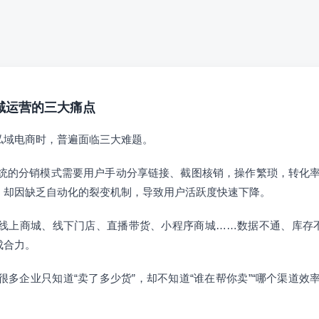
私域运营的三大痛点
私域电商时，普遍面临三大难题。
统的分销模式需要用户手动分享链接、截图核销，操作繁琐，转化率
，却因缺乏自动化的裂变机制，导致用户活跃度快速下降。
线上商城、线下门店、直播带货、小程序商城……数据不通、库存
成合力。
很多企业只知道“卖了多少货”，却不知道“谁在帮你卖”“哪个渠道效