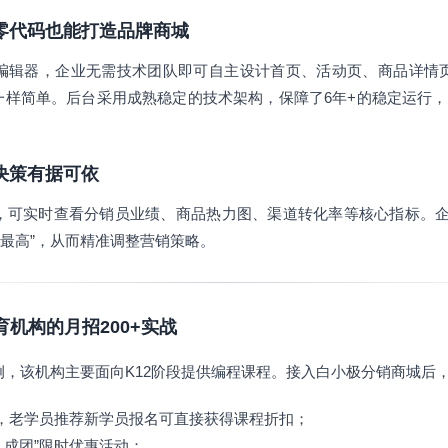
建，零代码也能打造品牌商城
编辑器，企业无需技术团队即可自主设计首页、活动页、商品详情
一样简单。后台采用成熟稳定的技术架构，保障了6年+的稳定运行，
让决策有据可依
，可实时查看分销员业绩、商品热力图、渠道转化率等核心指标。企
率最高”，从而精准调整营销策略。
育机构的月招200+实战
例，该机构主要面向K12阶段提供编程课程。接入白小极分销商城后
佣金，老学员推荐新学员报名可直接获得课程折扣；
人成团”限时优惠活动；