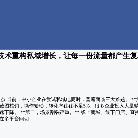
技术重构私域增长，让每一份流量都产生复
痛点 当前，中小企业在尝试私域电商时，普遍面临三大难题。 **
截图核销，操作繁琐，转化率往往不足5%。很多企业投入大量
下降。 **第二，场景割裂严重。** 线上商城、线下门店、
在多平台间切