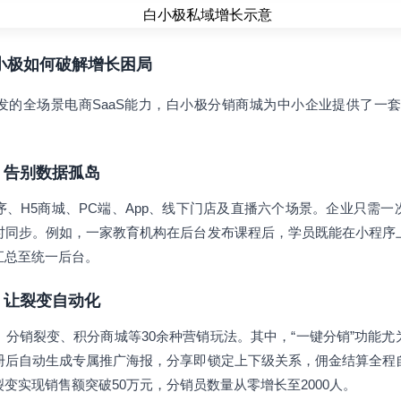
白小极如何破解增长困局
的全场景电商SaaS能力，白小极分销商城为中小企业提供了一套
一，告别数据孤岛
、H5商城、PC端、App、线下门店及直播六个场景。企业只需
时同步。例如，一家教育机构在后台发布课程后，学员既能在小程序
汇总至统一后台。
工具，让裂变自动化
分销裂变、积分商城等30余种营销玩法。其中，“一键分销”功能
册后自动生成专属推广海报，分享即锁定上下级关系，佣金结算全程
变实现销售额突破50万元，分销员数量从零增长至2000人。