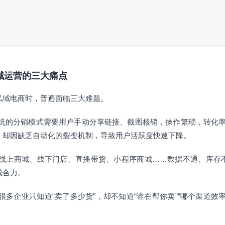
私域运营的三大痛点
私域电商时，普遍面临三大难题。
统的分销模式需要用户手动分享链接、截图核销，操作繁琐，转化率
，却因缺乏自动化的裂变机制，导致用户活跃度快速下降。
线上商城、线下门店、直播带货、小程序商城……数据不通、库存
成合力。
很多企业只知道“卖了多少货”，却不知道“谁在帮你卖”“哪个渠道效