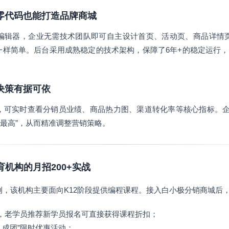
建，零代码也能打造品牌商城
编辑器，企业无需技术团队即可自主设计首页、活动页、商品详情
一样简单。后台采用成熟稳定的技术架构，保障了6年+的稳定运行，
让决策有据可依
，可实时查看分销员业绩、商品热力图、渠道转化率等核心指标。企
率最高”，从而精准调整营销策略。
育机构的月招200+实战
例，该机构主要面向K12阶段提供编程课程。接入白小极分销商城后
佣金，老学员推荐新学员报名可直接获得课程折扣；
人成团”限时优惠活动；