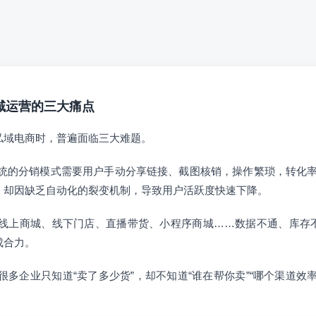
私域运营的三大痛点
私域电商时，普遍面临三大难题。
统的分销模式需要用户手动分享链接、截图核销，操作繁琐，转化率
，却因缺乏自动化的裂变机制，导致用户活跃度快速下降。
线上商城、线下门店、直播带货、小程序商城……数据不通、库存
成合力。
很多企业只知道“卖了多少货”，却不知道“谁在帮你卖”“哪个渠道效