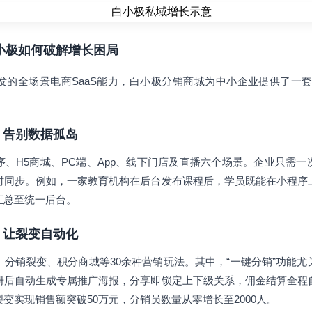
白小极如何破解增长困局
的全场景电商SaaS能力，白小极分销商城为中小企业提供了一套
一，告别数据孤岛
、H5商城、PC端、App、线下门店及直播六个场景。企业只需
时同步。例如，一家教育机构在后台发布课程后，学员既能在小程序
汇总至统一后台。
工具，让裂变自动化
分销裂变、积分商城等30余种营销玩法。其中，“一键分销”功能
册后自动生成专属推广海报，分享即锁定上下级关系，佣金结算全程
变实现销售额突破50万元，分销员数量从零增长至2000人。