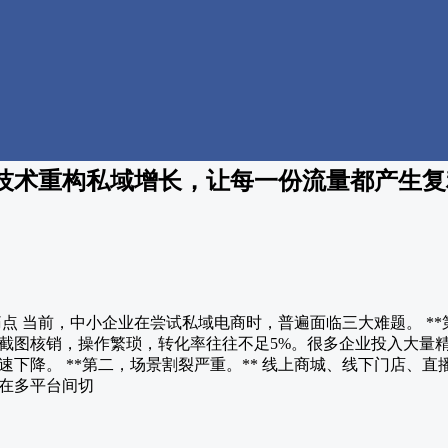
技术重构私域增长，让每一份流量都产生复
痛点 当前，中小企业在尝试私域电商时，普遍面临三大难题。 **
截图核销，操作繁琐，转化率往往不足5%。很多企业投入大量
下降。 **第二，场景割裂严重。** 线上商城、线下门店、
在多平台间切