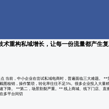
技术重构私域增长，让每一份流量都产生复
痛点 当前，中小企业在尝试私域电商时，普遍面临三大难题。 **
截图核销，操作繁琐，转化率往往不足5%。很多企业投入大量
下降。 **第二，场景割裂严重。** 线上商城、线下门店、
在多平台间切