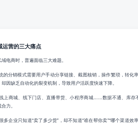
私域运营的三大痛点
私域电商时，普遍面临三大难题。
统的分销模式需要用户手动分享链接、截图核销，操作繁琐，转化率
，却因缺乏自动化的裂变机制，导致用户活跃度快速下降。
线上商城、线下门店、直播带货、小程序商城……数据不通、库存
成合力。
很多企业只知道“卖了多少货”，却不知道“谁在帮你卖”“哪个渠道效