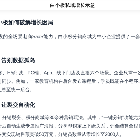
白小极如何破解增长困局
的全场景电商SaaS能力，白小极分销商城为中小企业提供了一套
一，告别数据孤岛
、H5商城、PC端、App、线下门店及直播六个场景。企业只需
时同步。例如，一家教育机构在后台发布课程后，学员既能在小程序
汇总至统一后台。
工具，让裂变自动化
分销裂变、积分商城等30余种营销玩法。其中，“一键分销”功能
册后自动生成专属推广海报，分享即锁定上下级关系，佣金结算全程
变实现销售额突破50万元，分销员数量从零增长至2000人。