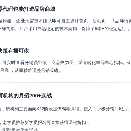
建，零代码也能打造品牌商城
编辑器，企业无需技术团队即可自主设计首页、活动页、商品详情
一样简单。后台采用成熟稳定的技术架构，保障了6年+的稳定运行，
让决策有据可依
，可实时查看分销员业绩、商品热力图、渠道转化率等核心指标。企
率最高”，从而精准调整营销策略。
育机构的月招200+实战
例，该机构主要面向K12阶段提供编程课程。接入白小极分销商城后
佣金，老学员推荐新学员报名可直接获得课程折扣；
人成团”限时优惠活动；