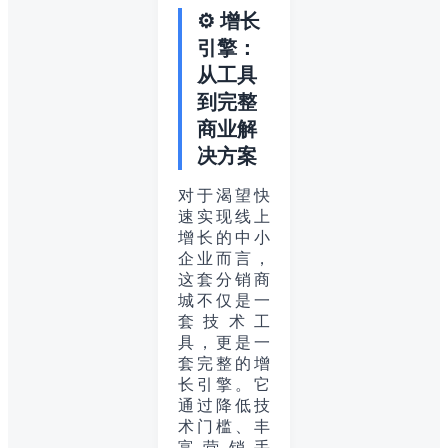
⚙️ 增长
引擎：
从工具
到完整
商业解
决方案
对于渴望快
速实现线上
增长的中小
企业而言，
这套分销商
城不仅是一
套技术工
具，更是一
套完整的增
长引擎。它
通过降低技
术门槛、丰
富营销手