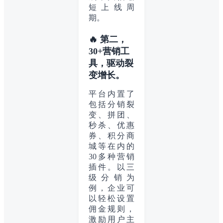
短上线周
期。
🔥 第二，
30+营销工
具，驱动裂
变增长。
平台内置了
包括分销裂
变、拼团、
秒杀、优惠
券、积分商
城等在内的
30多种营销
插件。以三
级分销为
例，企业可
以轻松设置
佣金规则，
激励用户主