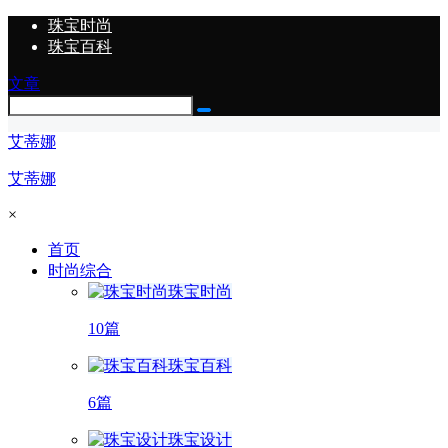
珠宝时尚
珠宝百科
文章
艾蒂娜
艾蒂娜
×
首页
时尚综合
珠宝时尚
10篇
珠宝百科
6篇
珠宝设计