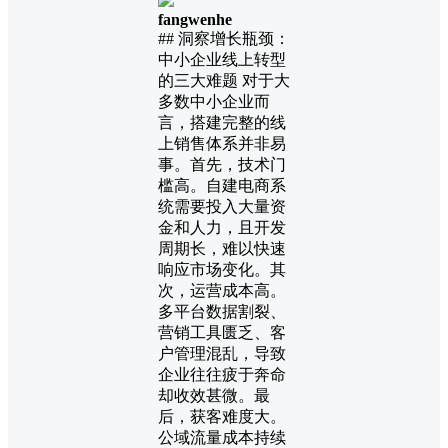
fangwenhe
## 洞察增长瓶颈：
中小企业线上转型
的三大难题 对于大
多数中小企业而
言，搭建完整的线
上销售体系并非易
事。首先，技术门
槛高。自建电商系
统需要投入大量资
金和人力，且开发
周期长，难以快速
响应市场变化。其
次，运营成本高。
多平台数据割裂、
营销工具匮乏、客
户管理混乱，导致
企业往往疲于奔命
却收效甚微。最
后，获客难度大。
公域流量成本持续