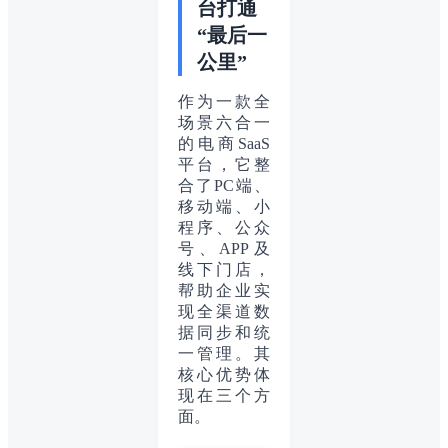
台打通
“最后一
公里”
作为一款全
场景六合一
的电商SaaS
平台，它整
合了PC端、
移动端、小
程序、公众
号、APP及
线下门店，
帮助企业实
现全渠道数
据同步和统
一管理。其
核心优势体
现在三个方
面。