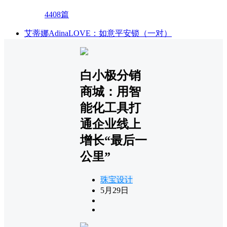
4408篇
艾蒂娜AdinaLOVE：如意平安锁（一对）
白小极分销
商城：用智
能化工具打
通企业线上
增长“最后一
公里”
珠宝设计
5月29日