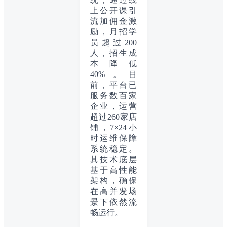
上公开课引
流加佣金激
励，月招学
员超过200
人，招生成
本降低
40%。目
前，平台已
服务数百家
企业，运营
超过260家店
铺，7×24小
时运维保障
系统稳定。
其技术底层
基于高性能
架构，确保
在高并发场
景下依然流
畅运行。