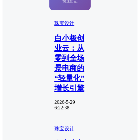
快速出证
珠宝设计
白小极创
业云：从
零到全场
景电商的
“轻量化”
增长引擎
2026-5-29
6:22:38
珠宝设计