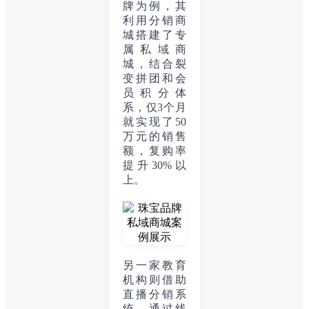
牌为例，其
利用分销商
城搭建了专
属私域商
城，结合裂
变拼团和会
员积分体
系，仅3个月
就实现了50
万元的销售
额，复购率
提升30%以
上。
另一家教育
机构则借助
直播分销系
统，通过线