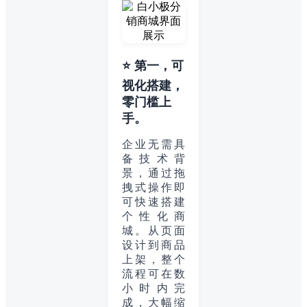
⭐ 第一，可
视化搭建，
零门槛上
手。
企业无需具
备技术背
景，通过拖
拽式操作即
可快速搭建
个性化商
城。从页面
设计到商品
上架，整个
流程可在数
小时内完
成，大幅缩