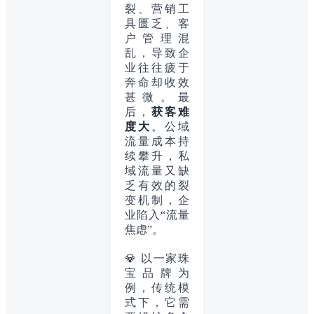
裂、营销工
具匮乏、客
户管理混
乱，导致企
业往往疲于
奔命却收效
甚微。最
后，
获客难
度大
。公域
流量成本持
续攀升，私
域流量又缺
乏有效的裂
变机制，企
业陷入“流量
焦虑”。
💎 以一家珠
宝品牌为
例，传统模
式下，它需