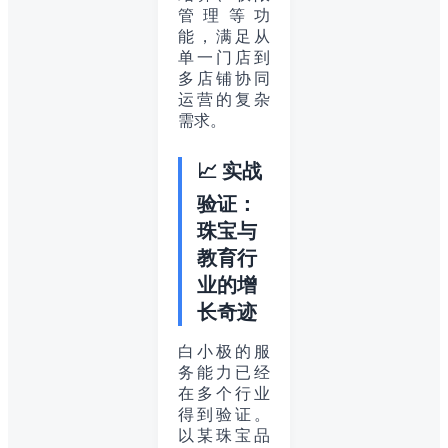
管理等功
能，满足从
单一门店到
多店铺协同
运营的复杂
需求。
📈 实战
验证：
珠宝与
教育行
业的增
长奇迹
白小极的服
务能力已经
在多个行业
得到验证。
以某珠宝品