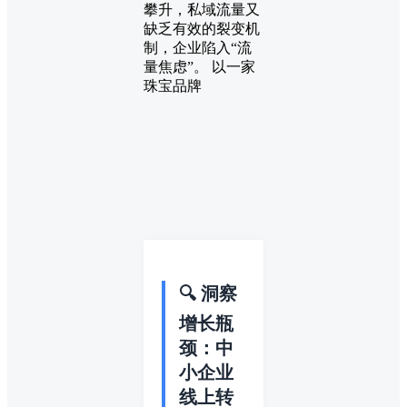
攀升，私域流量又
缺乏有效的裂变机
制，企业陷入“流
量焦虑”。 以一家
珠宝品牌
🔍 洞察
增长瓶
颈：中
小企业
线上转