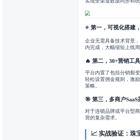
实现全渠道数据同步和统
⭐ 第一，可视化搭建
企业无需具备技术背景，
内完成，大幅缩短上线周
🔥 第二，30+营销
平台内置了包括分销裂变
轻松设置佣金规则，激励
策略。
🎯 第三，多商户Sa
对于连锁品牌或平台型商
营的复杂需求。
📈 实战验证：