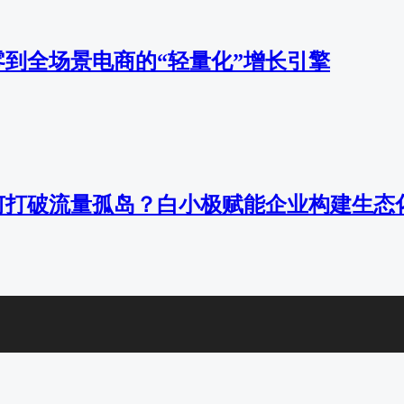
到全场景电商的“轻量化”增长引擎
何打破流量孤岛？白小极赋能企业构建生态