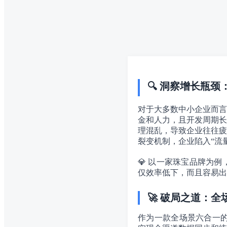
🔍 洞察增长瓶
对于大多数中小企业而言
金和人力，且开发周期长
理混乱，导致企业往往疲
裂变机制，企业陷入“流
💎 以一家珠宝品牌为
仅效率低下，而且容易出
🚀 破局之道：全
作为一款全场景六合一的