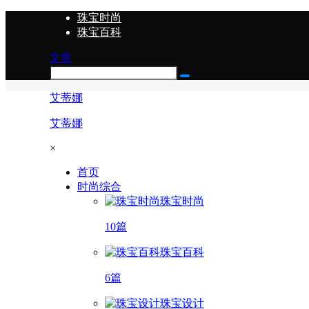
珠宝时尚
珠宝百科
文章
艾蒂娜
艾蒂娜
×
首页
时尚综合
珠宝时尚
10篇
珠宝百科
6篇
珠宝设计