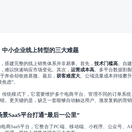
颈：中小企业线上转型的三大难题
，搭建完整的线上销售体系并非易事。首先，
技术门槛高
。自建
，难以快速响应市场变化。其次，
运营成本高
。多平台数据割裂
于奔命却收效甚微。最后，
获客难度大
。公域流量成本持续攀升
量焦虑”。
例，传统模式下，它需要维护多个电商平台、管理不同的订单系
错。更关键的是，缺乏一套能够自动触达用户、激发复购的营销
场景SaaS平台打通“最后一公里”
电商SaaS平台，它整合了PC端、移动端、小程序、公众号、A