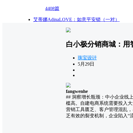
4408篇
艾蒂娜AdinaLOVE：如意平安锁（一对）
白小极分销商城：用
珠宝设计
5月29日
fangwenhe
## 洞察增长瓶颈：中小企业
槛高。自建电商系统需要投入大
营销工具匮乏、客户管理混乱，
乏有效的裂变机制，企业陷入“流