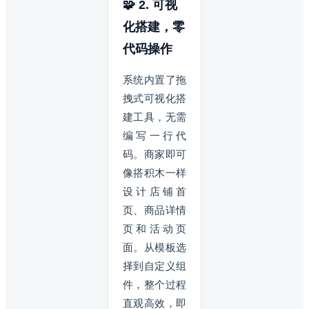
🧩 2. 可视
化搭建，零
代码操作
系统内置了拖
拽式可视化搭
建工具，无需
编写一行代
码。商家即可
像搭积木一样
设计店铺首
页、商品详情
页和活动页
面。从模板选
择到自定义组
件，整个过程
直观高效，即