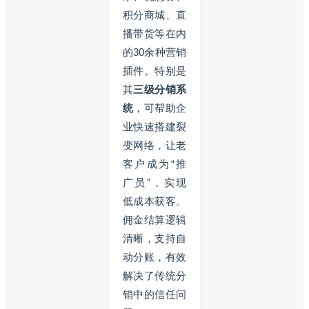
积分商城、直
播带货等在内
的30余种营销
插件。特别是
其
三级分销系
统
，可帮助企
业快速搭建裂
变网络，让老
客户成为“推
广员”，实现
低成本获客。
佣金结算逻辑
清晰，支持自
动分账，有效
解决了传统分
销中的信任问