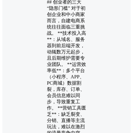
## 创业者的三大
“隐形门槛” 对于初
创企业和中小商家
而言，自建电商系
统往往面临三重挑
战。 **技术投入高
**：从域名、服务
器到前后端开发，
动辄数万元起步，
且后期维护需要专
业团队。 **运营效
率低**：多个平台
（小程序、APP、
PC商城）数据割
裂，库存、订单、
会员信息难以同
步，导致重复工
作。 **营销工具匮
乏**：缺乏裂变、
分销、直播等主流
玩法，难以在激烈
的流量竞争中突