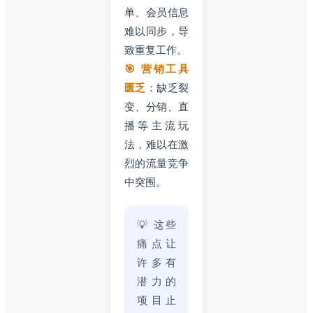
单、会员信息
难以同步，导
致重复工作。
🎯 营销工具
匮乏
：缺乏裂
变、分销、直
播等主流玩
法，难以在激
烈的流量竞争
中突围。
💡 这些
痛点让
许多有
潜力的
项目止