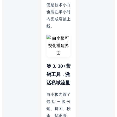
便是技术小白
也能在半小时
内完成店铺上
线。
🎯 3. 30+营
销工具，激
活私域流量
白小极内置了
包括三级分
销、拼团、秒
杀、优惠券、