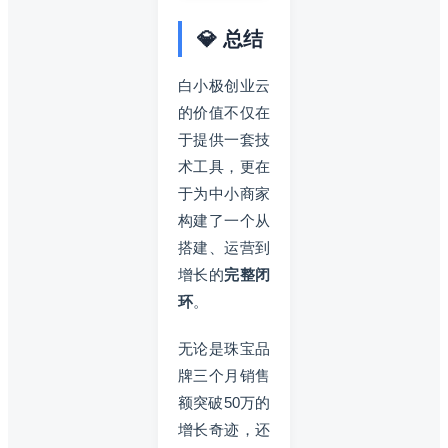
💎 总结
白小极创业云
的价值不仅在
于提供一套技
术工具，更在
于为中小商家
构建了一个从
搭建、运营到
增长的
完整闭
环
。
无论是珠宝品
牌三个月销售
额突破50万的
增长奇迹，还