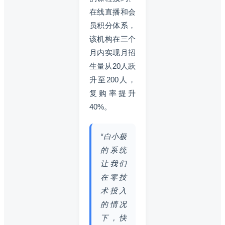
在线直播和会
员积分体系，
该机构在三个
月内实现月招
生量从20人跃
升至200人，
复购率提升
40%。
“白小极
的系统
让我们
在零技
术投入
的情况
下，快