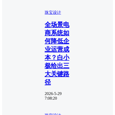
珠宝设计
全场景电
商系统如
何降低企
业运营成
本？白小
极给出三
大关键路
径
2026-5-29
7:08:20