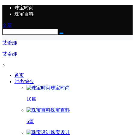
珠宝时尚
珠宝百科
文章
艾蒂娜
艾蒂娜
×
首页
时尚综合
珠宝时尚
10篇
珠宝百科
6篇
珠宝设计