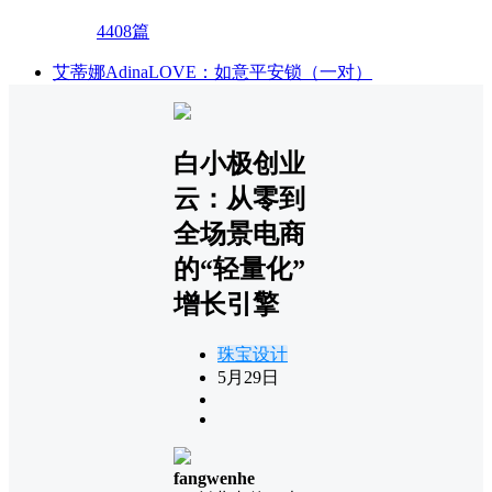
4408篇
艾蒂娜AdinaLOVE：如意平安锁（一对）
白小极创业
云：从零到
全场景电商
的“轻量化”
增长引擎
珠宝设计
5月29日
fangwenhe