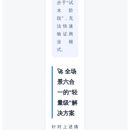
步于“试
水阶
段”，无
法快速
验证商
业模
式。
🚀 全场
景六合
一的“轻
量级”解
决方案
针对上述痛