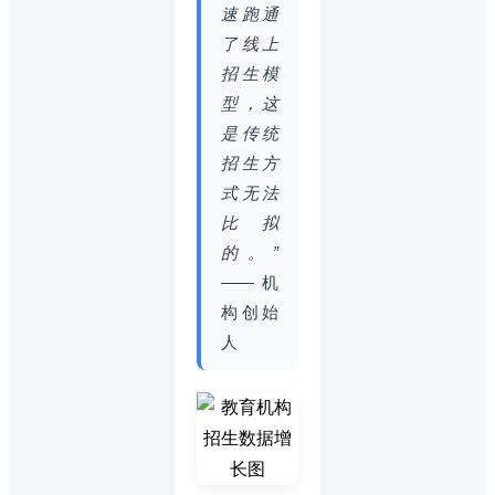
速跑通
了线上
招生模
型，这
是传统
招生方
式无法
比拟
的。”
—— 机
构创始
人