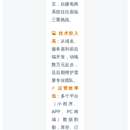
言，自建电商
系统往往面临
三重挑战。
💻 技术投入
高
：从域名、
服务器到前后
端开发，动辄
数万元起步，
且后期维护需
要专业团队。
⚡ 运营效率
低
：多个平台
（小程序、
APP、PC商
城）数据割
裂，库存、订