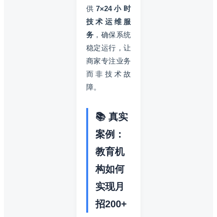
供
7×24小时
技术运维服
务
，确保系统
稳定运行，让
商家专注业务
而非技术故
障。
📚 真实
案例：
教育机
构如何
实现月
招200+