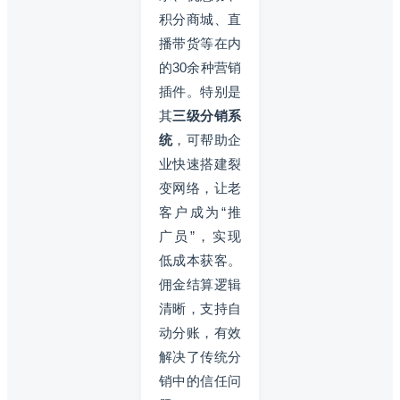
积分商城、直
播带货等在内
的30余种营销
插件。特别是
其
三级分销系
统
，可帮助企
业快速搭建裂
变网络，让老
客户成为“推
广员”，实现
低成本获客。
佣金结算逻辑
清晰，支持自
动分账，有效
解决了传统分
销中的信任问