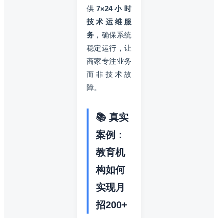
供
7×24小时
技术运维服
务
，确保系统
稳定运行，让
商家专注业务
而非技术故
障。
📚 真实
案例：
教育机
构如何
实现月
招200+