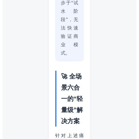
步于“试
水阶
段”，无
法快速
验证商
业模
式。
🚀 全场
景六合
一的“轻
量级”解
决方案
针对上述痛