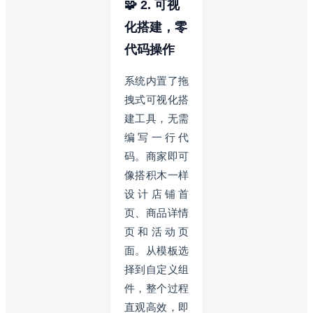
🧩 2. 可视
化搭建，零
代码操作
系统内置了拖
拽式可视化搭
建工具，无需
编写一行代
码。商家即可
像搭积木一样
设计店铺首
页、商品详情
页和活动页
面。从模板选
择到自定义组
件，整个过程
直观高效，即