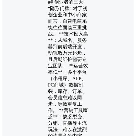
## 创业者的三大
“隐形门槛” 对于初
创企业和中小商家
而言，自建电商系
统往往面临三重挑
战。 **技术投入高
**：从域名、服务
器到前后端开发，
动辄数万元起步，
且后期维护需要专
业团队。 **运营效
率低**：多个平台
（小程序、APP、
PC商城）数据割
裂，库存、订单、
会员信息难以同
步，导致重复工
作。 **营销工具匮
乏**：缺乏裂变、
分销、直播等主流
玩法，难以在激烈
的流量竞争中突