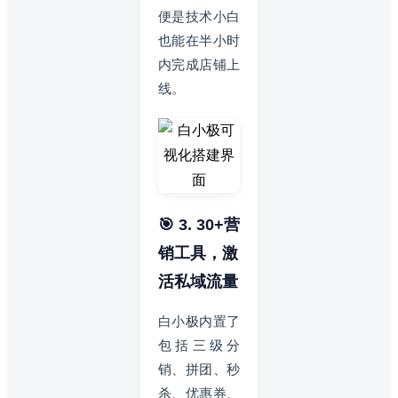
便是技术小白
也能在半小时
内完成店铺上
线。
🎯 3. 30+营
销工具，激
活私域流量
白小极内置了
包括三级分
销、拼团、秒
杀、优惠券、