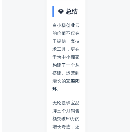
💎 总结
白小极创业云
的价值不仅在
于提供一套技
术工具，更在
于为中小商家
构建了一个从
搭建、运营到
增长的
完整闭
环
。
无论是珠宝品
牌三个月销售
额突破50万的
增长奇迹，还