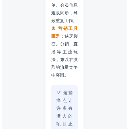
单、会员信息
难以同步，导
致重复工作。
🎯 营销工具
匮乏
：缺乏裂
变、分销、直
播等主流玩
法，难以在激
烈的流量竞争
中突围。
💡 这些
痛点让
许多有
潜力的
项目止