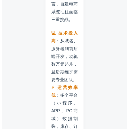
言，自建电商
系统往往面临
三重挑战。
💻 技术投入
高
：从域名、
服务器到前后
端开发，动辄
数万元起步，
且后期维护需
要专业团队。
⚡ 运营效率
低
：多个平台
（小程序、
APP、PC商
城）数据割
裂，库存、订