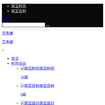
珠宝时尚
珠宝百科
文章
艾蒂娜
艾蒂娜
×
首页
时尚综合
珠宝时尚
10篇
珠宝百科
6篇
珠宝设计