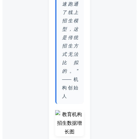
速跑通
了线上
招生模
型，这
是传统
招生方
式无法
比拟
的。”
—— 机
构创始
人