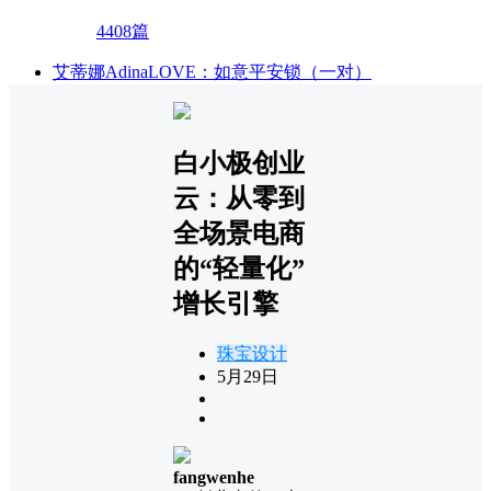
4408篇
艾蒂娜AdinaLOVE：如意平安锁（一对）
白小极创业
云：从零到
全场景电商
的“轻量化”
增长引擎
珠宝设计
5月29日
fangwenhe