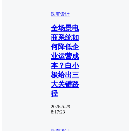
珠宝设计
全场景电
商系统如
何降低企
业运营成
本？白小
极给出三
大关键路
径
2026-5-29
8:17:23