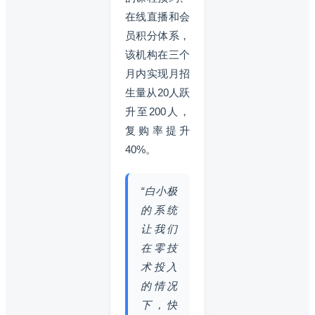
在线直播和会
员积分体系，
该机构在三个
月内实现月招
生量从20人跃
升至200人，
复购率提升
40%。
“白小极
的系统
让我们
在零技
术投入
的情况
下，快