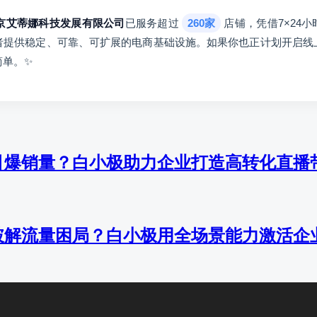
京艾蒂娜科技发展有限公司
已服务超过
260家
店铺，凭借7×24
者提供稳定、可靠、可扩展的电商基础设施。如果你也正计划开启线
简单。✨
引爆销量？白小极助力企业打造高转化直播
破解流量困局？白小极用全场景能力激活企