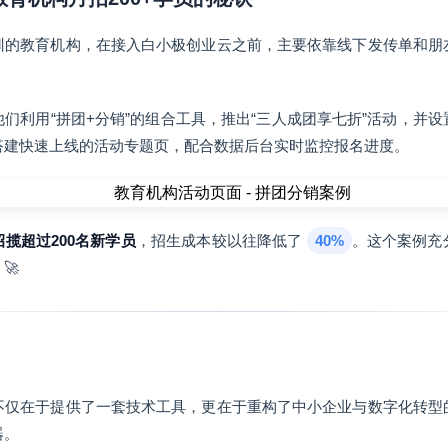
训的教育机构，在接入白小极创业云之前，主要依靠线下发传单和朋
们利用“拼团+分销”的组合工具，推出“三人成团享七折”活动，并
搭建快速上线的活动专题页，配合数据后台实时监控报名进度。
揽超过200名新学员
，招生成本较以往降低了
40%
。这个案例充
🚀
不仅在于提供了一套技术工具，更在于重构了中小企业与数字化转型
器。