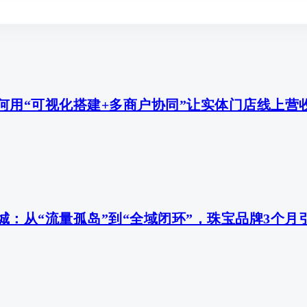
何用“可视化搭建+多商户协同”让实体门店线上营
：从“流量孤岛”到“全域闭环”，珠宝品牌3个月