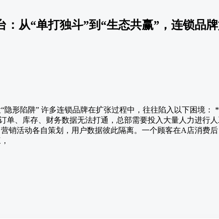
台：从“单打独斗”到“生态共赢”，连锁品
大“隐形陷阱” 许多连锁品牌在扩张过程中，往往陷入以下困境： *
订单、库存、财务数据无法打通，总部需要投入大量人力进行人工
战，营销活动各自策划，用户数据彼此隔离。一个顾客在A店消费
三，