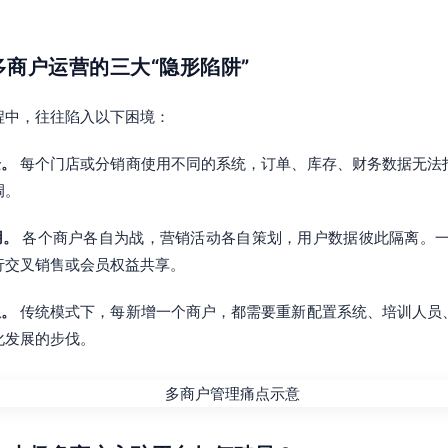
：多商户运营的三大“隐形陷阱”
程中，往往陷入以下困境：
企。
每个门店或分销商使用不同的系统，订单、库存、财务数据无法
调。
用。
各个商户各自为战，营销活动各自策划，用户数据彼此隔离。一
行交叉销售或会员权益共享。
限。
传统模式下，每新增一个商户，都需要重新配置系统、培训人员
化发展的步伐。