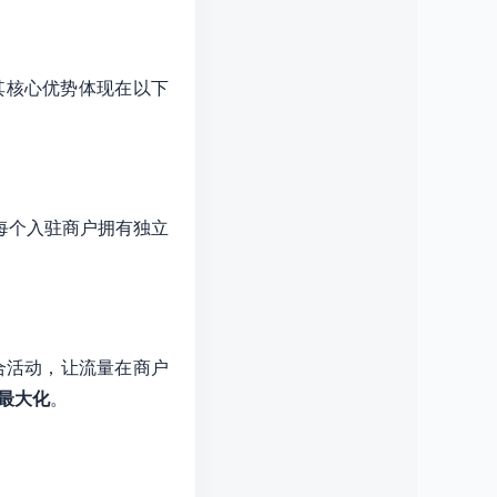
其核心优势体现在以下
每个入驻商户拥有独立
合活动，让流量在商户
最大化
。