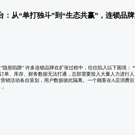
台：从“单打独斗”到“生态共赢”，连锁品
大“隐形陷阱” 许多连锁品牌在扩张过程中，往往陷入以下困境： *
订单、库存、财务数据无法打通，总部需要投入大量人力进行人工
战，营销活动各自策划，用户数据彼此隔离。一个顾客在A店消费
三，