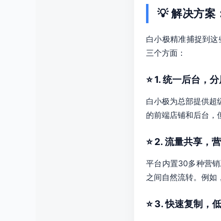
💡 解决方
白小极精准捕捉到这
三个方面：
⭐ 1. 统一后台，
白小极为总部提供超
的前端店铺和后台，
⭐ 2. 流量共享，
平台内置30多种营
之间自然流转。例如
⭐ 3. 快速复制