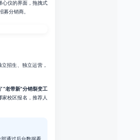
择心仪的界面，拖拽式
招募分销商。
独立招生、独立运营，
了
“老带新”分销裂变工
哪家校区报名，推荐人
总部通过后台数据看