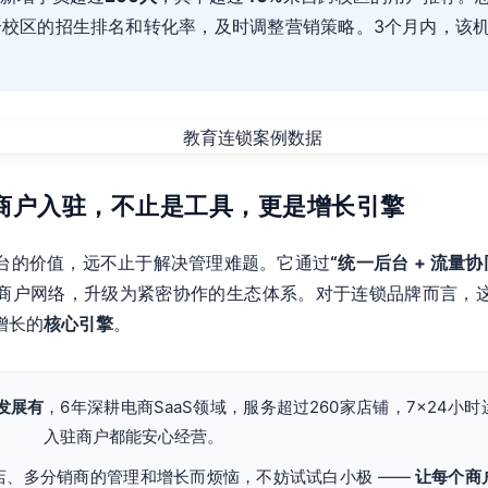
个校区的招生排名和转化率，及时调整营销策略。3个月内，该
多商户入驻，不止是工具，更是增长引擎
台的价值，远不止于解决管理难题。它通过
“统一后台 + 流量协
商户网络，升级为紧密协作的生态体系。对于连锁品牌而言，
增长的
核心引擎
。
发展有
，6年深耕电商SaaS领域，服务超过260家店铺，7×24小
入驻商户都能安心经营。
店、多分销商的管理和增长而烦恼，不妨试试白小极 ——
让每个商