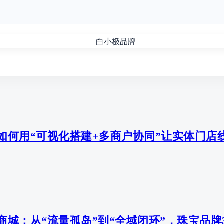
如何用“可视化搭建+多商户协同”让实体门店
城：从“流量孤岛”到“全域闭环”，珠宝品牌