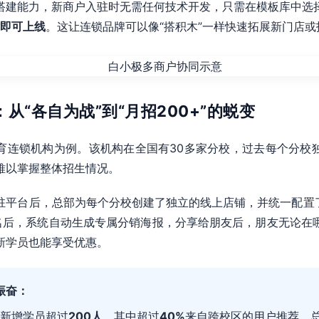
搭建能力，新商户入驻时无需任何技术开发，只需在模板库中选
时即可上线
。这让连锁品牌可以像“搭积木”一样快速拓展新门店或
：从“各自为战”到“月招200+”的蜕变
育连锁机构为例。该机构在全国有30多家分校，过去每个分校
难以掌握整体招生情况。
驻平台后，总部为每个分校创建了独立的线上店铺，并统一配置
名后，系统自动生成专属分销海报，分享给朋友后，朋友无论在
新学员也能享受优惠。
振奋：
新增学员超过
200人
，其中超过
40%
来自跨校区的用户推荐。