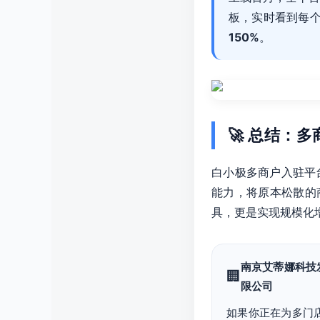
板，实时看到每
150%
。
🚀 总结：
白小极多商户入驻平
能力，将原本松散的
具，更是实现规模化
南京艾蒂娜科技
🏢
限公司
如果你正在为多门