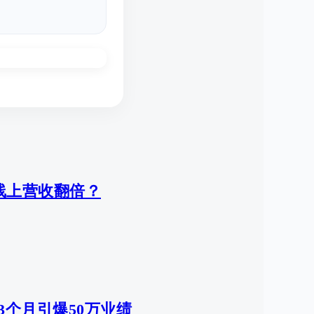
线上营收翻倍？
3个月引爆50万业绩