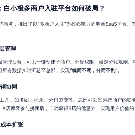
案：白小极多商户入驻平台如何破局？
些痛点，推出了以“多商户入驻”为核心能力的电商SaaS平台。
分层管理
级管理后台，可以一键创建子商户、分配权限、设定分账规则。
但所有数据实时汇总至总部，实现
“统而不死，分而不乱”
。
营销协同
销工具，如拼团、秒杀、分销裂变等。总部可以发起跨商户的联
，A店顾客参与拼团后，自动获得B店的优惠券，实现用户价值的
，低成本扩张