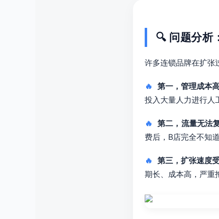
🔍 问题分
许多连锁品牌在扩张
🔥
第一，管理成本
投入大量人力进行人
🔥
第二，流量无法
费后，B店完全不知
🔥
第三，扩张速度
期长、成本高，严重