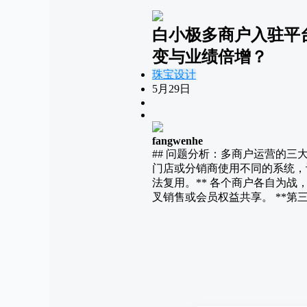
白小极多商户入驻平
变与业绩倍增？
珠宝设计
5月29日
fangwenhe
## 问题分析：多商户运营的三
门店或分销商使用不同的系统，
法复用。** 各个商户各自为
叉销售或会员权益共享。 **第