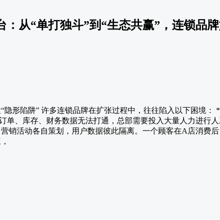
台：从“单打独斗”到“生态共赢”，连锁品
大“隐形陷阱” 许多连锁品牌在扩张过程中，往往陷入以下困境： *
订单、库存、财务数据无法打通，总部需要投入大量人力进行人工
战，营销活动各自策划，用户数据彼此隔离。一个顾客在A店消费
三，