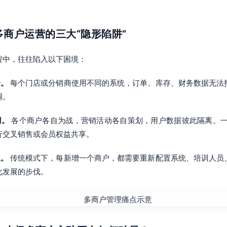
：多商户运营的三大“隐形陷阱”
程中，往往陷入以下困境：
企。
每个门店或分销商使用不同的系统，订单、库存、财务数据无法
调。
用。
各个商户各自为战，营销活动各自策划，用户数据彼此隔离。一
行交叉销售或会员权益共享。
限。
传统模式下，每新增一个商户，都需要重新配置系统、培训人员
化发展的步伐。