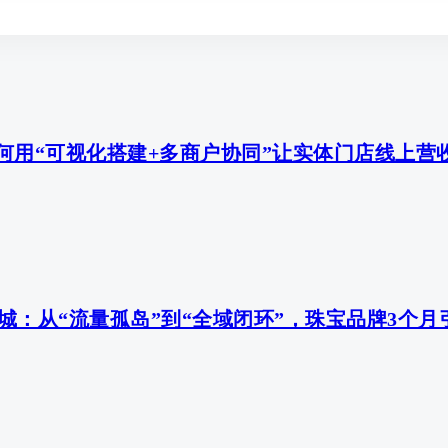
何用“可视化搭建+多商户协同”让实体门店线上营
：从“流量孤岛”到“全域闭环”，珠宝品牌3个月