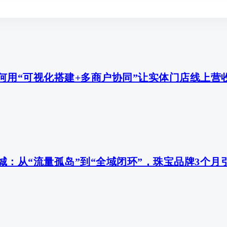
何用“可视化搭建+多商户协同”让实体门店线上营
：从“流量孤岛”到“全域闭环”，珠宝品牌3个月