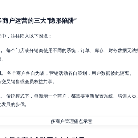
：多商户运营的三大“隐形陷阱”
程中，往往陷入以下困境：
企。
每个门店或分销商使用不同的系统，订单、库存、财务数据无法
调。
用。
各个商户各自为战，营销活动各自策划，用户数据彼此隔离。一
行交叉销售或会员权益共享。
限。
传统模式下，每新增一个商户，都需要重新配置系统、培训人员
化发展的步伐。