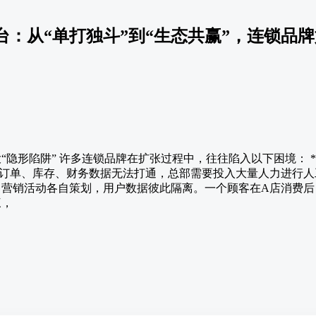
台：从“单打独斗”到“生态共赢”，连锁品
大“隐形陷阱” 许多连锁品牌在扩张过程中，往往陷入以下困境： *
订单、库存、财务数据无法打通，总部需要投入大量人力进行人工
战，营销活动各自策划，用户数据彼此隔离。一个顾客在A店消费
三，