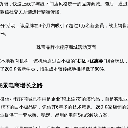
”功能，快速上线了与线下门店风格统一的品牌商城。随后，通过
微信社交关系链进行精准传播。
员积分”活动，该品牌在3个月内吸引了超过1万名新会员，线上销
0%
。
家本地教育机构。该机构通过白小极的
“拼团+优惠券”
组合玩法，
了200多名新学员，招生成本较传统地推降低了
60%
。
全场景电商增长之路
微信小程序商城已不再是企业“锦上添花”的装饰品，而是实现
旗下的白小极品牌，凭借其6年多的技术积累、260多家店铺的运
业提供了一套成熟、稳定、易用的电商SaaS解决方案。