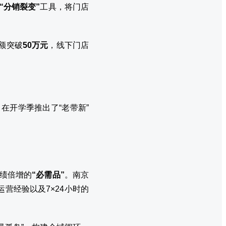
“分销裂变”
工具，将门店
售额突破
50万元
，线下门店
在开学季推出了“老带新”
业绩倍增的
“必需品”
。南京
营经验以及7×24小时的