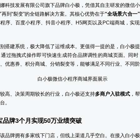
娜科技发展有限公司旗下品牌白小极，凭借其自主研发的微信小
存”再到“裂变”的全链路解决方案。其核心优势在于
“全场景六合一
程序、百度小程序、抖音小程序、H5网页以及PC端商城，实
别搭建系统，极大降低了运维成本。更值得一提的是，白小极提
通过拖拽式操作即可快速生成符合品牌调性的商城页面。同时，
、优惠券、积分商城、分销裂变等，能够满足不同行业、不同阶
较高、决策周期较长的行业，白小极还支持
多商户入驻模式
，帮
台。
珠宝品牌3个月实现50万业绩突破
该品牌拥有多家线下门店，但线上渠道几乎空白。在接入白小极