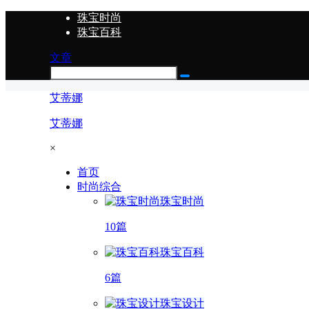
珠宝时尚
珠宝百科
文章
艾蒂娜
艾蒂娜
×
首页
时尚综合
珠宝时尚
10篇
珠宝百科
6篇
珠宝设计