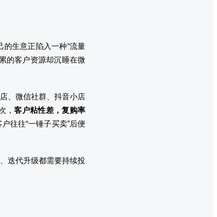
的生意正陷入一种“流量
累的客户资源却沉睡在微
店、微信社群、抖音小店
次，
客户粘性差，复购率
户往往“一锤子买卖”后便
、迭代升级都需要持续投