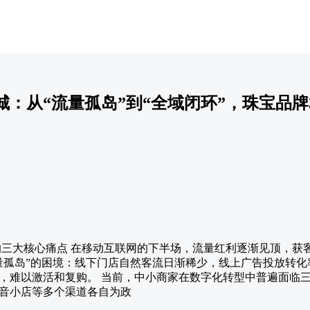
：从“流量孤岛”到“全域闭环”，珠宝品牌
家的三大核心痛点 在移动互联网的下半场，流量红利逐渐见顶，获
量孤岛”的困境：线下门店自然客流日渐稀少，线上广告投放转
，难以激活和复购。 当前，中小商家在数字化转型中普遍面临
音小店等多个渠道各自为政