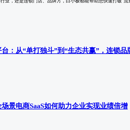
行业，还是连锁门店、品牌方，白小极都能帮助您快速打破“流
台：从“单打独斗”到“生态共赢”，连锁
场景电商SaaS如何助力企业实现业绩倍增