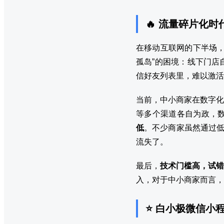
🔥 流量碎片化
在移动互联网的下半场，
孤岛”的困境：线下门店
信好友列表里，难以激活
当前，中小商家在数字化
等多个渠道各自为政，
低
。不少商家虽然通过低
流失了。
最后，
技术门槛高，试错
入，对于中小商家而言，
⭐ 白小极微信小