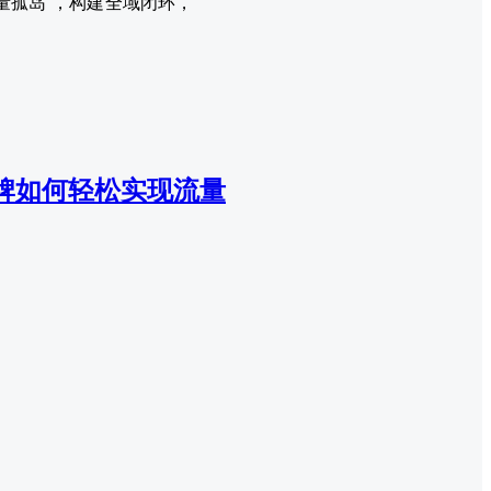
量孤岛”，构建全域闭环，
品牌如何轻松实现流量