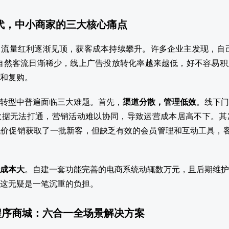
时代，中小商家的三大核心痛点
流量红利逐渐见顶，获客成本持续攀升。许多企业主发现，自己
自然客流日渐稀少，线上广告投放转化率越来越低，好不容易积
和复购。
转型中普遍面临三大难题。首先，
渠道分散，管理低效
。线下门
数据无法打通，营销活动难以协同，导致运营成本居高不下。其
价促销获取了一批新客，但缺乏有效的会员管理和互动工具，客
成本大
。自建一套功能完善的电商系统动辄数万元，且后期维护
这无疑是一笔沉重的负担。
程序商城：六合一全场景解决方案