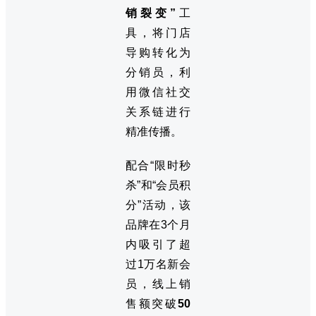
销裂变”
工
具，将门店
导购转化为
分销员，利
用微信社交
关系链进行
精准传播。
配合“限时秒
杀”和“会员积
分”活动，该
品牌在3个月
内吸引了超
过1万名新会
员，线上销
售额突破
50