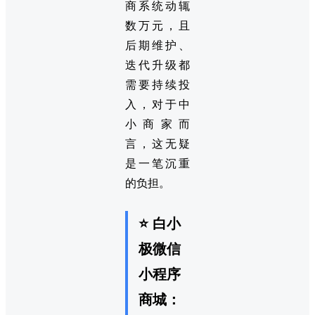
商系统动辄
数万元，且
后期维护、
迭代升级都
需要持续投
入，对于中
小商家而
言，这无疑
是一笔沉重
的负担。
⭐ 白小
极微信
小程序
商城：