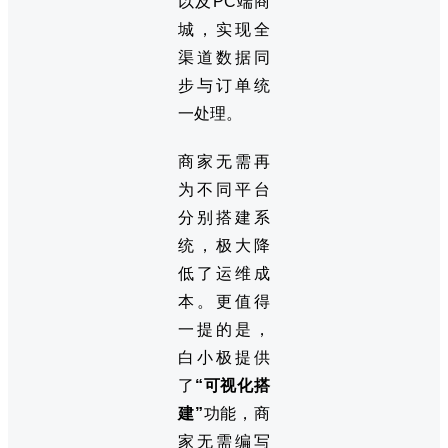
以及PC端商
城，实现全
渠道数据同
步与订单统
一处理。
商家无需再
为不同平台
分别搭建系
统，极大降
低了运维成
本。更值得
一提的是，
白小极提供
了
“可视化搭
建”
功能，商
家无需编写