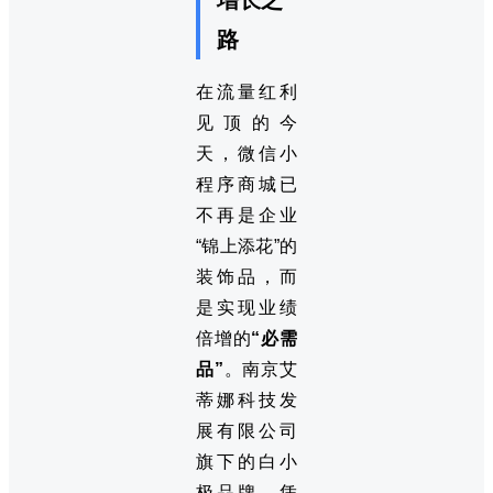
路
在流量红利
见顶的今
天，微信小
程序商城已
不再是企业
“锦上添花”的
装饰品，而
是实现业绩
倍增的
“必需
品”
。南京艾
蒂娜科技发
展有限公司
旗下的白小
极品牌，凭