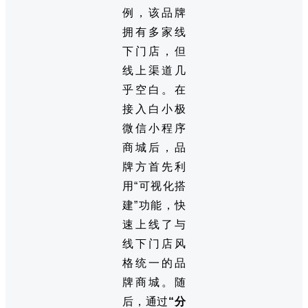
例，该品牌
拥有多家线
下门店，但
线上渠道几
乎空白。在
接入白小极
微信小程序
商城后，品
牌方首先利
用“可视化搭
建”功能，快
速上线了与
线下门店风
格统一的品
牌商城。随
后，通过
“分