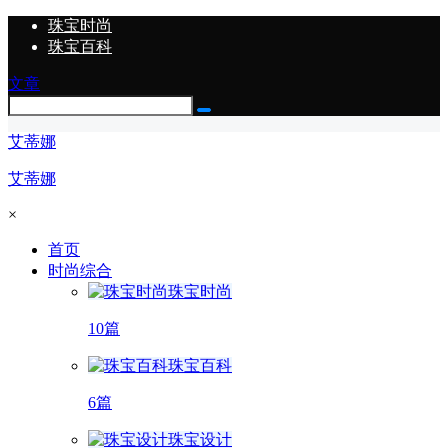
珠宝时尚
珠宝百科
文章
艾蒂娜
艾蒂娜
×
首页
时尚综合
珠宝时尚
10篇
珠宝百科
6篇
珠宝设计