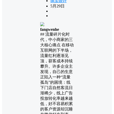
珠宝设计
5月29日
fangwenhe
## 流量碎片化时
代，中小商家的三
大核心痛点 在移动
互联网的下半场，
流量红利逐渐见
顶，获客成本持续
攀升。许多企业主
发现，自己的生意
正陷入一种“流量
孤岛”的困境：线
下门店自然客流日
渐稀少，线上广告
投放转化率越来越
低，好不容易积累
的客户资源却沉睡