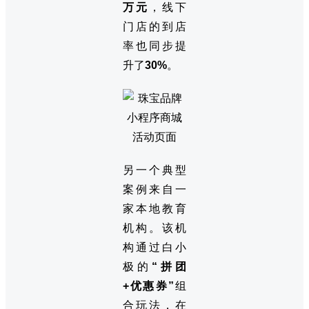
万元
，线下
门店的到店
率也同步提
升了
30%
。
另一个典型
案例来自一
家本地教育
机构。该机
构通过白小
极的
“拼团
+优惠券”
组
合玩法，在