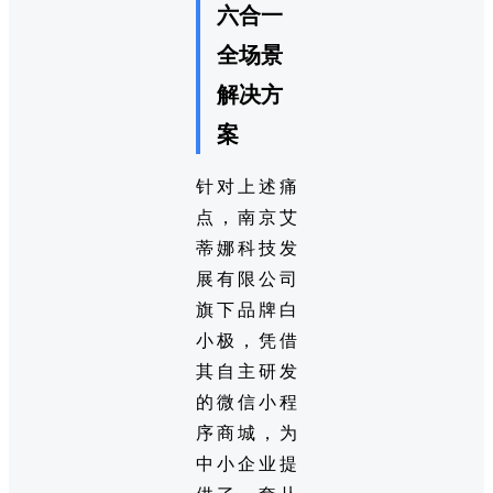
六合一
全场景
解决方
案
针对上述痛
点，南京艾
蒂娜科技发
展有限公司
旗下品牌白
小极，凭借
其自主研发
的微信小程
序商城，为
中小企业提