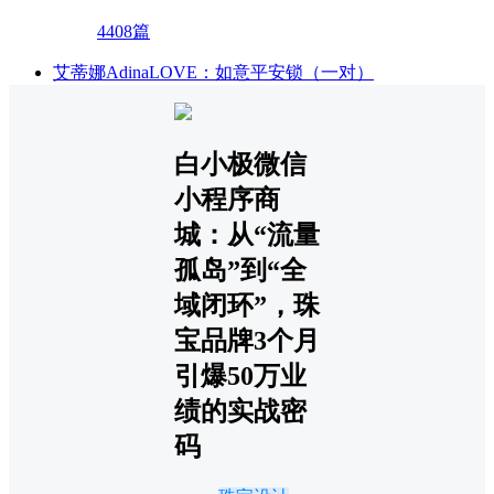
4408篇
艾蒂娜AdinaLOVE：如意平安锁（一对）
白小极微信
小程序商
城：从“流量
孤岛”到“全
域闭环”，珠
宝品牌3个月
引爆50万业
绩的实战密
码