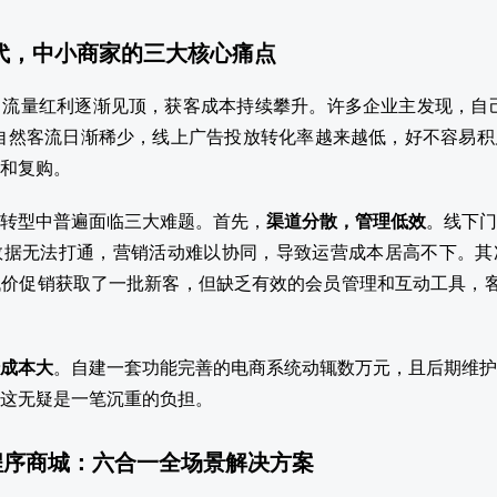
时代，中小商家的三大核心痛点
流量红利逐渐见顶，获客成本持续攀升。许多企业主发现，自己
自然客流日渐稀少，线上广告投放转化率越来越低，好不容易积
和复购。
转型中普遍面临三大难题。首先，
渠道分散，管理低效
。线下门
数据无法打通，营销活动难以协同，导致运营成本居高不下。其
价促销获取了一批新客，但缺乏有效的会员管理和互动工具，客
成本大
。自建一套功能完善的电商系统动辄数万元，且后期维护
这无疑是一笔沉重的负担。
程序商城：六合一全场景解决方案