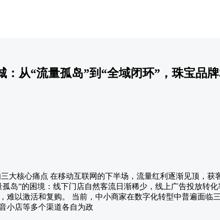
：从“流量孤岛”到“全域闭环”，珠宝品牌
家的三大核心痛点 在移动互联网的下半场，流量红利逐渐见顶，获
量孤岛”的困境：线下门店自然客流日渐稀少，线上广告投放转
，难以激活和复购。 当前，中小商家在数字化转型中普遍面临
音小店等多个渠道各自为政