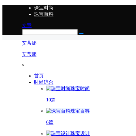
珠宝时尚
珠宝百科
文章
艾蒂娜
艾蒂娜
×
首页
时尚综合
珠宝时尚
10篇
珠宝百科
6篇
珠宝设计