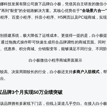
娜科技发展有限公司旗下品牌白小极，凭借其自主研发的微信小
存”再到“裂变”的全链路解决方案。其核心优势在于
“全场景六合一
程序、百度小程序、抖音小程序、H5网页以及PC端商城，实
别搭建系统，极大降低了运维成本。更值得一提的是，白小极提
通过拖拽式操作即可快速生成符合品牌调性的商城页面。同时，
、优惠券、积分商城、分销裂变等，能够满足不同行业、不同阶
较高、决策周期较长的行业，白小极还支持
多商户入驻模式
，帮
台。
珠宝品牌3个月实现50万业绩突破
该品牌拥有多家线下门店，但线上渠道几乎空白。在接入白小极