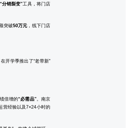
“分销裂变”
工具，将门店
售额突破
50万元
，线下门店
在开学季推出了“老带新”
业绩倍增的
“必需品”
。南京
营经验以及7×24小时的