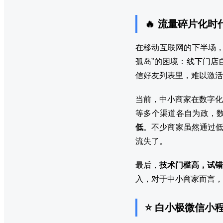
🔥 流量碎片化
在移动互联网的下半场，
孤岛”的困境：线下门店
信好友列表里，难以激活
当前，中小商家在数字化
等多个渠道各自为政，
低
。不少商家虽然通过低
流失了。
最后，
技术门槛高，试错
入，对于中小商家而言，
⭐ 白小极微信小