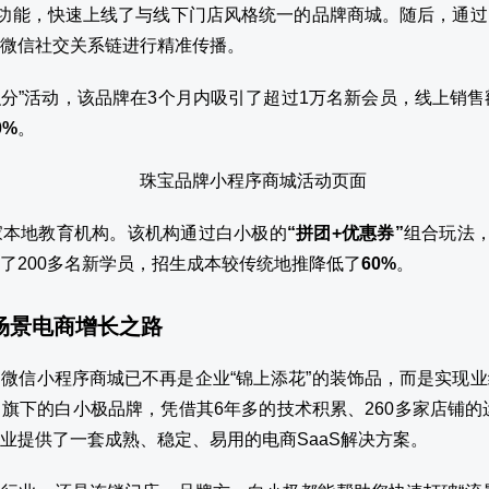
”功能，快速上线了与线下门店风格统一的品牌商城。随后，通过
微信社交关系链进行精准传播。
员积分”活动，该品牌在3个月内吸引了超过1万名新会员，线上销
0%
。
家本地教育机构。该机构通过白小极的
“拼团+优惠券”
组合玩法，
了200多名新学员，招生成本较传统地推降低了
60%
。
全场景电商增长之路
微信小程序商城已不再是企业“锦上添花”的装饰品，而是实现
旗下的白小极品牌，凭借其6年多的技术积累、260多家店铺的运
业提供了一套成熟、稳定、易用的电商SaaS解决方案。