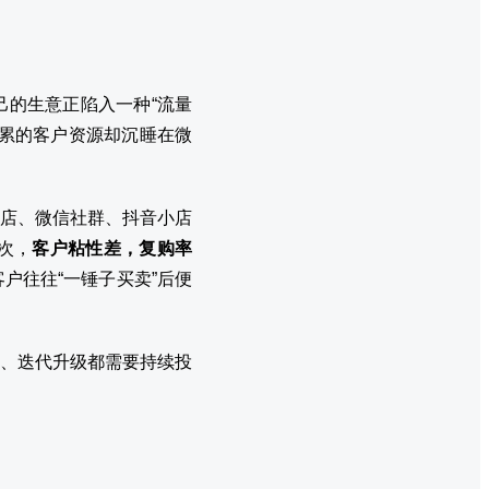
的生意正陷入一种“流量
累的客户资源却沉睡在微
店、微信社群、抖音小店
次，
客户粘性差，复购率
户往往“一锤子买卖”后便
、迭代升级都需要持续投