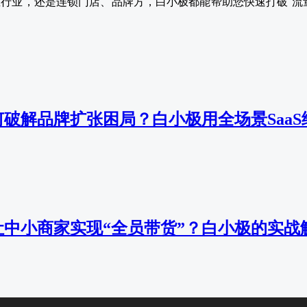
行业，还是连锁门店、品牌方，白小极都能帮助您快速打破“流
破解品牌扩张困局？白小极用全场景SaaS
中小商家实现“全员带货”？白小极的实战