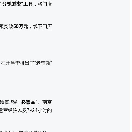
“分销裂变”
工具，将门店
售额突破
50万元
，线下门店
在开学季推出了“老带新”
业绩倍增的
“必需品”
。南京
营经验以及7×24小时的