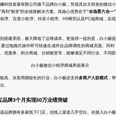
娜科技发展有限公司旗下品牌白小极，凭借其自主研发的微信小
存”再到“裂变”的全链路解决方案。其核心优势在于
“全场景六合一
程序、百度小程序、抖音小程序、H5网页以及PC端商城，实
别搭建系统，极大降低了运维成本。更值得一提的是，白小极提
通过拖拽式操作即可快速生成符合品牌调性的商城页面。同时，
、优惠券、积分商城、分销裂变等，能够满足不同行业、不同阶
较高、决策周期较长的行业，白小极还支持
多商户入驻模式
，帮
台。
珠宝品牌3个月实现50万业绩突破
该品牌拥有多家线下门店，但线上渠道几乎空白。在接入白小极