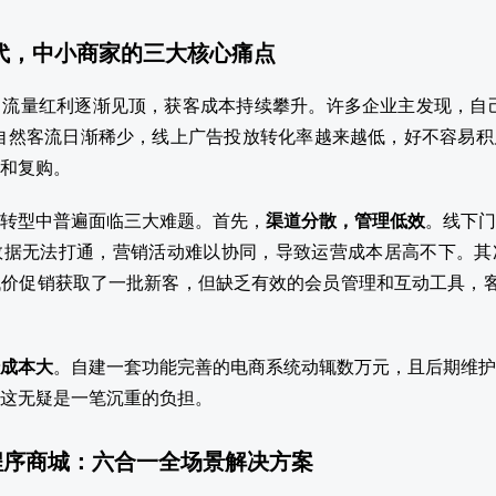
时代，中小商家的三大核心痛点
流量红利逐渐见顶，获客成本持续攀升。许多企业主发现，自己
自然客流日渐稀少，线上广告投放转化率越来越低，好不容易积
和复购。
转型中普遍面临三大难题。首先，
渠道分散，管理低效
。线下门
数据无法打通，营销活动难以协同，导致运营成本居高不下。其
价促销获取了一批新客，但缺乏有效的会员管理和互动工具，客
成本大
。自建一套功能完善的电商系统动辄数万元，且后期维护
这无疑是一笔沉重的负担。
程序商城：六合一全场景解决方案