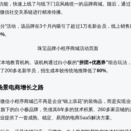
”功能，快速上线了与线下门店风格统一的品牌商城。随后，通过
微信社交关系链进行精准传播。
员积分”活动，该品牌在3个月内吸引了超过1万名新会员，线上销
0%
。
家本地教育机构。该机构通过白小极的
“拼团+优惠券”
组合玩法，
了200多名新学员，招生成本较传统地推降低了
60%
。
全场景电商增长之路
微信小程序商城已不再是企业“锦上添花”的装饰品，而是实现
旗下的白小极品牌，凭借其6年多的技术积累、260多家店铺的运
业提供了一套成熟、稳定、易用的电商SaaS解决方案。