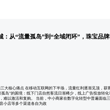
：从“流量孤岛”到“全域闭环”，珠宝品牌
家的三大核心痛点 在移动互联网的下半场，流量红利逐渐见顶，获
量孤岛”的困境：线下门店自然客流日渐稀少，线上广告投放转
，难以激活和复购。 当前，中小商家在数字化转型中普遍面临
音小店等多个渠道各自为政