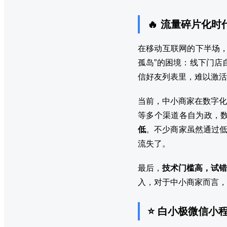
🔥 流量碎片化
在移动互联网的下半场，
孤岛”的困境：线下门店
信好友列表里，难以激活
当前，中小商家在数字化
等多个渠道各自为政，
低
。不少商家虽然通过低
流失了。
最后，
技术门槛高，试错
入，对于中小商家而言，
⭐ 白小极微信小