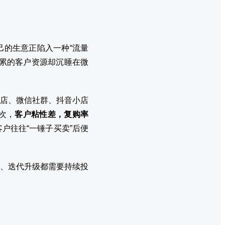
的生意正陷入一种“流量
累的客户资源却沉睡在微
店、微信社群、抖音小店
次，
客户粘性差，复购率
户往往“一锤子买卖”后便
、迭代升级都需要持续投