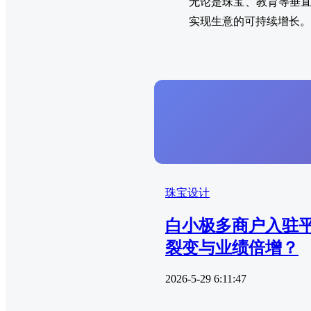
无论是珠宝、教育等垂直
实现生意的可持续增长。
珠宝设计
白小极多商户入驻平
裂变与业绩倍增？
2026-5-29 6:11:47