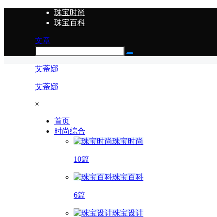
珠宝时尚
珠宝百科
文章
艾蒂娜
艾蒂娜
×
首页
时尚综合
珠宝时尚
10篇
珠宝百科
6篇
珠宝设计