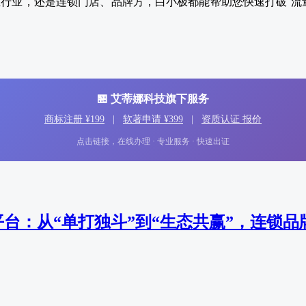
行业，还是连锁门店、品牌方，白小极都能帮助您快速打破“流
🏪 艾蒂娜科技旗下服务
商标注册 ¥199
|
软著申请 ¥399
|
资质认证 报价
点击链接，在线办理 · 专业服务 · 快速出证
台：从“单打独斗”到“生态共赢”，连锁