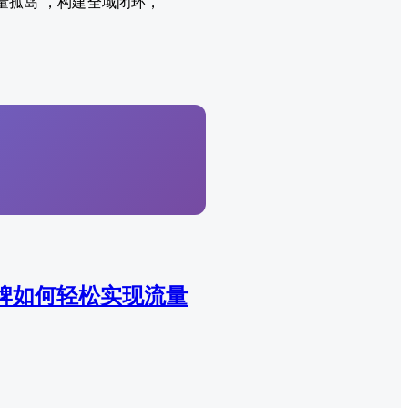
量孤岛”，构建全域闭环，
品牌如何轻松实现流量