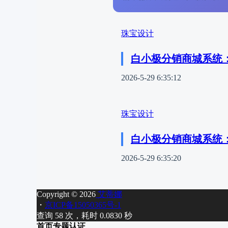
珠宝设计
白小极分销商城系统
2026-5-29 6:35:12
珠宝设计
白小极分销商城系统
2026-5-29 6:35:20
Copyright © 2026
艾蒂娜
・
京ICP备15050365号-1
查询 58 次，耗时 0.0830 秒
首页
专题
认证