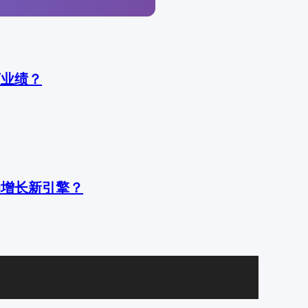
万业绩？
动增长新引擎？