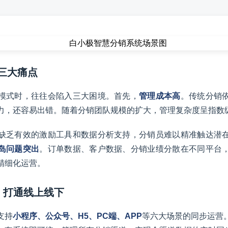
的三大痛点
模式时，往往会陷入三大困境。首先，
管理成本高
。传统分销
力，还容易出错。随着分销团队规模的扩大，管理复杂度呈指数
缺乏有效的激励工具和数据分析支持，分销员难以精准触达潜
岛问题突出
。订单数据、客户数据、分销业绩分散在不同平台
精细化运营。
盖，打通线上线下
支持
小程序、公众号、H5、PC端、APP
等六大场景的同步运营