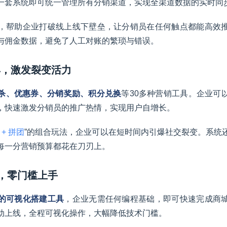
一套系统即可统一管理所有分销渠道，实现全渠道数据的实时同
，帮助企业打破线上线下壁垒，让分销员在任何触点都能高效
与佣金数据，避免了人工对账的繁琐与错误。
工具，激发裂变活力
杀、优惠券、分销奖励、积分兑换
等30多种营销工具。企业可
，快速激发分销员的推广热情，实现用户自增长。
+ 拼团
”的组合玩法，企业可以在短时间内引爆社交裂变。系统
每一分营销预算都花在刀刃上。
建，零门槛上手
的可视化搭建工具
，企业无需任何编程基础，即可快速完成商
动上线，全程可视化操作，大幅降低技术门槛。