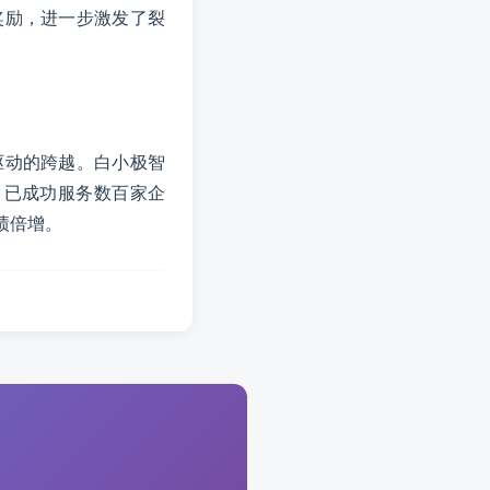
奖励，进一步激发了裂
驱动的跨越。白小极智
，已成功服务数百家企
绩倍增。