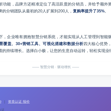
析功能，品牌方还精准定位了高活跃度的分销员，并给予额外
的分销团队从最初的20人扩展到200人，
复购率提升了35%
。
下，企业唯有拥抱智慧分销系统，才能实现从人工管理到智能
景覆盖、30+营销工具、可视化搭建和数据分析
四大核心优势
绩的持续增长。选择白小极，让您的生意自动运转，轻松实现业
—— 智慧分销 · 驱动增长 ——
9
|
资质认证 报价
出证