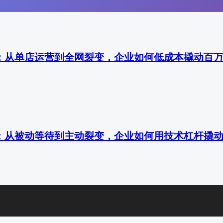
：从单店运营到全网裂变，企业如何低成本撬动百
：从被动等待到主动裂变，企业如何用技术杠杆撬