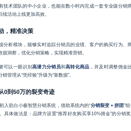
有技术团队的中小企业，也能在数小时内完成一套专业级分销
后续活动上线更加高效。
驱动，精准决策
据分析模块，能够实时追踪分销员的业绩、客户的购买行为、
数据洞察，优化分销策略，实现精准营销。
者可以一眼识别
高潜力分销员
和
高转化商品
，并及时调整佣金
销管理从“凭经验”升级为“靠数据”。
：从0到50万的裂变奇迹
年初入驻白小极智慧分销系统，借助系统内的“
分销裂变 + 拼团
”
。具体做法是：品牌方设置“推荐好友购买享10%佣金”的分销