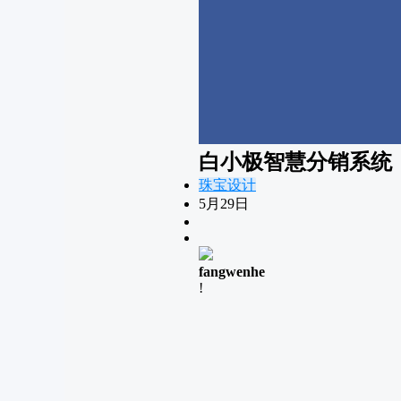
白小极智慧分销系统
珠宝设计
5月29日
fangwenhe
!