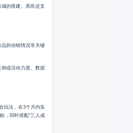
商城的搭建。系统还支
商品的动销情况等关键
比例或活动力度。数据
组合玩法，在3个月内实
奖励，同时搭配“三人成