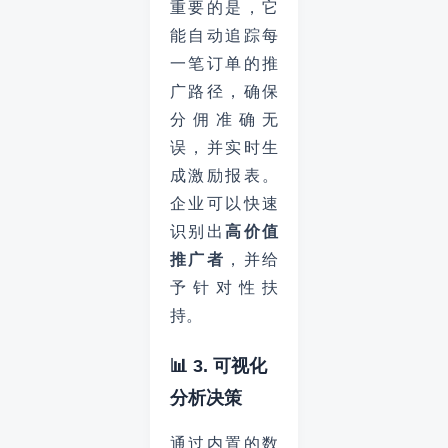
重要的是，它
能自动追踪每
一笔订单的推
广路径，确保
分佣准确无
误，并实时生
成激励报表。
企业可以快速
识别出
高价值
推广者
，并给
予针对性扶
持。
📊 3. 可视化
分析决策
通过内置的数