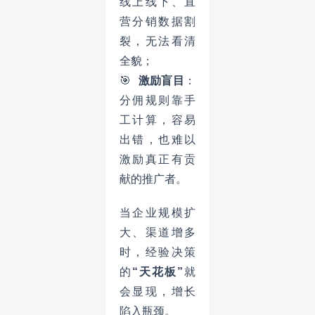
线上线下、直
营分销数据割
裂，无法看清
全貌；
🎯
激励盲目
：
分佣规则靠手
工计算，容易
出错，也难以
激励真正有贡
献的推广者。
当企业规模扩
大、渠道增多
时，经验决策
的
“天花板”
就
会显现，增长
陷入瓶颈。