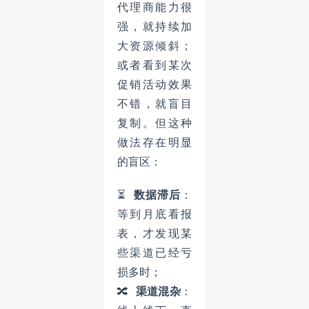
代理商能力很
强，就持续加
大资源倾斜；
或者看到某次
促销活动效果
不错，就盲目
复制。但这种
做法存在明显
的盲区：
⏳
数据滞后
：
等到月底看报
表，才发现某
些渠道已经亏
损多时；
🔀
渠道混杂
：