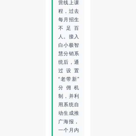
营线上课
程，过去
每月招生
不足百
人。接入
白小极智
慧分销系
统后，通
过设置
“老带新”
分佣机
制，并利
用系统自
动生成推
广海报，
一个月内