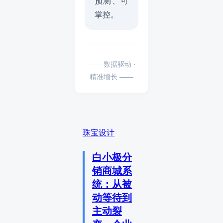
预测、可
掌控。
—— 数据驱动 ·
精准增长 ——
珠宝设计
白小极分
销商城系
统：从被
动等待到
主动裂