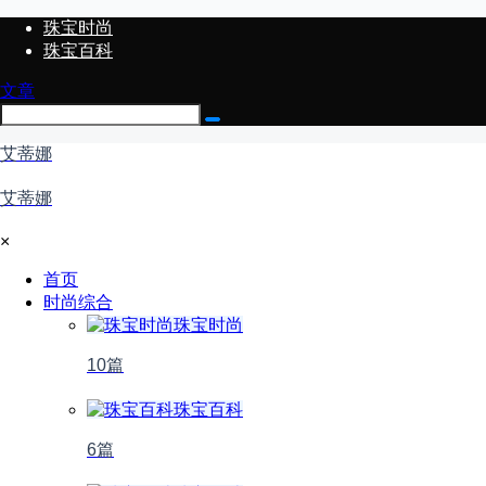
珠宝时尚
珠宝百科
文章
艾蒂娜
艾蒂娜
×
首页
时尚综合
珠宝时尚
10篇
珠宝百科
6篇