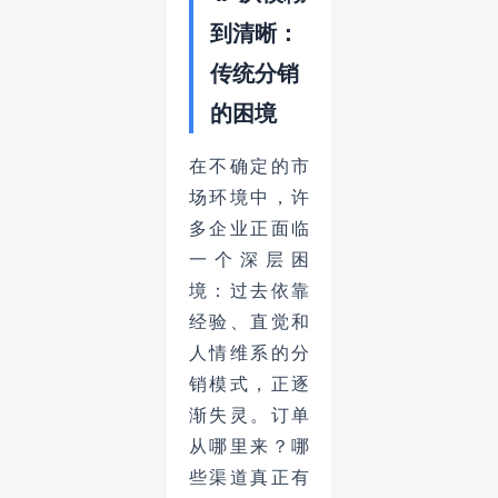
到清晰：
传统分销
的困境
在不确定的市
场环境中，许
多企业正面临
一个深层困
境：过去依靠
经验、直觉和
人情维系的分
销模式，正逐
渐失灵。订单
从哪里来？哪
些渠道真正有