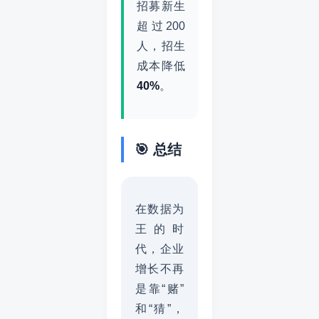
招募新生
超过200
人，招生
成本降低
40%
。
🎯 总结
在数据为
王的时
代，企业
增长不再
是靠“赌”
和“猜”，