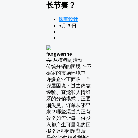
长节奏？
珠宝设计
5月29日
fangwenhe
## 从模糊到清晰：
传统分销的困境 在不
确定的市场环境中，
许多企业正面临一个
深层困境：过去依靠
经验、直觉和人情维
系的分销模式，正逐
渐失灵。订单从哪里
来？哪些渠道真正有
效？如何让每一份投
入都产生可量化的回
报？这些问题背后，
是企业对“精准增长”