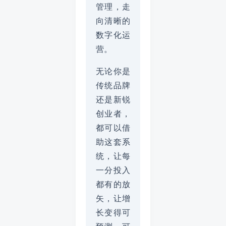
管理，走
向清晰的
数字化运
营。
无论你是
传统品牌
还是新锐
创业者，
都可以借
助这套系
统，让每
一分投入
都有的放
矢，让增
长变得可