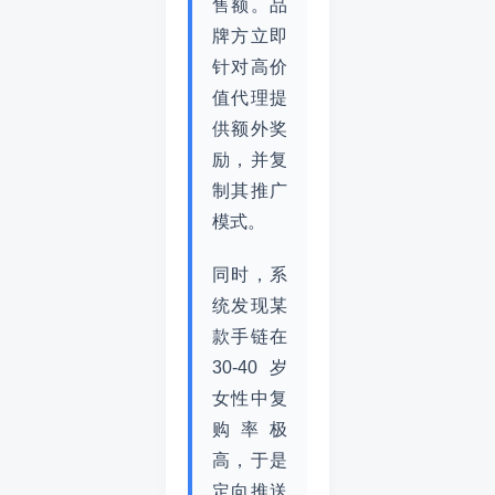
售额。品
牌方立即
针对高价
值代理提
供额外奖
励，并复
制其推广
模式。
同时，系
统发现某
款手链在
30-40岁
女性中复
购率极
高，于是
定向推送