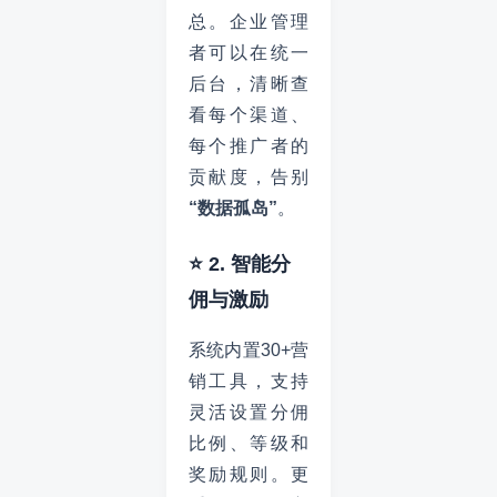
总。企业管理
者可以在统一
后台，清晰查
看每个渠道、
每个推广者的
贡献度，告别
“数据孤岛”
。
⭐ 2. 智能分
佣与激励
系统内置30+营
销工具，支持
灵活设置分佣
比例、等级和
奖励规则。更