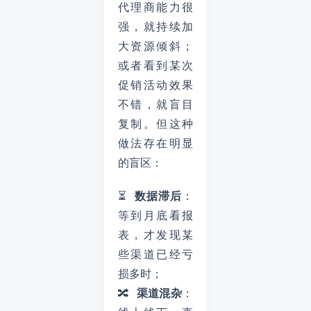
代理商能力很
强，就持续加
大资源倾斜；
或者看到某次
促销活动效果
不错，就盲目
复制。但这种
做法存在明显
的盲区：
⏳
数据滞后
：
等到月底看报
表，才发现某
些渠道已经亏
损多时；
🔀
渠道混杂
：