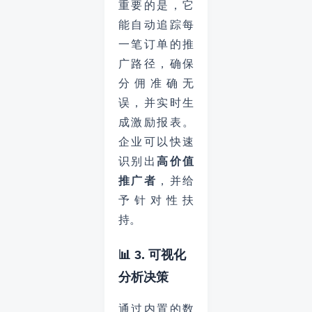
重要的是，它
能自动追踪每
一笔订单的推
广路径，确保
分佣准确无
误，并实时生
成激励报表。
企业可以快速
识别出
高价值
推广者
，并给
予针对性扶
持。
📊 3. 可视化
分析决策
通过内置的数