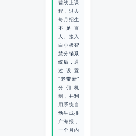
营线上课
程，过去
每月招生
不足百
人。接入
白小极智
慧分销系
统后，通
过设置
“老带新”
分佣机
制，并利
用系统自
动生成推
广海报，
一个月内