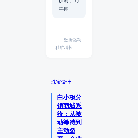
预测、可
掌控。
—— 数据驱动 ·
精准增长 ——
珠宝设计
白小极分
销商城系
统：从被
动等待到
主动裂