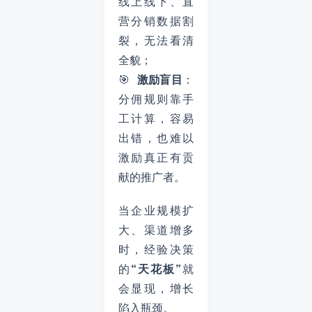
线上线下、直
营分销数据割
裂，无法看清
全貌；
🎯
激励盲目
：
分佣规则靠手
工计算，容易
出错，也难以
激励真正有贡
献的推广者。
当企业规模扩
大、渠道增多
时，经验决策
的
“天花板”
就
会显现，增长
陷入瓶颈。