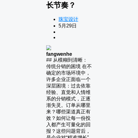
长节奏？
珠宝设计
5月29日
fangwenhe
## 从模糊到清晰：
传统分销的困境 在不
确定的市场环境中，
许多企业正面临一个
深层困境：过去依靠
经验、直觉和人情维
系的分销模式，正逐
渐失灵。订单从哪里
来？哪些渠道真正有
效？如何让每一份投
入都产生可量化的回
报？这些问题背后，
是企业对“精准增长”