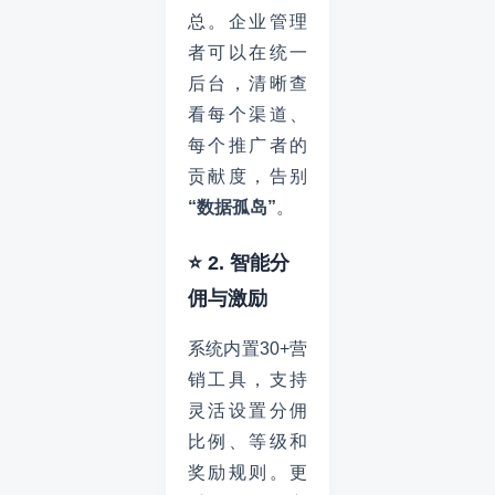
总。企业管理
者可以在统一
后台，清晰查
看每个渠道、
每个推广者的
贡献度，告别
“数据孤岛”
。
⭐ 2. 智能分
佣与激励
系统内置30+营
销工具，支持
灵活设置分佣
比例、等级和
奖励规则。更