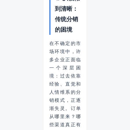
到清晰：
传统分销
的困境
在不确定的市
场环境中，许
多企业正面临
一个深层困
境：过去依靠
经验、直觉和
人情维系的分
销模式，正逐
渐失灵。订单
从哪里来？哪
些渠道真正有