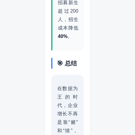
招募新生
超过200
人，招生
成本降低
40%
。
🎯 总结
在数据为
王的时
代，企业
增长不再
是靠“赌”
和“猜”，