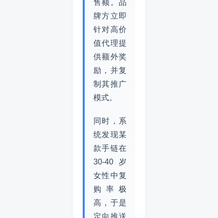
售额。品
牌方立即
针对高价
值代理提
供额外奖
励，并复
制其推广
模式。
同时，系
统发现某
款手链在
30-40岁
女性中复
购率极
高，于是
定向推送