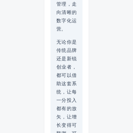
管理，走
向清晰的
数字化运
营。
无论你是
传统品牌
还是新锐
创业者，
都可以借
助这套系
统，让每
一分投入
都有的放
矢，让增
长变得可