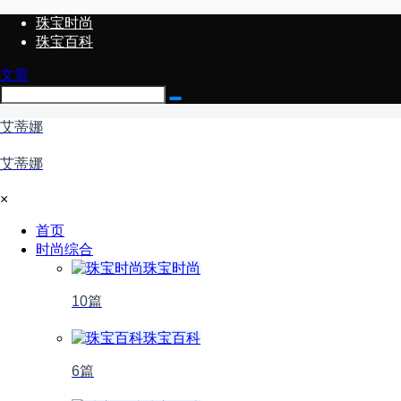
珠宝时尚
珠宝百科
文章
艾蒂娜
艾蒂娜
×
首页
时尚综合
珠宝时尚
10篇
珠宝百科
6篇