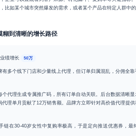
，比如某个城市突然爆发的需求，或者某个产品在特定人群中的
从模糊到清晰的增长路径
个月业绩增长
50万
牌有多个线下门店和少量线上代理，但订单归属混乱，分佣全靠
每个代理生成专属推广码，所有订单自动关联。后台数据清晰显示
妈代理单月贡献了12万销售额。品牌方立即针对高价值代理提供
手链在30-40岁女性中复购率极高，于是定向推送优惠券，最