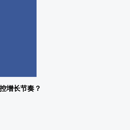
控增长节奏？