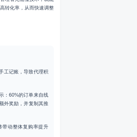
高转化率，从而快速调整
手工记账，导致代理积
：60%的订单来自线
额外奖励，并复制其推
终带动整体复购率提升