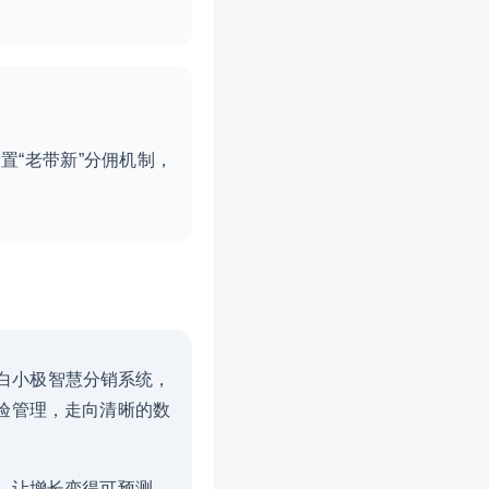
“老带新”分佣机制，
。白小极智慧分销系统，
验管理，走向清晰的数
，让增长变得可预测、