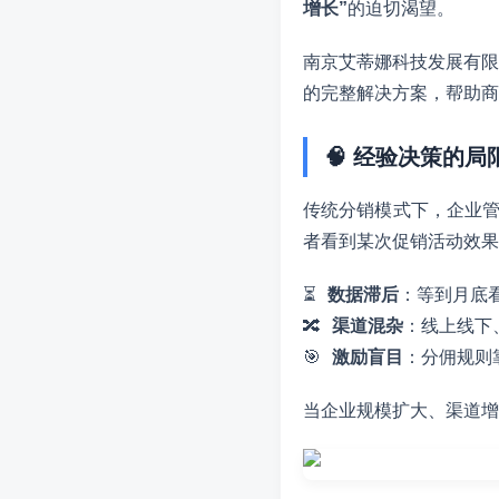
增长”
的迫切渴望。
南京艾蒂娜科技发展有限
的完整解决方案，帮助商
🧠 经验决策的局
传统分销模式下，企业管
者看到某次促销活动效果
⏳
数据滞后
：等到月底
🔀
渠道混杂
：线上线下
🎯
激励盲目
：分佣规则
当企业规模扩大、渠道增