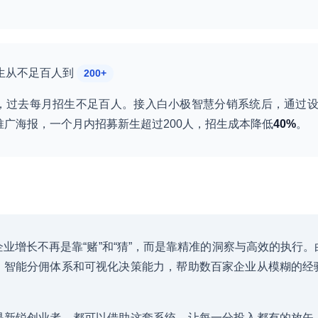
招生从不足百人到
200+
，过去每月招生不足百人。接入白小极智慧分销系统后，通过设置
广海报，一个月内招募新生超过200人，招生成本降低
40%
。
业增长不再是靠“赌”和“猜”，而是靠精准的洞察与高效的执行
、智能分佣体系和可视化决策能力，帮助数百家企业从模糊的经
是新锐创业者，都可以借助这套系统，让每一分投入都有的放矢