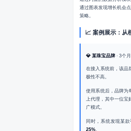
通过图表发现增长机会点
策略。
📈 案例展示：
💎 某珠宝品牌
· 3
在接入系统前，该品
极性不高。
使用系统后，品牌为
上代理，其中一位宝
广模式。
同时，系统发现某款
25%
。