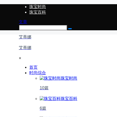
珠宝时尚
珠宝百科
文章
艾蒂娜
艾蒂娜
×
首页
时尚综合
珠宝时尚
10篇
珠宝百科
6篇