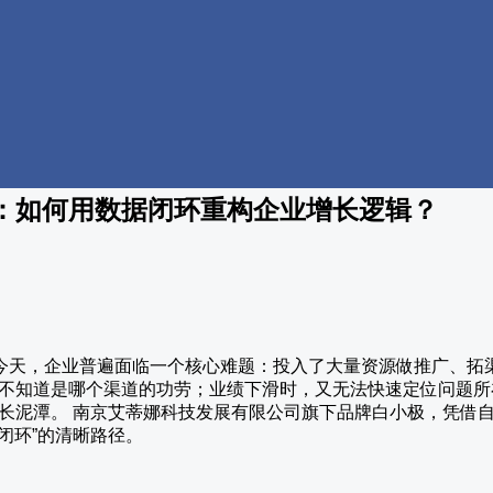
：如何用数据闭环重构企业增长逻辑？
变的今天，企业普遍面临一个核心难题：投入了大量资源做推广、
不知道是哪个渠道的功劳；业绩下滑时，又无法快速定位问题所在
长泥潭。 南京艾蒂娜科技发展有限公司旗下品牌白小极，凭借
据闭环”的清晰路径。