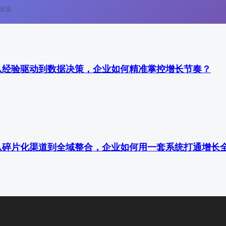
速出证
从经验驱动到数据决策，企业如何精准掌控增长节奏？
从碎片化渠道到全域整合，企业如何用一套系统打通增长