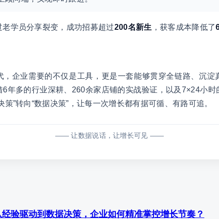
过老学员分享裂变，成功招募超过
200名新生
，获客成本降低了
代，企业需要的不仅是工具，更是一套能够贯穿全链路、沉淀
借6年多的行业深耕、260余家店铺的实战验证，以及7×24小
决策”转向“数据决策”，让每一次增长都有据可循、有路可追。
—— 让数据说话，让增长可见 ——
从经验驱动到数据决策，企业如何精准掌控增长节奏？