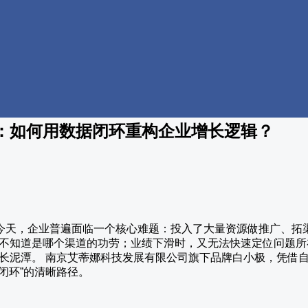
：如何用数据闭环重构企业增长逻辑？
变的今天，企业普遍面临一个核心难题：投入了大量资源做推广、
不知道是哪个渠道的功劳；业绩下滑时，又无法快速定位问题所在
长泥潭。 南京艾蒂娜科技发展有限公司旗下品牌白小极，凭借
据闭环”的清晰路径。