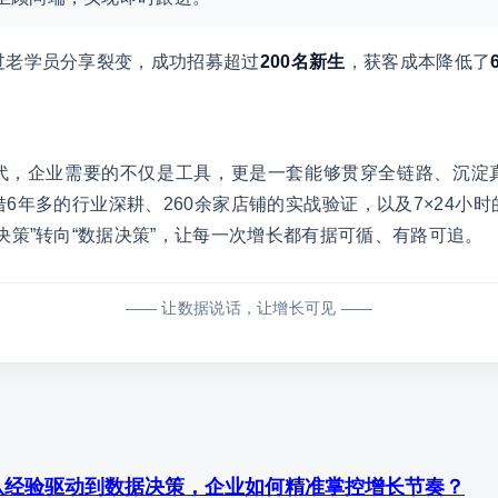
过老学员分享裂变，成功招募超过
200名新生
，获客成本降低了
代，企业需要的不仅是工具，更是一套能够贯穿全链路、沉淀
借6年多的行业深耕、260余家店铺的实战验证，以及7×24小
决策”转向“数据决策”，让每一次增长都有据可循、有路可追。
—— 让数据说话，让增长可见 ——
从经验驱动到数据决策，企业如何精准掌控增长节奏？