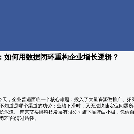
：如何用数据闭环重构企业增长逻辑？
变的今天，企业普遍面临一个核心难题：投入了大量资源做推广、
不知道是哪个渠道的功劳；业绩下滑时，又无法快速定位问题所在
长泥潭。 南京艾蒂娜科技发展有限公司旗下品牌白小极，凭借
据闭环”的清晰路径。