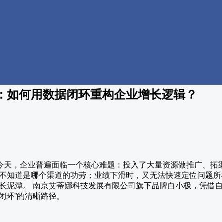
：如何用数据闭环重构企业增长逻辑？
变的今天，企业普遍面临一个核心难题：投入了大量资源做推广、
不知道是哪个渠道的功劳；业绩下滑时，又无法快速定位问题所在
长泥潭。 南京艾蒂娜科技发展有限公司旗下品牌白小极，凭借
据闭环”的清晰路径。