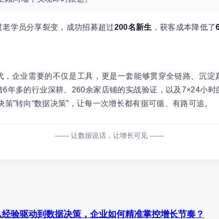
过老学员分享裂变，成功招募超过
200名新生
，获客成本降低了
代，企业需要的不仅是工具，更是一套能够贯穿全链路、沉淀
借6年多的行业深耕、260余家店铺的实战验证，以及7×24小
决策”转向“数据决策”，让每一次增长都有据可循、有路可追。
—— 让数据说话，让增长可见 ——
从经验驱动到数据决策，企业如何精准掌控增长节奏？