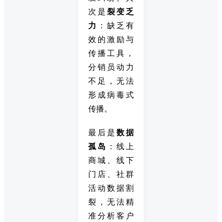
次是
裂变乏
力
：缺乏有
效的激励与
传播工具，
分销员动力
不足，无法
形成病毒式
传播。
最后是
数据
孤岛
：线上
商城、线下
门店、社群
活动数据割
裂，无法精
准分析客户