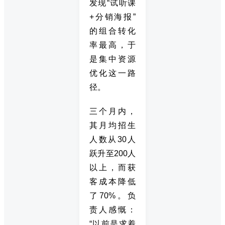
发现“试听课
+分销海报”
的组合转化
率最高，于
是集中资源
优化这一路
径。
三个月内，
其月均招生
人数从30人
跃升至200人
以上，而获
客成本降低
了70%。负
责人感慨：
“以前是求着