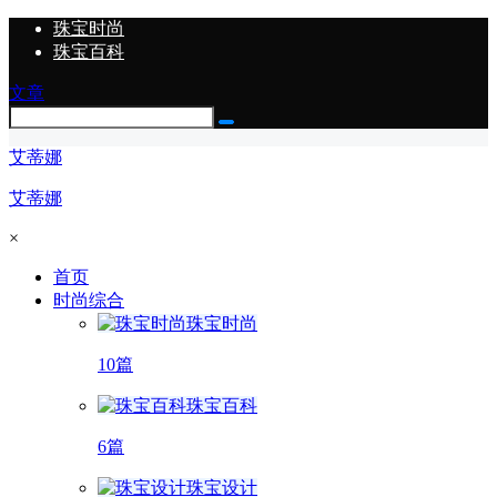
珠宝时尚
珠宝百科
文章
艾蒂娜
艾蒂娜
×
首页
时尚综合
珠宝时尚
10篇
珠宝百科
6篇
珠宝设计