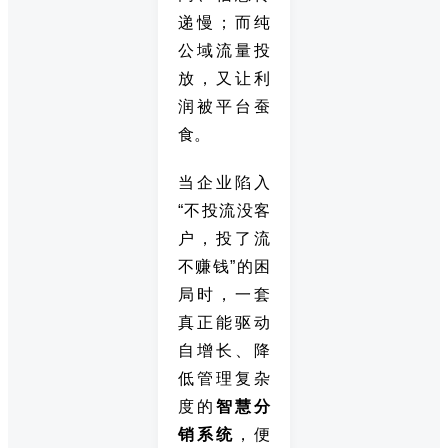
递慢；而纯
公域流量投
放，又让利
润被平台蚕
食。
当企业陷入
“不投流没客
户，投了流
不赚钱”的困
局时，一套
真正能驱动
自增长、降
低管理复杂
度的
智慧分
销系统
，便