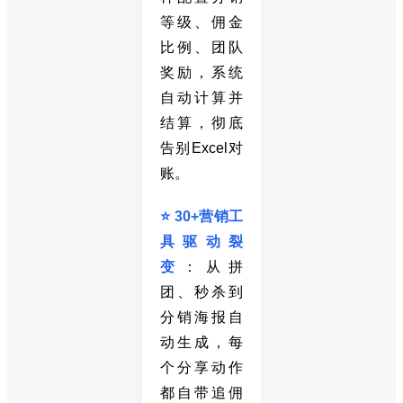
等级、佣金
比例、团队
奖励，系统
自动计算并
结算，彻底
告别Excel对
账。
⭐ 30+营销工
具驱动裂
变
：从拼
团、秒杀到
分销海报自
动生成，每
个分享动作
都自带追佣