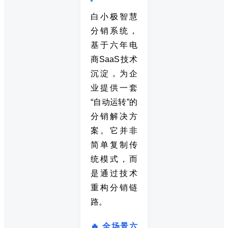
白小极智慧
分销系统，
基于六年电
商SaaS技术
沉淀，为企
业提供一套
“自动运转”的
分销解决方
案。它并非
简单复制传
统模式，而
是通过技术
重构分销链
路。
🔥 全场景六