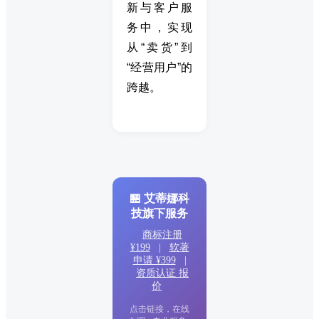
新与客户服
务中，实现
从“卖货”到
“经营用户”的
跨越。
🏪 艾蒂娜科
技旗下服务
商标注册
¥199
|
软著
申请 ¥399
|
资质认证 报
价
点击链接，在线