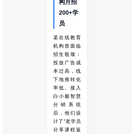
构月招
200+学
员
某在线教育
机构曾面临
招生瓶颈：
投放广告成
本过高，线
下地推转化
率低。接入
白小极智慧
分销系统
后，他们设
计了“老学员
分享课程返