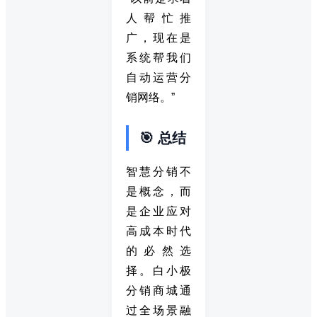
人帮忙推
广，现在是
系统帮我们
自动运营分
销网络。”
🎯 总结
智慧分销不
是概念，而
是企业应对
高成本时代
的必然选
择。白小极
分销商城通
过全场景融