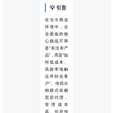
💡 引言
在当今商业
环境中，企
业面临的核
心挑战不再
是“有没有产
品”，而是“如
何低成本、
高效率地触
达并转化客
户”。传统分
销模式依赖
层层代理，
管理成本
高、信息传