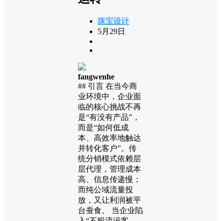
珠宝设计
5月29日
fangwenhe
## 引言 在当今商
业环境中，企业面
临的核心挑战不再
是“有没有产品”，
而是“如何低成
本、高效率地触达
并转化客户”。传
统分销模式依赖层
层代理，管理成本
高、信息传递慢；
而纯公域流量投
放，又让利润被平
台蚕食。 当企业陷
入“不投流没客