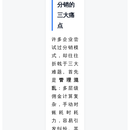
分销的
三大痛
点
许多企业尝
试过分销模
式，却往往
折戟于三大
难题。首先
是
管理混
乱
：多层级
佣金计算复
杂，手动对
账耗时耗
力，容易引
发纠纷。其