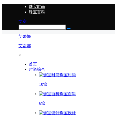
珠宝时尚
珠宝百科
文章
艾蒂娜
艾蒂娜
×
首页
时尚综合
珠宝时尚
10篇
珠宝百科
6篇
珠宝设计