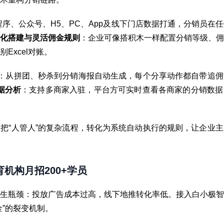
程序、公众号、H5、PC、App及线下门店数据打通，分销员在
化搭建与灵活佣金规则
：企业可像搭积木一样配置分销等级、佣
Excel对账。
：从拼团、秒杀到分销海报自动生成，每个分享动作都自带追佣
据分析
：支持多商家入驻，平台方可实时查看各商家的分销数据
把“人管人”的复杂流程，转化为系统自动执行的规则，让企业
育机构月招200+学员
生瓶颈：投放广告成本过高，线下地推转化率低。接入白小极智
金”的裂变机制。