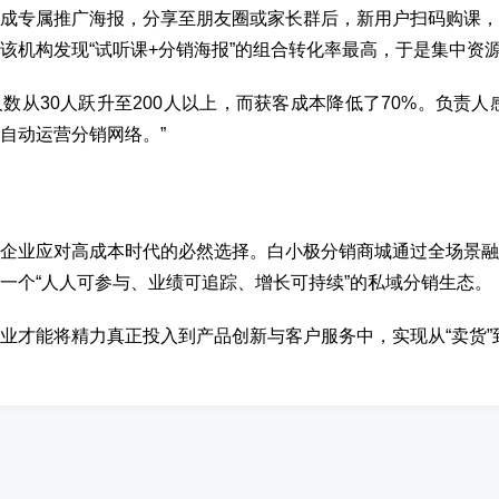
成专属推广海报，分享至朋友圈或家长群后，新用户扫码购课，
该机构发现“试听课+分销海报”的组合转化率最高，于是集中资
数从30人跃升至200人以上，而获客成本降低了70%。负责人
自动运营分销网络。”
企业应对高成本时代的必然选择。白小极分销商城通过全场景融
一个“人人可参与、业绩可追踪、增长可持续”的私域分销生态。
业才能将精力真正投入到产品创新与客户服务中，实现从“卖货”到