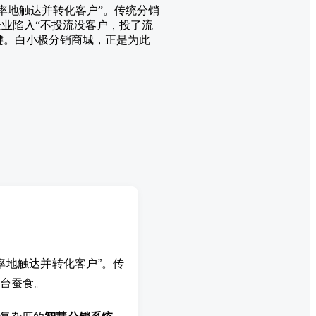
效率地触达并转化客户”。传统分销
业陷入“不投流没客户，投了流
键。白小极分销商城，正是为此
率地触达并转化客户”。传
台蚕食。