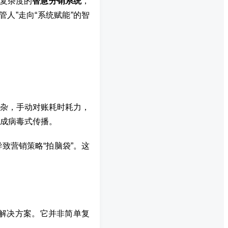
理复杂度的
智慧分销系统
，
人”走向“系统赋能”的智
杂，手动对账耗时耗力，
成病毒式传播。
致营销策略“拍脑袋”。这
销解决方案。它并非简单复