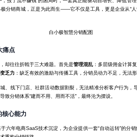
户，投了流不赚钱”的困局时，一套真正能驱动自增长、降低管
极分销商城，正是为此而生——它不仅是工具，更是企业从“人管
大痛点
，却往往折戟于三大难题。首先是
管理混乱
：多层级佣金计算复
变乏力
：缺乏有效的激励与传播工具，分销员动力不足，无法形
城、线下门店、社群活动数据割裂，无法精准分析客户行为，导
导致分销体系“建而不用、用而不活”，最终沦为摆设。
的核心能力
于六年电商SaaS技术沉淀，为企业提供一套“自动运转”的分
术重构分销链路。