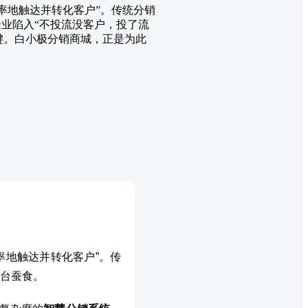
效率地触达并转化客户”。传统分销
业陷入“不投流没客户，投了流
键。白小极分销商城，正是为此
率地触达并转化客户”。传
台蚕食。