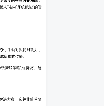
理复杂度的
智慧分销系统
，
人”走向“系统赋能”的智
杂，手动对账耗时耗力，
成病毒式传播。
致营销策略“拍脑袋”。这
销解决方案。它并非简单复