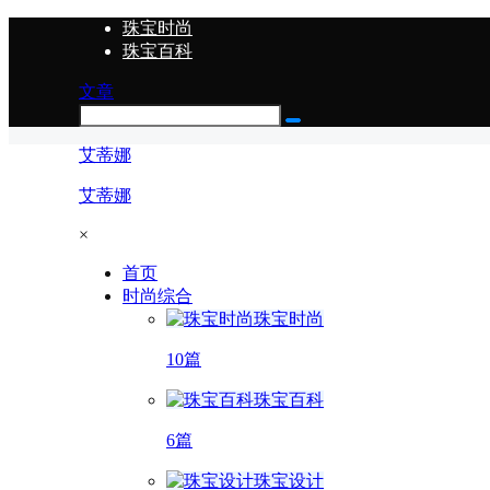
珠宝时尚
珠宝百科
文章
艾蒂娜
艾蒂娜
×
首页
时尚综合
珠宝时尚
10篇
珠宝百科
6篇
珠宝设计