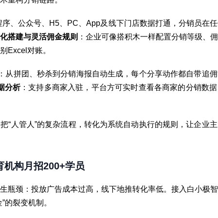
程序、公众号、H5、PC、App及线下门店数据打通，分销员在
化搭建与灵活佣金规则
：企业可像搭积木一样配置分销等级、佣
Excel对账。
：从拼团、秒杀到分销海报自动生成，每个分享动作都自带追佣
据分析
：支持多商家入驻，平台方可实时查看各商家的分销数据
把“人管人”的复杂流程，转化为系统自动执行的规则，让企业
育机构月招200+学员
生瓶颈：投放广告成本过高，线下地推转化率低。接入白小极智
金”的裂变机制。