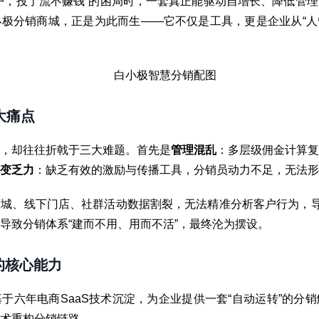
户，投了流不赚钱”的困局时，一套真正能驱动自增长、降低管
极分销商城，正是为此而生——它不仅是工具，更是企业从“人管
大痛点
，却往往折戟于三大难题。首先是
管理混乱
：多层级佣金计算复
变乏力
：缺乏有效的激励与传播工具，分销员动力不足，无法形
城、线下门店、社群活动数据割裂，无法精准分析客户行为，导
导致分销体系“建而不用、用而不活”，最终沦为摆设。
的核心能力
于六年电商SaaS技术沉淀，为企业提供一套“自动运转”的分
术重构分销链路。