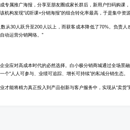
成专属推广海报，分享至朋友圈或家长群后，新用户扫码购课，
该机构发现“试听课+分销海报”的组合转化率最高，于是集中资
数从30人跃升至200人以上，而获客成本降低了70%。负责人
自动运营分销网络。”
企业应对高成本时代的必然选择。白小极分销商城通过全场景融
一个“人人可参与、业绩可追踪、增长可持续”的私域分销生态。
业才能将精力真正投入到产品创新与客户服务中，实现从“卖货”到