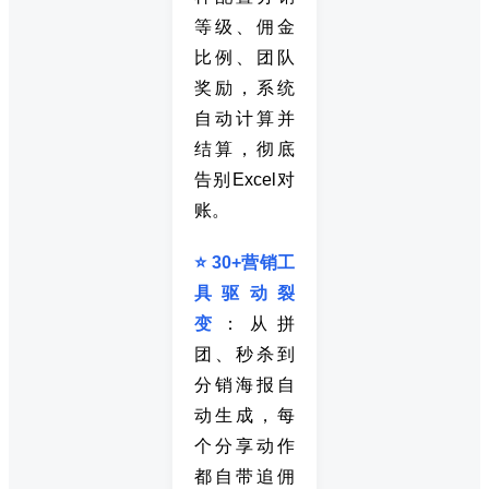
等级、佣金
比例、团队
奖励，系统
自动计算并
结算，彻底
告别Excel对
账。
⭐ 30+营销工
具驱动裂
变
：从拼
团、秒杀到
分销海报自
动生成，每
个分享动作
都自带追佣