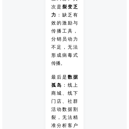
次是
裂变乏
力
：缺乏有
效的激励与
传播工具，
分销员动力
不足，无法
形成病毒式
传播。
最后是
数据
孤岛
：线上
商城、线下
门店、社群
活动数据割
裂，无法精
准分析客户