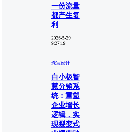
一份流量
都产生复
利
2026-5-29
9:27:19
珠宝设计
白小极智
慧分销系
统：重塑
企业增长
逻辑，实
现裂变式