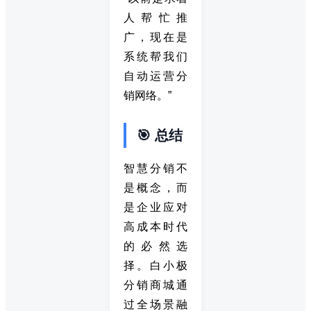
人帮忙推
广，现在是
系统帮我们
自动运营分
销网络。”
🎯 总结
智慧分销不
是概念，而
是企业应对
高成本时代
的必然选
择。白小极
分销商城通
过全场景融