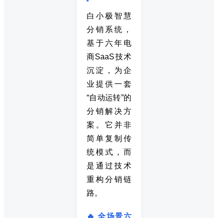
白小极智慧
分销系统，
基于六年电
商SaaS技术
沉淀，为企
业提供一套
“自动运转”的
分销解决方
案。它并非
简单复制传
统模式，而
是通过技术
重构分销链
路。
🔥 全场景六