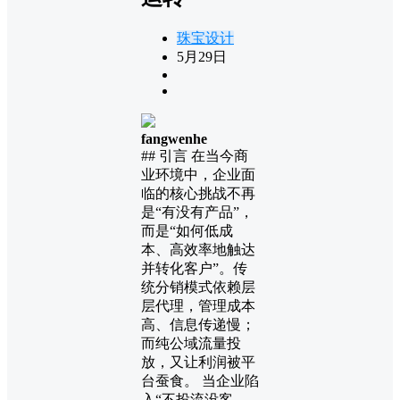
珠宝设计
5月29日
fangwenhe
## 引言 在当今商
业环境中，企业面
临的核心挑战不再
是“有没有产品”，
而是“如何低成
本、高效率地触达
并转化客户”。传
统分销模式依赖层
层代理，管理成本
高、信息传递慢；
而纯公域流量投
放，又让利润被平
台蚕食。 当企业陷
入“不投流没客