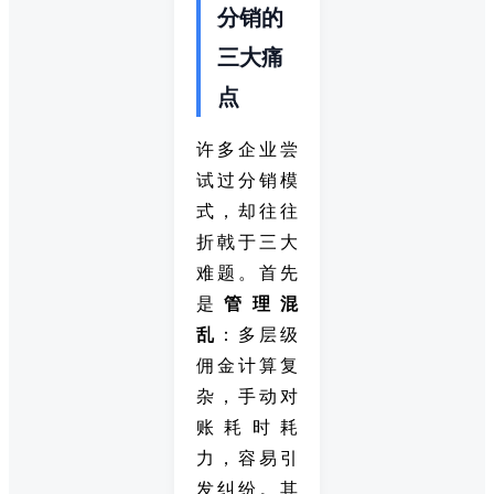
分销的
三大痛
点
许多企业尝
试过分销模
式，却往往
折戟于三大
难题。首先
是
管理混
乱
：多层级
佣金计算复
杂，手动对
账耗时耗
力，容易引
发纠纷。其