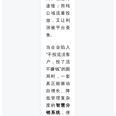
递慢；而纯
公域流量投
放，又让利
润被平台蚕
食。
当企业陷入
“不投流没客
户，投了流
不赚钱”的困
局时，一套
真正能驱动
自增长、降
低管理复杂
度的
智慧分
销系统
，便