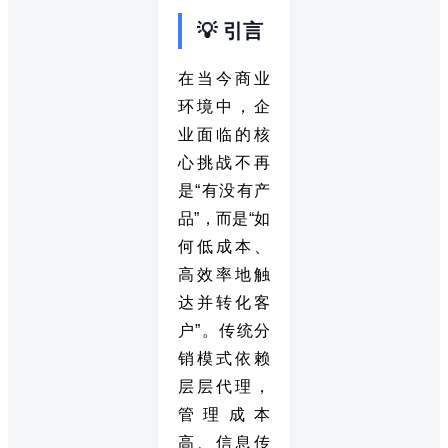
💡 引言
在当今商业
环境中，企
业面临的核
心挑战不再
是“有没有产
品”，而是“如
何低成本、
高效率地触
达并转化客
户”。传统分
销模式依赖
层层代理，
管理成本
高、信息传