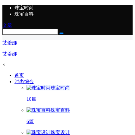
珠宝时尚
珠宝百科
文章
艾蒂娜
艾蒂娜
×
首页
时尚综合
珠宝时尚
10篇
珠宝百科
6篇
珠宝设计