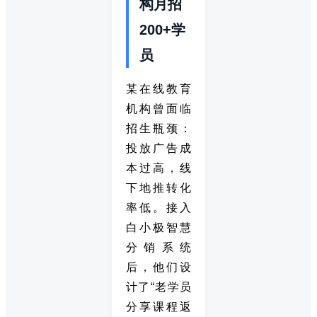
构月招
200+学
员
某在线教育
机构曾面临
招生瓶颈：
投放广告成
本过高，线
下地推转化
率低。接入
白小极智慧
分销系统
后，他们设
计了“老学员
分享课程返