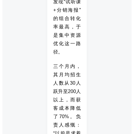
发现“试听课
+分销海报”
的组合转化
率最高，于
是集中资源
优化这一路
径。
三个月内，
其月均招生
人数从30人
跃升至200人
以上，而获
客成本降低
了70%。负
责人感慨：
“以前是求着