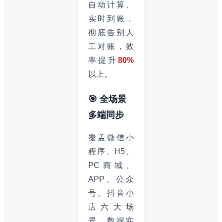
自动计算、
实时到账，
彻底告别人
工对账，效
率提升
80%
以上。
🎯 全场景
多端同步
覆盖微信小
程序、H5、
PC商城、
APP、公众
号、抖音小
店六大场
景，数据实