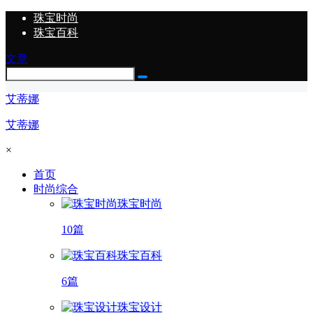
珠宝时尚
珠宝百科
文章
艾蒂娜
艾蒂娜
×
首页
时尚综合
珠宝时尚
10篇
珠宝百科
6篇
珠宝设计