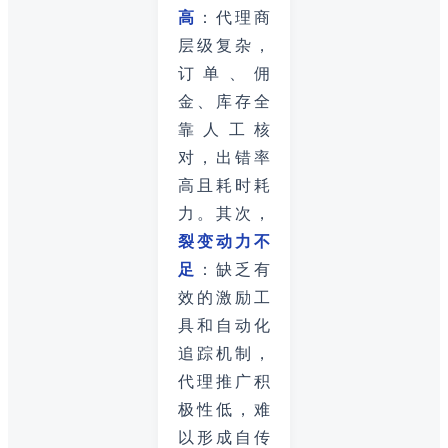
高
：代理商
层级复杂，
订单、佣
金、库存全
靠人工核
对，出错率
高且耗时耗
力。其次，
裂变动力不
足
：缺乏有
效的激励工
具和自动化
追踪机制，
代理推广积
极性低，难
以形成自传