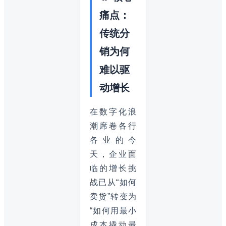
痛点：
传统分
销为何
难以驱
动增长
在数字化浪
潮席卷各行
各业的今
天，企业面
临的增长挑
战已从“如何
卖货”转变为
“如何用最小
成本撬动最