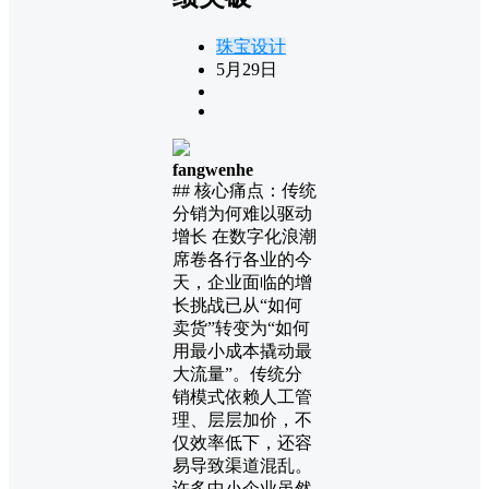
珠宝设计
5月29日
fangwenhe
## 核心痛点：传统
分销为何难以驱动
增长 在数字化浪潮
席卷各行各业的今
天，企业面临的增
长挑战已从“如何
卖货”转变为“如何
用最小成本撬动最
大流量”。传统分
销模式依赖人工管
理、层层加价，不
仅效率低下，还容
易导致渠道混乱。
许多中小企业虽然