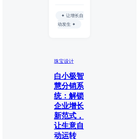
✦ 让增长自
动发生 ✦
珠宝设计
白小极智
慧分销系
统：解锁
企业增长
新范式，
让生意自
动运转