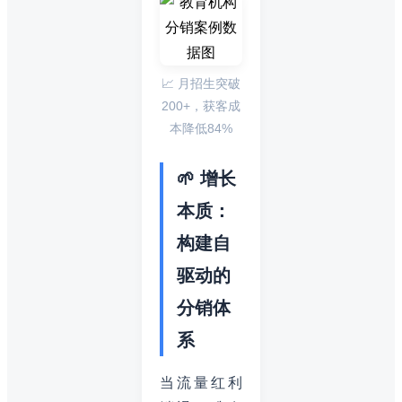
📈 月招生突破
200+，获客成
本降低84%
🌱 增长
本质：
构建自
驱动的
分销体
系
当流量红利