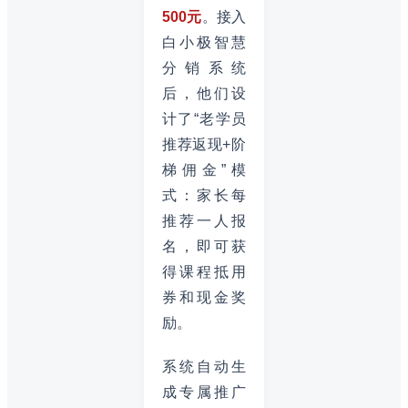
500元
。接入
白小极智慧
分销系统
后，他们设
计了“老学员
推荐返现+阶
梯佣金”模
式：家长每
推荐一人报
名，即可获
得课程抵用
券和现金奖
励。
系统自动生
成专属推广