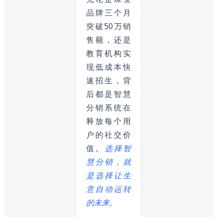
品牌三个月
突破50万销
售额，还是
教育机构实
现低成本快
速招生，背
后都是智慧
分销系统在
释放每个用
户的社交价
值。
选择智
慧分销，就
是选择让生
意自动运转
的未来。