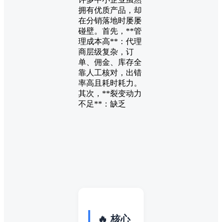
拥有优质产品，却
在分销落地时屡屡
碰壁。首先，**管
理成本高**：代理
商层级复杂，订
单、佣金、库存全
靠人工核对，出错
率高且耗时耗力。
其次，**裂变动力
不足**：缺乏
🔥 核心