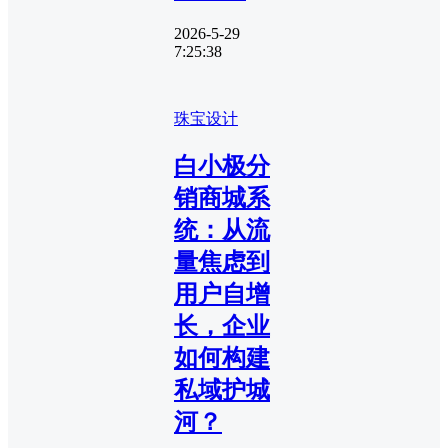
2026-5-29
7:25:38
珠宝设计
白小极分
销商城系
统：从流
量焦虑到
用户自增
长，企业
如何构建
私域护城
河？