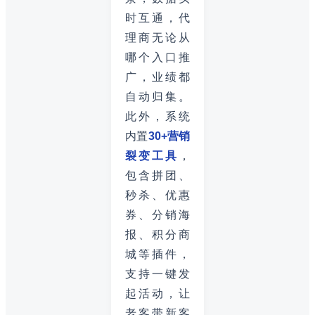
时互通，代
理商无论从
哪个入口推
广，业绩都
自动归集。
此外，系统
内置
30+营销
裂变工具
，
包含拼团、
秒杀、优惠
券、分销海
报、积分商
城等插件，
支持一键发
起活动，让
老客带新客