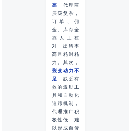
高
：代理商
层级复杂，
订单、佣
金、库存全
靠人工核
对，出错率
高且耗时耗
力。其次，
裂变动力不
足
：缺乏有
效的激励工
具和自动化
追踪机制，
代理推广积
极性低，难
以形成自传