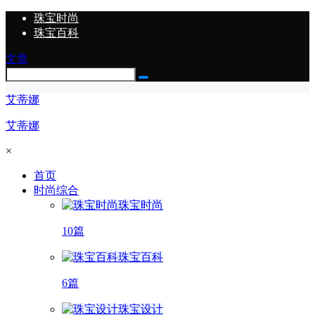
珠宝时尚
珠宝百科
文章
艾蒂娜
艾蒂娜
×
首页
时尚综合
珠宝时尚
10篇
珠宝百科
6篇
珠宝设计