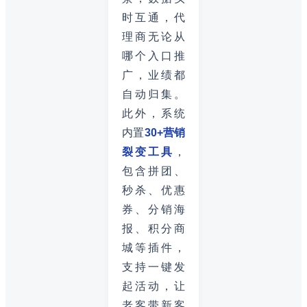
时互通，代
理商无论从
哪个入口推
广，业绩都
自动归集。
此外，系统
内置
30+营销
裂变工具
，
包含拼团、
秒杀、优惠
券、分销海
报、积分商
城等插件，
支持一键发
起活动，让
老客带新客