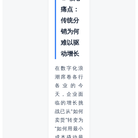
痛点：
传统分
销为何
难以驱
动增长
在数字化浪
潮席卷各行
各业的今
天，企业面
临的增长挑
战已从“如何
卖货”转变为
“如何用最小
成本撬动最