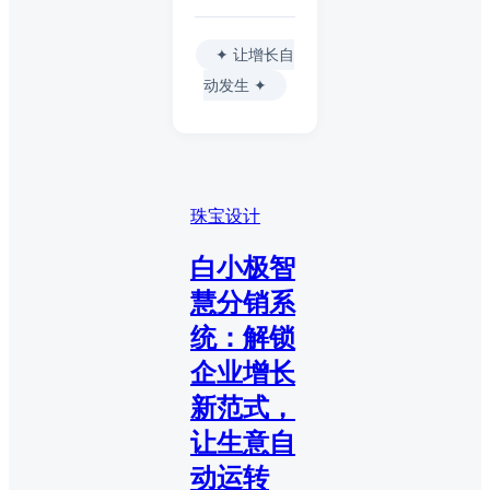
✦ 让增长自
动发生 ✦
珠宝设计
白小极智
慧分销系
统：解锁
企业增长
新范式，
让生意自
动运转