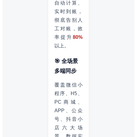
自动计算、
实时到账，
彻底告别人
工对账，效
率提升
80%
以上。
🎯 全场景
多端同步
覆盖微信小
程序、H5、
PC商城、
APP、公众
号、抖音小
店六大场
景，数据实