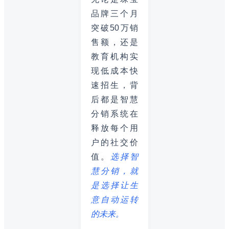
品牌三个月
突破50万销
售额，还是
教育机构实
现低成本快
速招生，背
后都是智慧
分销系统在
释放每个用
户的社交价
值。
选择智
慧分销，就
是选择让生
意自动运转
的未来。