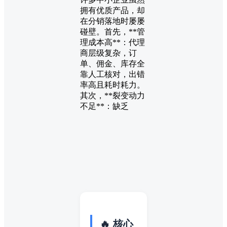
拥有优质产品，却
在分销落地时屡屡
碰壁。首先，**管
理成本高**：代理
商层级复杂，订
单、佣金、库存全
靠人工核对，出错
率高且耗时耗力。
其次，**裂变动力
不足**：缺乏
🔥 核心