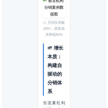
📈 月招生突破
200+，获客成
本降低84%
🌱 增长
本质：
构建自
驱动的
分销体
系
当流量红利