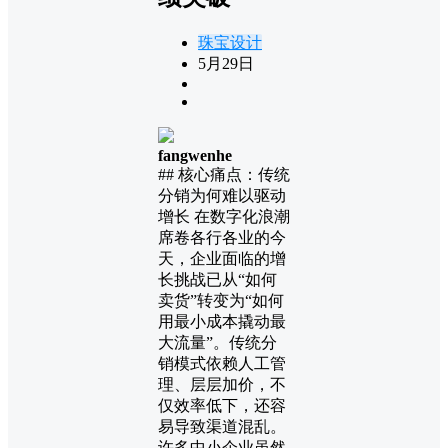
珠宝设计
5月29日
fangwenhe
## 核心痛点：传统
分销为何难以驱动
增长 在数字化浪潮
席卷各行各业的今
天，企业面临的增
长挑战已从“如何
卖货”转变为“如何
用最小成本撬动最
大流量”。传统分
销模式依赖人工管
理、层层加价，不
仅效率低下，还容
易导致渠道混乱。
许多中小企业虽然