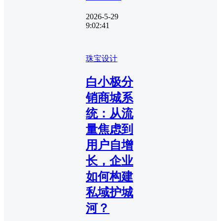
2026-5-29
9:02:41
珠宝设计
白小极分
销商城系
统：从流
量焦虑到
用户自增
长，企业
如何构建
私域护城
河？