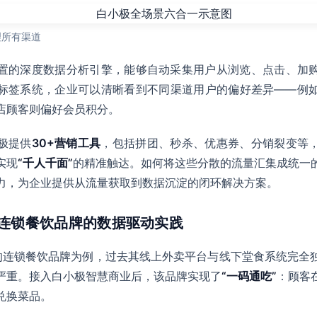
理所有渠道
置的深度数据分析引擎，能够自动采集用户从浏览、点击、加
标签系统，企业可以清晰看到不同渠道用户的偏好差异——例
店顾客则偏好会员积分。
极提供
30+营销工具
，包括拼团、秒杀、优惠券、分销裂变等
实现
“千人千面”
的精准触达。如何将这些分散的流量汇集成统一
力，为企业提供从流量获取到数据沉淀的闭环解决方案。
：连锁餐饮品牌的数据驱动实践
的连锁餐饮品牌为例，过去其线上外卖平台与线下堂食系统完全
严重。接入白小极智慧商业后，该品牌实现了
“一码通吃”
：顾客
兑换菜品。