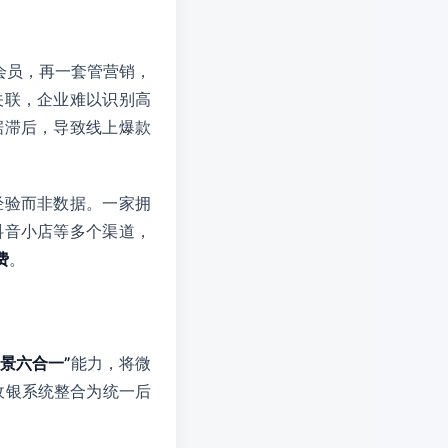
会员，再一套管营销，
关联，企业难以识别高
据滞后，导致线上爆款
经验而非数据。一家拥
抖音小店等多个渠道，
费
。
场景六合一”
能力，将微
收银系统整合为统一后