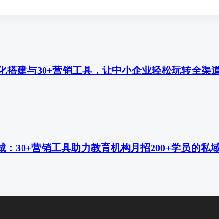
视化搭建与30+营销工具，让中小企业轻松玩转全渠
：30+营销工具助力教育机构月招200+学员的私