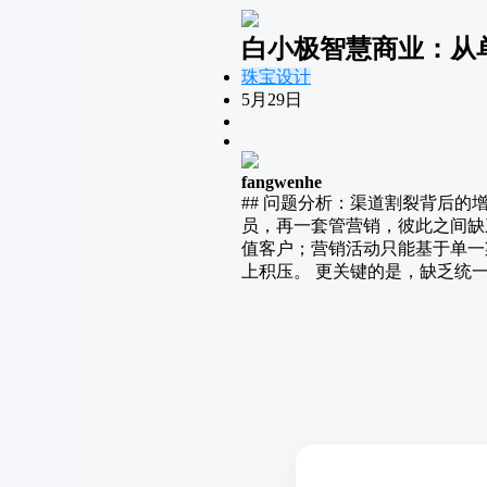
白小极智慧商业：从
珠宝设计
5月29日
fangwenhe
## 问题分析：渠道割裂背后的
员，再一套管营销，彼此之间缺
值客户；营销活动只能基于单一
上积压。 更关键的是，缺乏统