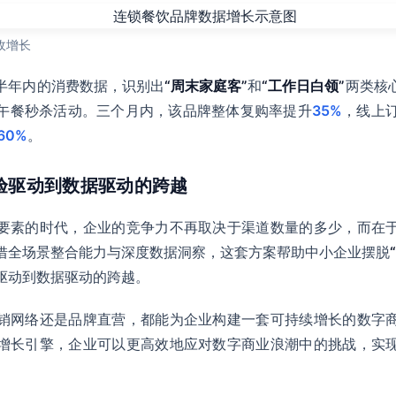
收增长
半年内的消费数据，识别出
“周末家庭客”
和
“工作日白领”
两类核
午餐秒杀活动。三个月内，该品牌整体复购率提升
35%
，线上订
60%
。
经验驱动到数据驱动的跨越
要素的时代，企业的竞争力不再取决于渠道数量的多少，而在
借全场景整合能力与深度数据洞察，这套方案帮助中小企业摆脱
驱动到数据驱动的跨越。
销网络还是品牌直营，都能为企业构建一套可持续增长的数字
增长引擎，企业可以更高效地应对数字商业浪潮中的挑战，实