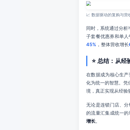
📈 数据驱动的复购与营
同时，系统通过分析
子套餐优惠券和单人
45%
，整体营收增长
⭐ 总结：从
在数据成为核心生产
化为统一的智慧。凭
境，真正实现从经验
无论是连锁门店、分
的流量汇集成统一的
增长
。