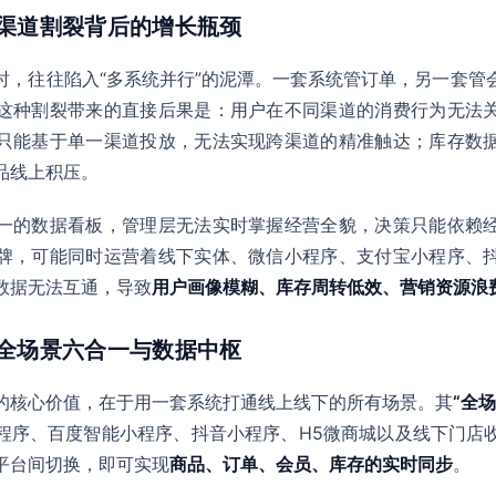
：渠道割裂背后的增长瓶颈
时，往往陷入“多系统并行”的泥潭。一套系统管订单，另一套管
这种割裂带来的直接后果是：用户在不同渠道的消费行为无法
只能基于单一渠道投放，无法实现跨渠道的精准触达；库存数
品线上积压。
一的数据看板，管理层无法实时掌握经营全貌，决策只能依赖
牌，可能同时运营着线下实体、微信小程序、支付宝小程序、
数据无法互通，导致
用户画像模糊、库存周转低效、营销资源浪
：全场景六合一与数据中枢
的核心价值，在于用一套系统打通线上线下的所有场景。其
“全
程序、百度智能小程序、抖音小程序、H5微商城以及线下门店
平台间切换，即可实现
商品、订单、会员、库存的实时同步
。