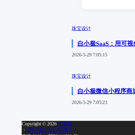
珠宝设计
白小极SaaS：用可
2026-5-29 7:05:15
珠宝设计
白小极微信小程序商城
2026-5-29 7:05:23
Copyright © 2026
艾蒂娜
・
京ICP备15050365号-1