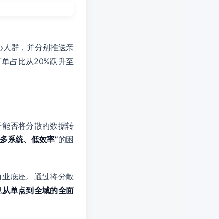
心人群，并分别推送亲
单占比从20%跃升至
于能否将分散的数据转
“多系统、低效率”
的困
商业底座。通过将分散
现
从单点到全域的全面