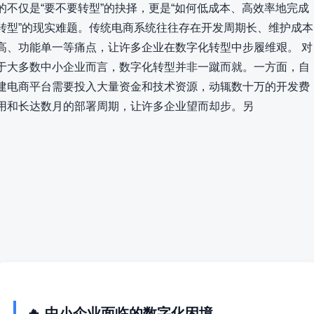
的不仅是“要不要转型”的抉择，更是“如何低成本、高效率地完成
转型”的现实难题。传统电商系统往往存在开发周期长、维护成本
高、功能单一等痛点，让许多企业在数字化转型中步履维艰。 对
于大多数中小企业而言，数字化转型并非一蹴而就。一方面，自
建电商平台需要投入大量资金和技术资源，动辄数十万的开发费
用和长达数月的部署周期，让许多企业望而却步。另
🔥 中小企业面临的数字化困境