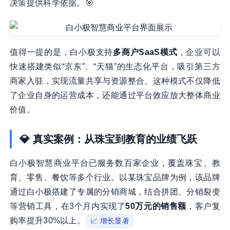
决策提供科学依据。🎯
值得一提的是，白小极支持
多商户SaaS模式
，企业可以
快速搭建类似“京东”、“天猫”的生态化平台，吸引第三方
商家入驻，实现流量共享与资源整合。这种模式不仅降低
了企业自身的运营成本，还能通过平台效应放大整体商业
价值。
💎 真实案例：从珠宝到教育的业绩飞跃
白小极智慧商业平台已服务数百家企业，覆盖珠宝、教
育、零售、餐饮等多个行业。以某珠宝品牌为例，该品牌
通过白小极搭建了专属的分销商城，结合拼团、分销裂变
等营销工具，在3个月内实现了
50万元的销售额
，客户复
购率提升30%以上。
📈 增长显著