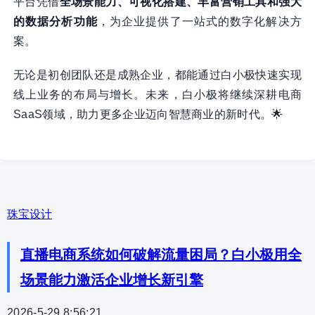
平台凭借
全场景能力、可视化搭建、丰富营销工具和强大
的数据分析功能
，为企业提供了一站式的数字化解决方
案。
无论是初创团队还是成熟企业，都能通过白小极快速实现
线上业务的布局与增长。未来，白小极将继续深耕电商
SaaS领域，助力更多企业迈向智慧商业的新时代。🌟
珠宝设计
直播电商系统如何破解流量困局？白小极用全
场景能力激活企业增长新引擎
2026-5-29 8:56:21