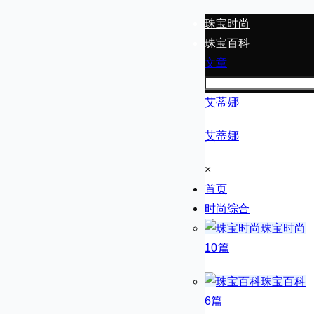
珠宝时尚
珠宝百科
文章
艾蒂娜
艾蒂娜
×
首页
时尚综合
珠宝时尚
10篇
珠宝百科
6篇