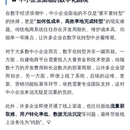
在数字经济浪潮中，中小企业面临的不仅是“要不要转型”
的抉择，更是
“如何低成本、高效率地完成转型”
的现实难
题。传统电商系统往往存在开发周期长、维护成本高、功
能单一等痛点，让许多企业在数字化转型中步履维艰。
对于大多数中小企业而言，数字化转型并非一蹴而就。一
方面，自建电商平台需要投入大量资金和技术资源，动辄
数十万的开发费用和长达数月的部署周期，让许多企业望
而却步。另一方面，即便上线了系统，后续的运维、更
新、营销功能拓展等环节，依然需要专业团队支持，这对
中小企业来说无疑是沉重的负担。
此外，许多企业即便开通了线上渠道，也往往面临
流量获
取难、用户转化率低、数据无法沉淀
等问题，最终导致线
上业务沦为“鸡肋”。💡