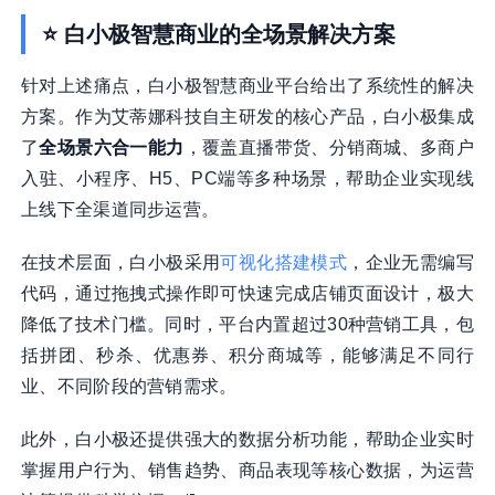
⭐ 白小极智慧商业的全场景解决方案
针对上述痛点，白小极智慧商业平台给出了系统性的解决
方案。作为艾蒂娜科技自主研发的核心产品，白小极集成
了
全场景六合一能力
，覆盖直播带货、分销商城、多商户
入驻、小程序、H5、PC端等多种场景，帮助企业实现线
上线下全渠道同步运营。
在技术层面，白小极采用
可视化搭建模式
，企业无需编写
代码，通过拖拽式操作即可快速完成店铺页面设计，极大
降低了技术门槛。同时，平台内置超过30种营销工具，包
括拼团、秒杀、优惠券、积分商城等，能够满足不同行
业、不同阶段的营销需求。
此外，白小极还提供强大的数据分析功能，帮助企业实时
掌握用户行为、销售趋势、商品表现等核心数据，为运营