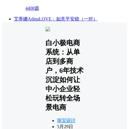
4408篇
艾蒂娜AdinaLOVE：如意平安锁（一对）
白小极电商
系统：从单
店到多商
户，6年技术
沉淀如何让
中小企业轻
松玩转全场
景电商
珠宝设计
5月29日