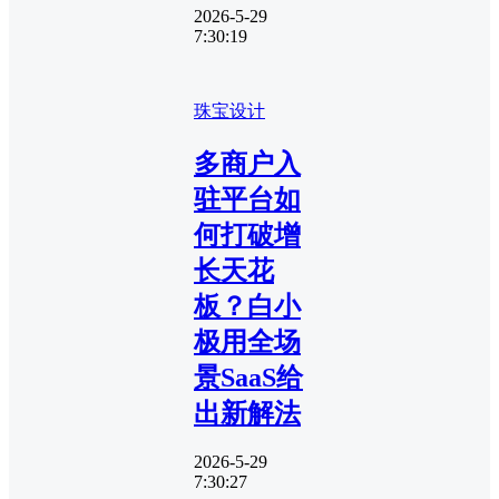
2026-5-29
7:30:19
珠宝设计
多商户入
驻平台如
何打破增
长天花
板？白小
极用全场
景SaaS给
出新解法
2026-5-29
7:30:27