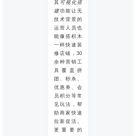
其
可视化搭
建
功能让无
技术背景的
运营人员也
能像搭积木
一样快速装
修店铺，30
余种营销工
具覆盖拼
团、秒杀、
优惠券、会
员积分等常
见玩法，帮
助商家快速
拉新促活。
更重要的