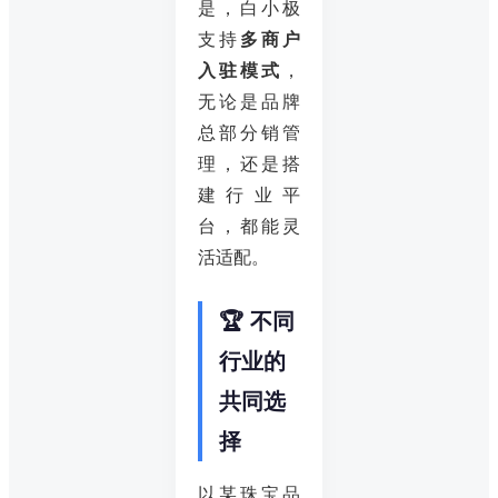
是，白小极
支持
多商户
入驻模式
，
无论是品牌
总部分销管
理，还是搭
建行业平
台，都能灵
活适配。
🏆 不同
行业的
共同选
择
以某珠宝品