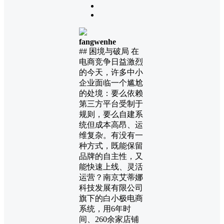
fangwenhe
## 困境与破局 在
电商竞争日益激烈
的今天，许多中小
企业面临一个尴尬
的处境：要么依赖
第三方平台受制于
规则，要么自建系
统但成本高昂、运
维复杂。有没有一
种方式，既能保留
品牌的自主性，又
能快速上线、灵活
运营？南京艾蒂娜
科技发展有限公司
旗下的白小极电商
系统，用6年时
间、260余家店铺