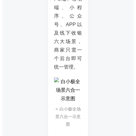
端、小程
序、公众
号、APP以
及线下收银
六大场景，
商家只需一
个后台即可
统一管理。
⭐ 白小极全场
景六合一示意
图