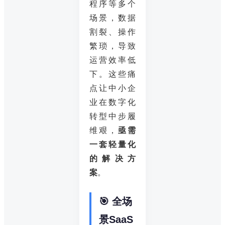
程序等多个
场景，数据
割裂、操作
繁琐，导致
运营效率低
下。这些痛
点让中小企
业在数字化
转型中步履
维艰，
亟需
一套轻量化
的解决方
案
。
🎯 全场
景SaaS