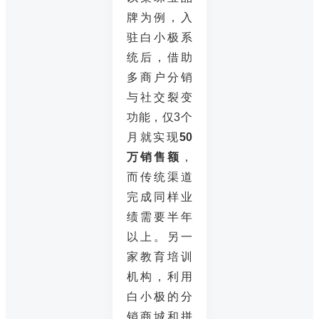
牌为例，入
驻白小极系
统后，借助
多商户分销
与社交裂变
功能，仅3个
月就实现
50
万销售额
，
而传统渠道
完成同样业
绩需要半年
以上。另一
家教育培训
机构，利用
白小极的分
销商城和拼