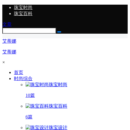
珠宝时尚
珠宝百科
文章
艾蒂娜
艾蒂娜
×
首页
时尚综合
珠宝时尚
10篇
珠宝百科
6篇
珠宝设计