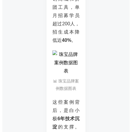
团工具，单
月招募学员
超过200人，
招生成本降
低近
40%
。
📊 珠宝品牌案
例数据图表
这些案例背
后，是白小
极
6年技术沉
淀
的支撑。