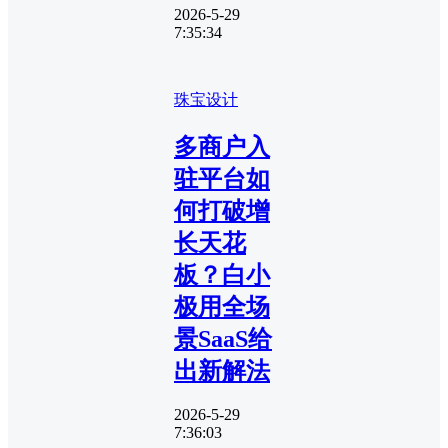
2026-5-29
7:35:34
珠宝设计
多商户入
驻平台如
何打破增
长天花
板？白小
极用全场
景SaaS给
出新解法
2026-5-29
7:36:03