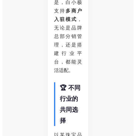
是，白小极
支持
多商户
入驻模式
，
无论是品牌
总部分销管
理，还是搭
建行业平
台，都能灵
活适配。
🏆 不同
行业的
共同选
择
以某珠宝品