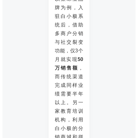
牌为例，入
驻白小极系
统后，借助
多商户分销
与社交裂变
功能，仅3个
月就实现
50
万销售额
，
而传统渠道
完成同样业
绩需要半年
以上。另一
家教育培训
机构，利用
白小极的分
销商城和拼