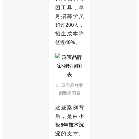
团工具，单
月招募学员
超过200人，
招生成本降
低近
40%
。
📊 珠宝品牌案
例数据图表
这些案例背
后，是白小
极
6年技术沉
淀
的支撑。