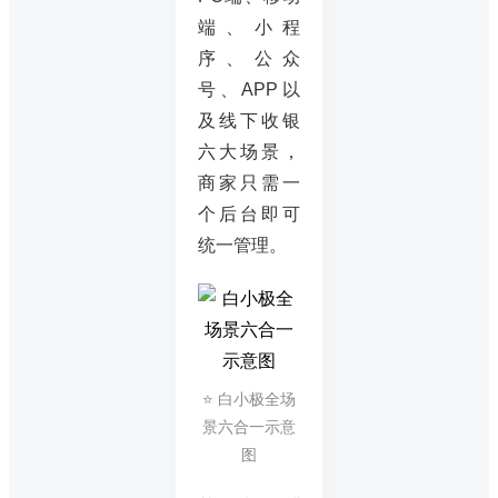
端、小程
序、公众
号、APP以
及线下收银
六大场景，
商家只需一
个后台即可
统一管理。
⭐ 白小极全场
景六合一示意
图