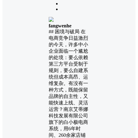
fangwenhe
## 困境与破局 在
电商竞争日益激烈
的今天，许多中小
企业面临一个尴尬
的处境：要么依赖
第三方平台受制于
规则，要么自建系
统但成本高昂、运
维复杂。有没有一
种方式，既能保留
品牌的自主性，又
能快速上线、灵活
运营？南京艾蒂娜
科技发展有限公司
旗下的白小极电商
系统，用6年时
间、260余家店铺