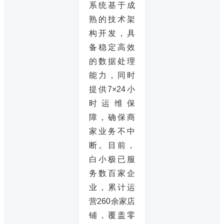
系统基于成
熟的技术架
构开发，具
备稳定高效
的数据处理
能力，同时
提供7×24小
时运维保
障，确保商
家业务不中
断。目前，
白小极已服
务数百家企
业，累计运
营260余家店
铺，覆盖零