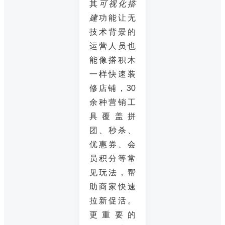
其
可视化搭
建
功能让无
技术背景的
运营人员也
能像搭积木
一样快速装
修店铺，30
余种营销工
具覆盖拼
团、秒杀、
优惠券、会
员积分等常
见玩法，帮
助商家快速
拉新促活。
更重要的