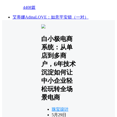
4408篇
艾蒂娜AdinaLOVE：如意平安锁（一对）
白小极电商
系统：从单
店到多商
户，6年技术
沉淀如何让
中小企业轻
松玩转全场
景电商
珠宝设计
5月29日