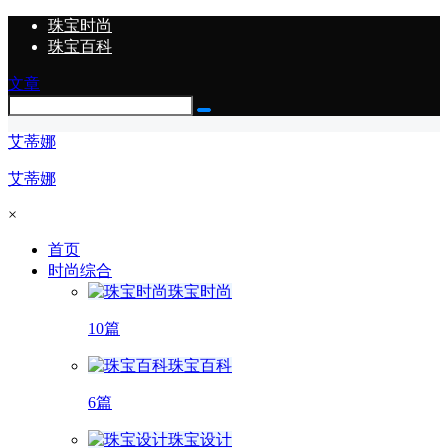
珠宝时尚
珠宝百科
文章
艾蒂娜
艾蒂娜
×
首页
时尚综合
珠宝时尚
10篇
珠宝百科
6篇
珠宝设计