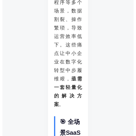
程序等多个
场景，数据
割裂、操作
繁琐，导致
运营效率低
下。这些痛
点让中小企
业在数字化
转型中步履
维艰，
亟需
一套轻量化
的解决方
案
。
🎯 全场
景SaaS