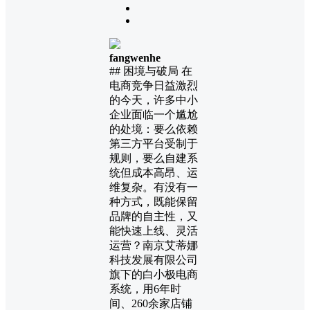
fangwenhe
## 困境与破局 在
电商竞争日益激烈
的今天，许多中小
企业面临一个尴尬
的处境：要么依赖
第三方平台受制于
规则，要么自建系
统但成本高昂、运
维复杂。有没有一
种方式，既能保留
品牌的自主性，又
能快速上线、灵活
运营？南京艾蒂娜
科技发展有限公司
旗下的白小极电商
系统，用6年时
间、260余家店铺