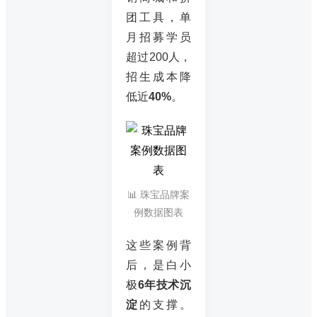
团工具，单
月招募学员
超过200人，
招生成本降
低近
40%
。
📊 珠宝品牌案
例数据图表
这些案例背
后，是白小
极
6年技术沉
淀
的支撑。