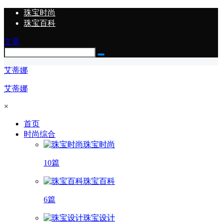
珠宝时尚
珠宝百科
文章
艾蒂娜
艾蒂娜
×
首页
时尚综合
珠宝时尚
10篇
珠宝百科
6篇
珠宝设计