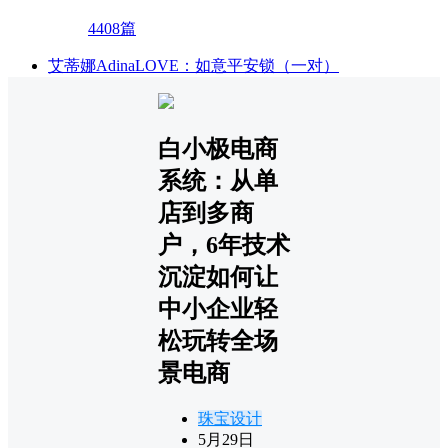
4408篇
艾蒂娜AdinaLOVE：如意平安锁（一对）
白小极电商
系统：从单
店到多商
户，6年技术
沉淀如何让
中小企业轻
松玩转全场
景电商
珠宝设计
5月29日