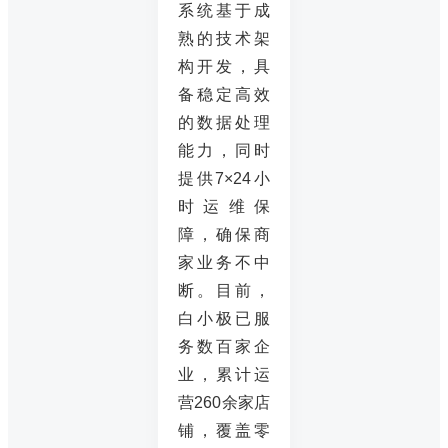
系统基于成
熟的技术架
构开发，具
备稳定高效
的数据处理
能力，同时
提供7×24小
时运维保
障，确保商
家业务不中
断。目前，
白小极已服
务数百家企
业，累计运
营260余家店
铺，覆盖零