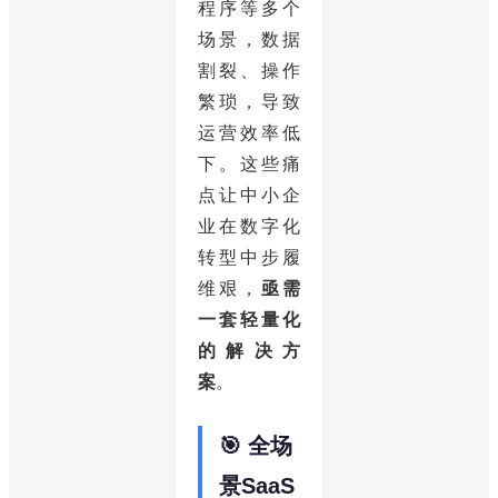
程序等多个
场景，数据
割裂、操作
繁琐，导致
运营效率低
下。这些痛
点让中小企
业在数字化
转型中步履
维艰，
亟需
一套轻量化
的解决方
案
。
🎯 全场
景SaaS