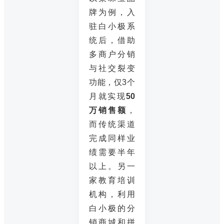
牌为例，入
驻白小极系
统后，借助
多商户分销
与社交裂变
功能，仅3个
月就实现
50
万销售额
，
而传统渠道
完成同样业
绩需要半年
以上。另一
家教育培训
机构，利用
白小极的分
销商城和拼