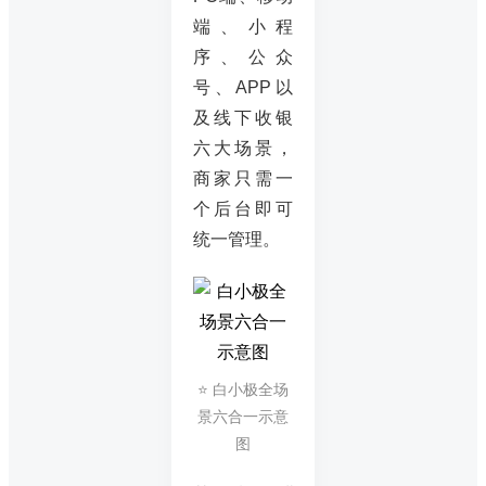
端、小程
序、公众
号、APP以
及线下收银
六大场景，
商家只需一
个后台即可
统一管理。
⭐ 白小极全场
景六合一示意
图