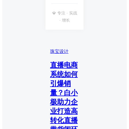
💎 专注 · 实战
· 增长
珠宝设计
直播电商
系统如何
引爆销
量？白小
极助力企
业打造高
转化直播