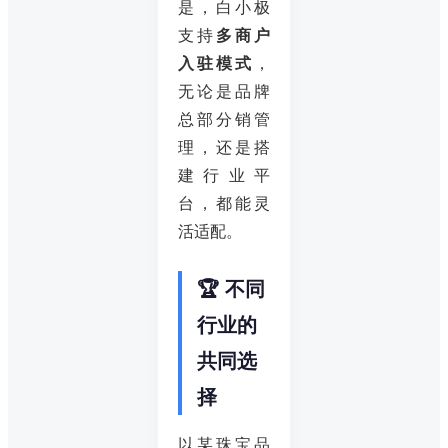
是，白小极
支持
多商户
入驻模式
，
无论是品牌
总部分销管
理，还是搭
建行业平
台，都能灵
活适配。
🏆 不同
行业的
共同选
择
以某珠宝品