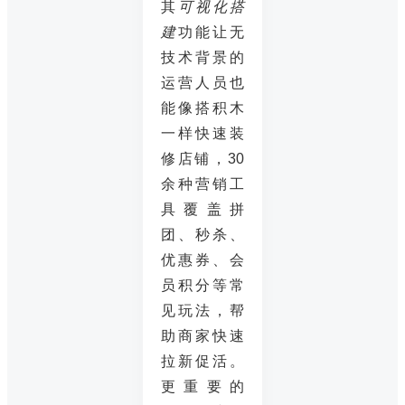
其
可视化搭
建
功能让无
技术背景的
运营人员也
能像搭积木
一样快速装
修店铺，30
余种营销工
具覆盖拼
团、秒杀、
优惠券、会
员积分等常
见玩法，帮
助商家快速
拉新促活。
更重要的