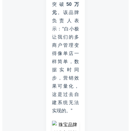
突破
50万
元
。该品牌
负责人表
示：“白小极
让我们的多
商户管理变
得像单店一
样简单，数
据实时同
步，营销效
果可量化，
这是过去自
建系统无法
实现的。”