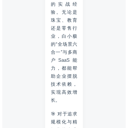
的实战经
验。无论是
珠宝、教育
还是零售行
业，白小极
的“全场景六
合一”与多商
户SaaS能
力，都能帮
助企业摆脱
技术依赖，
实现高效增
长。
🎯 对于追求
规模化与精