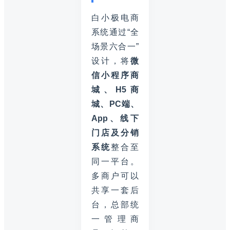
白小极电商
系统通过“全
场景六合一”
设计，将
微
信小程序商
城、H5商
城、PC端、
App、线下
门店及分销
系统
整合至
同一平台。
多商户可以
共享一套后
台，总部统
一管理商