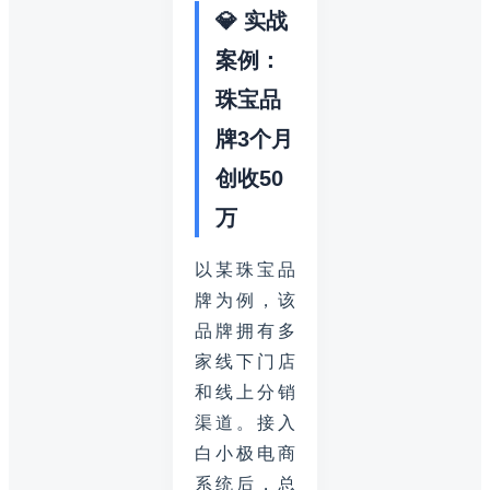
💎 实战
案例：
珠宝品
牌3个月
创收50
万
以某珠宝品
牌为例，该
品牌拥有多
家线下门店
和线上分销
渠道。接入
白小极电商
系统后，总