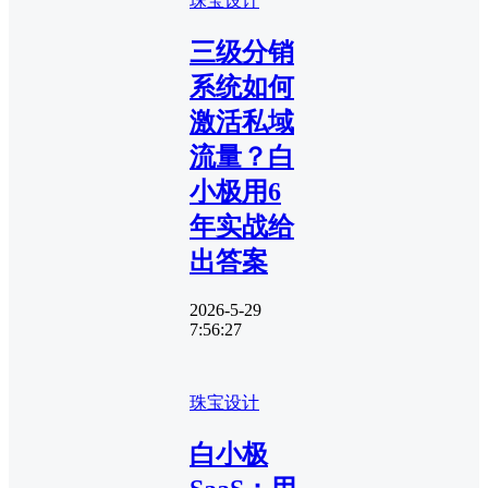
珠宝设计
三级分销
系统如何
激活私域
流量？白
小极用6
年实战给
出答案
2026-5-29
7:56:27
珠宝设计
白小极