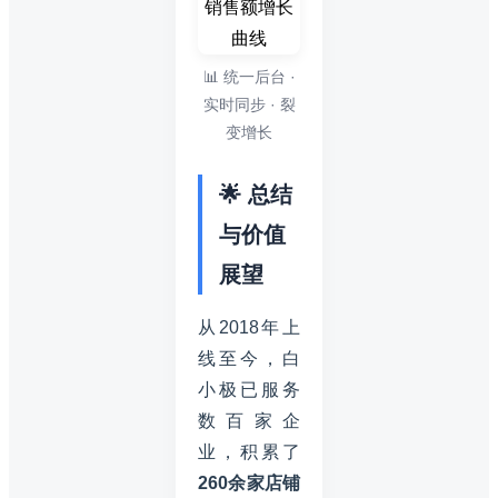
📊 统一后台 ·
实时同步 · 裂
变增长
🌟 总结
与价值
展望
从2018年上
线至今，白
小极已服务
数百家企
业，积累了
260余家店铺