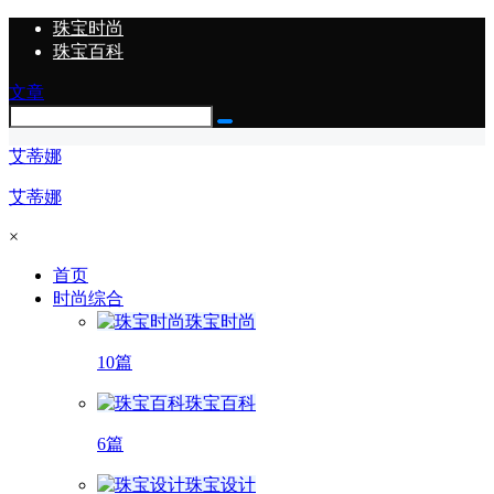
珠宝时尚
珠宝百科
文章
艾蒂娜
艾蒂娜
×
首页
时尚综合
珠宝时尚
10篇
珠宝百科
6篇
珠宝设计