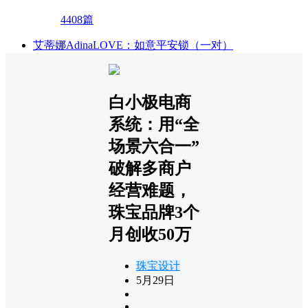
4408篇
艾蒂娜AdinaLOVE：如意平安锁（一对）
白小极电商
系统：用“全
场景六合一”
破解多商户
经营难题，
珠宝品牌3个
月创收50万
珠宝设计
5月29日