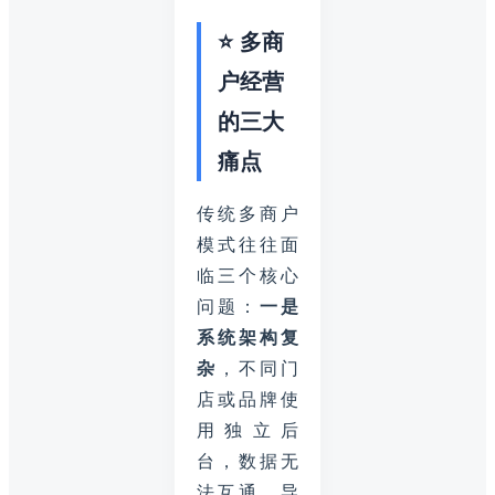
⭐ 多商
户经营
的三大
痛点
传统多商户
模式往往面
临三个核心
问题：
一是
系统架构复
杂
，不同门
店或品牌使
用独立后
台，数据无
法互通，导