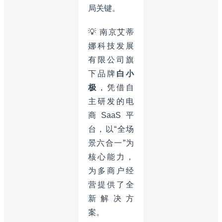
局关键。
💡 南京艾蒂
娜科技发展
有限公司旗
下品牌
白小
极
，凭借自
主研发的电
商SaaS平
台，以“全场
景六合一”为
核心能力，
为多商户经
营提供了全
新解决方
案。