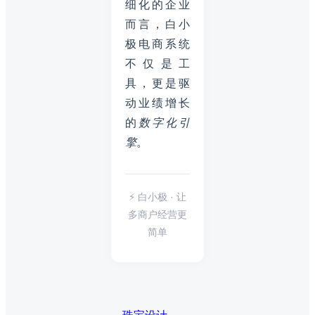
细化的企业
而言，白小
极电商系统
不仅是工
具，更是驱
动业绩增长
的
数字化引
擎
。
⚡ 白小极 · 让
多商户经营更
简单