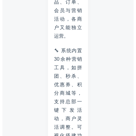
品、订单、
会员与营销
活动，各商
户又能独立
运营。
🔧 系统内置
30余种营销
工具，如拼
团、秒杀、
优惠券、积
分商城等，
支持总部一
键下发活
动，商户灵
活调整。可
视化搭建功